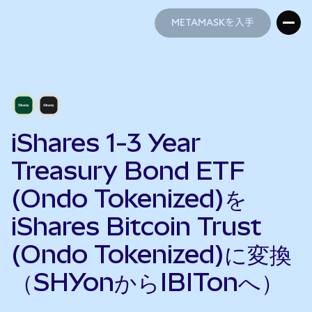
METAMASKを入手
METAMASKを入手
iShares 1-3 Year
Treasury Bond ETF
(Ondo Tokenized)を
iShares Bitcoin Trust
(Ondo Tokenized)に変換
（SHYonからIBITonへ）