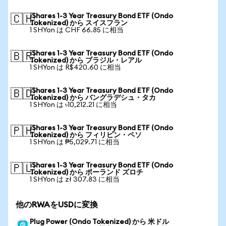
iShares 1-3 Year Treasury Bond ETF (Ondo
🇨🇭
Tokenized) から スイスフラン
1 SHYon は CHF 66.85 に相当
iShares 1-3 Year Treasury Bond ETF (Ondo
🇧🇷
Tokenized) から ブラジル・レアル
1 SHYon は R$420.60 に相当
iShares 1-3 Year Treasury Bond ETF (Ondo
🇧🇩
Tokenized) から バングラデシュ・タカ
1 SHYon は ৳10,212.21 に相当
iShares 1-3 Year Treasury Bond ETF (Ondo
🇵🇭
Tokenized) から フィリピン・ペソ
1 SHYon は ₱5,029.71 に相当
iShares 1-3 Year Treasury Bond ETF (Ondo
🇵🇱
Tokenized) から ポーランド ズロチ
1 SHYon は zł 307.83 に相当
他のRWAをUSDに変換
Plug Power (Ondo Tokenized) から 米ドル