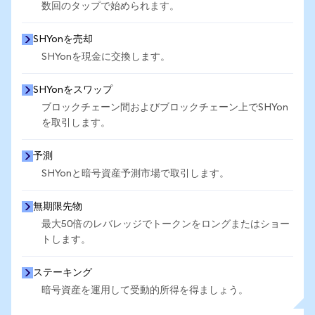
数回のタップで始められます。
SHYonを売却
SHYonを現金に交換します。
SHYonをスワップ
ブロックチェーン間およびブロックチェーン上でSHYon
を取引します。
予測
SHYonと暗号資産予測市場で取引します。
無期限先物
最大50倍のレバレッジでトークンをロングまたはショー
トします。
ステーキング
暗号資産を運用して受動的所得を得ましょう。