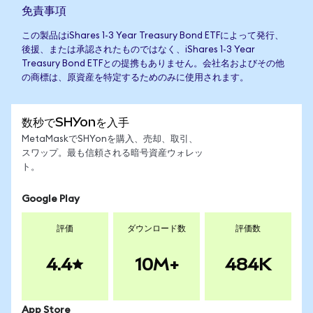
免責事項
この製品はiShares 1-3 Year Treasury Bond ETFによって発行、
後援、または承認されたものではなく、iShares 1-3 Year
Treasury Bond ETFとの提携もありません。会社名およびその他
の商標は、原資産を特定するためのみに使用されます。
数秒でSHYonを入手
MetaMaskでSHYonを購入、売却、取引、
スワップ。最も信頼される暗号資産ウォレッ
ト。
Google Play
評価
ダウンロード数
評価数
4.4
10M+
484K
App Store