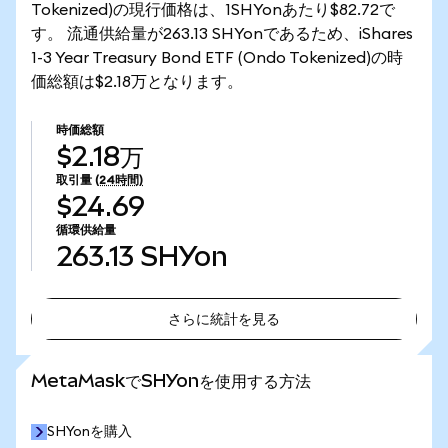
Tokenized)の現行価格は、1SHYonあたり$82.72で
す。 流通供給量が263.13 SHYonであるため、iShares
1-3 Year Treasury Bond ETF (Ondo Tokenized)の時
価総額は$2.18万となります。
時価総額
$2.18万
取引量
(24時間)
$24.69
循環供給量
263.13
SHYon
さらに統計を見る
さらに統計を見る
MetaMaskでSHYonを使用する方法
SHYonを購入