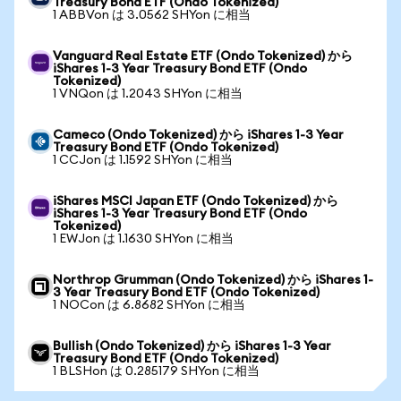
Treasury Bond ETF (Ondo Tokenized)
1 ABBVon は 3.0562 SHYon に相当
Vanguard Real Estate ETF (Ondo Tokenized) から
iShares 1-3 Year Treasury Bond ETF (Ondo
Tokenized)
1 VNQon は 1.2043 SHYon に相当
Cameco (Ondo Tokenized) から iShares 1-3 Year
Treasury Bond ETF (Ondo Tokenized)
1 CCJon は 1.1592 SHYon に相当
iShares MSCI Japan ETF (Ondo Tokenized) から
iShares 1-3 Year Treasury Bond ETF (Ondo
Tokenized)
1 EWJon は 1.1630 SHYon に相当
Northrop Grumman (Ondo Tokenized) から iShares 1-
3 Year Treasury Bond ETF (Ondo Tokenized)
1 NOCon は 6.8682 SHYon に相当
Bullish (Ondo Tokenized) から iShares 1-3 Year
Treasury Bond ETF (Ondo Tokenized)
1 BLSHon は 0.285179 SHYon に相当