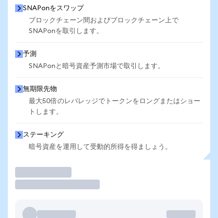
SNAPonをスワップ
ブロックチェーン間およびブロックチェーン上で
SNAPonを取引します。
予測
SNAPonと暗号資産予測市場で取引します。
無期限先物
最大50倍のレバレッジでトークンをロングまたはショー
トします。
ステーキング
暗号資産を運用して受動的所得を得ましょう。
取引