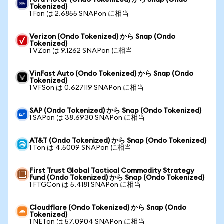
Ford Motor (Ondo Tokenized) から Snap (Ondo
Tokenized)
1 Fon は 2.6855 SNAPon に相当
Verizon (Ondo Tokenized) から Snap (Ondo
Tokenized)
1 VZon は 9.1262 SNAPon に相当
VinFast Auto (Ondo Tokenized) から Snap (Ondo
Tokenized)
1 VFSon は 0.627119 SNAPon に相当
SAP (Ondo Tokenized) から Snap (Ondo Tokenized)
1 SAPon は 38.6930 SNAPon に相当
AT&T (Ondo Tokenized) から Snap (Ondo Tokenized)
1 Ton は 4.5009 SNAPon に相当
First Trust Global Tactical Commodity Strategy
Fund (Ondo Tokenized) から Snap (Ondo Tokenized)
1 FTGCon は 5.4181 SNAPon に相当
Cloudflare (Ondo Tokenized) から Snap (Ondo
Tokenized)
1 NETon は 57.0904 SNAPon に相当