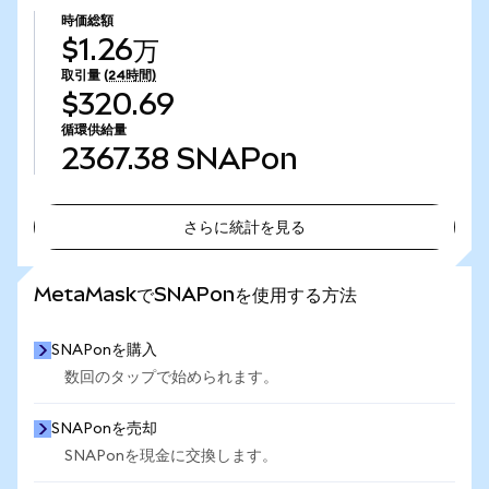
時価総額
$1.26万
取引量
(24時間)
$320.69
循環供給量
2367.38
SNAPon
さらに統計を見る
さらに統計を見る
MetaMaskでSNAPonを使用する方法
SNAPonを購入
数回のタップで始められます。
SNAPonを売却
SNAPonを現金に交換します。