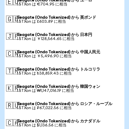
Seagate (Ondo Tokenized) から ユーロ
🇪🇺
1 STXon は €704.95 に相当
Seagate (Ondo Tokenized) から 英ポンド
🇬🇧
1 STXon は £603.89 に相当
Seagate (Ondo Tokenized) から 日本円
🇯🇵
1 STXon は ￥128,564.65 に相当
Seagate (Ondo Tokenized) から 中国人民元
🇨🇳
1 STXon は ￥5,496.90 に相当
Seagate (Ondo Tokenized) から トルコリラ
🇹🇷
1 STXon は ₺38,859.43 に相当
Seagate (Ondo Tokenized) から 韓国ウォン
🇰🇷
1 STXon は ₩1,147,016.19 に相当
Seagate (Ondo Tokenized) から ロシア・ルーブル
🇷🇺
1 STXon は ₽67,022.56 に相当
Seagate (Ondo Tokenized) から カナダドル
🇨🇦
1 STXon は $1,136.56 に相当