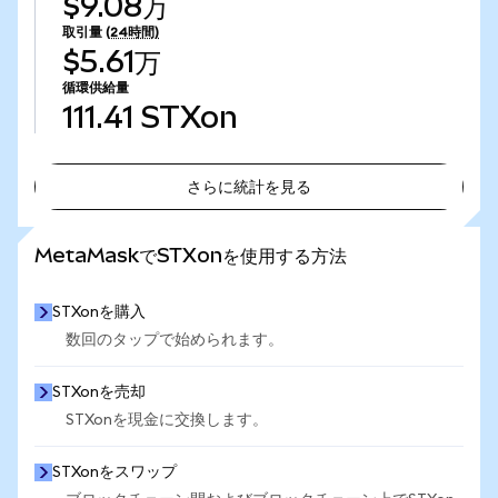
$9.08万
取引量
(24時間)
$5.61万
循環供給量
111.41
STXon
さらに統計を見る
さらに統計を見る
MetaMaskでSTXonを使用する方法
STXonを購入
数回のタップで始められます。
STXonを売却
STXonを現金に交換します。
STXonをスワップ