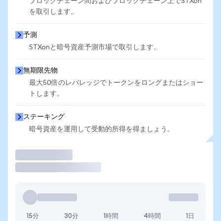
ブロックチェーン間およびブロックチェーン上でSTXon
を取引します。
予測
STXonと暗号資産予測市場で取引します。
無期限先物
最大50倍のレバレッジでトークンをロングまたはショー
トします。
ステーキング
暗号資産を運用して受動的所得を得ましょう。
取引
15分
30分
1時間
4時間
1日