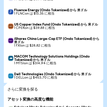
Fluence Energy (Ondo Tokenized) から 米ドル
1 FLNCon は $13.35 に相当
US Copper Index Fund (Ondo Tokenized) から 米ドル
1 CPERon は $39.88 に相当
iShares China Large-Cap ETF (Ondo Tokenized) から
米ドル
1 FXIon は $28.82 に相当
MACOM Technology Solutions Holdings (Ondo
Tokenized) から 米ドル
1 MTSIon は $314.94 に相当
Dell Technologies (Ondo Tokenized) から 米ドル
1 DELLon は $453.70 に相当
さらに変換を探る
アセット変換の高度な機能