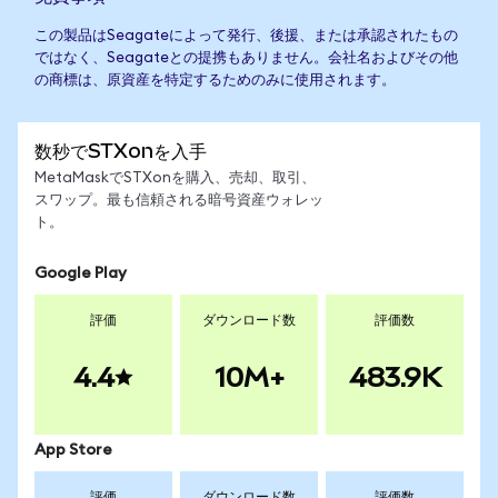
この製品はSeagateによって発行、後援、または承認されたもの
ではなく、Seagateとの提携もありません。会社名およびその他
の商標は、原資産を特定するためのみに使用されます。
数秒でSTXonを入手
MetaMaskでSTXonを購入、売却、取引、
スワップ。最も信頼される暗号資産ウォレッ
ト。
Google Play
評価
ダウンロード数
評価数
4.4
10M+
483.9K
App Store
評価
ダウンロード数
評価数