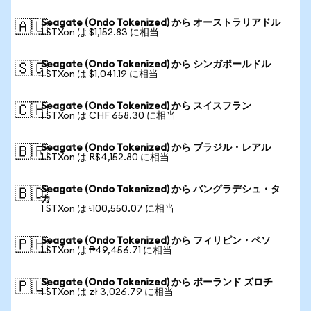
Seagate (Ondo Tokenized) から オーストラリアドル
🇦🇺
1 STXon は $1,152.83 に相当
Seagate (Ondo Tokenized) から シンガポールドル
🇸🇬
1 STXon は $1,041.19 に相当
Seagate (Ondo Tokenized) から スイスフラン
🇨🇭
1 STXon は CHF 658.30 に相当
Seagate (Ondo Tokenized) から ブラジル・レアル
🇧🇷
1 STXon は R$4,152.80 に相当
Seagate (Ondo Tokenized) から バングラデシュ・タ
🇧🇩
カ
1 STXon は ৳100,550.07 に相当
Seagate (Ondo Tokenized) から フィリピン・ペソ
🇵🇭
1 STXon は ₱49,456.71 に相当
Seagate (Ondo Tokenized) から ポーランド ズロチ
🇵🇱
1 STXon は zł 3,026.79 に相当