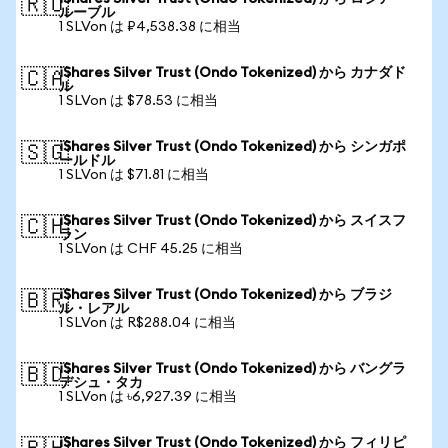
🇷🇺
ルーブル
1 SLVon は ₽4,538.38 に相当
iShares Silver Trust (Ondo Tokenized) から カナダド
🇨🇦
ル
1 SLVon は $78.53 に相当
iShares Silver Trust (Ondo Tokenized) から シンガポ
🇸🇬
ールドル
1 SLVon は $71.81 に相当
iShares Silver Trust (Ondo Tokenized) から スイスフ
🇨🇭
ラン
1 SLVon は CHF 45.25 に相当
iShares Silver Trust (Ondo Tokenized) から ブラジ
🇧🇷
ル・レアル
1 SLVon は R$288.04 に相当
iShares Silver Trust (Ondo Tokenized) から バングラ
🇧🇩
デシュ・タカ
1 SLVon は ৳6,927.39 に相当
iShares Silver Trust (Ondo Tokenized) から フィリピ