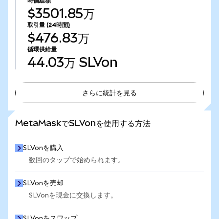
時価総額
$3501.85万
取引量
(24時間)
$476.83万
循環供給量
44.03万
SLVon
さらに統計を見る
さらに統計を見る
MetaMaskでSLVonを使用する方法
SLVonを購入
数回のタップで始められます。
SLVonを売却
SLVonを現金に交換します。
SLVonをスワップ