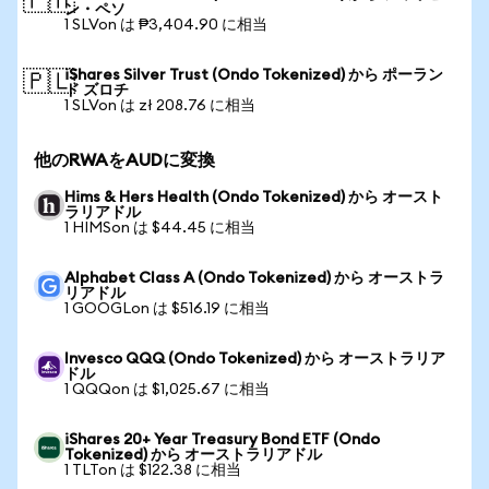
🇵🇭
ン・ペソ
1 SLVon は ₱3,404.90 に相当
iShares Silver Trust (Ondo Tokenized) から ポーラン
🇵🇱
ド ズロチ
1 SLVon は zł 208.76 に相当
他のRWAをAUDに変換
Hims & Hers Health (Ondo Tokenized) から オースト
ラリアドル
1 HIMSon は $44.45 に相当
Alphabet Class A (Ondo Tokenized) から オーストラ
リアドル
1 GOOGLon は $516.19 に相当
Invesco QQQ (Ondo Tokenized) から オーストラリア
ドル
1 QQQon は $1,025.67 に相当
iShares 20+ Year Treasury Bond ETF (Ondo
Tokenized) から オーストラリアドル
1 TLTon は $122.38 に相当