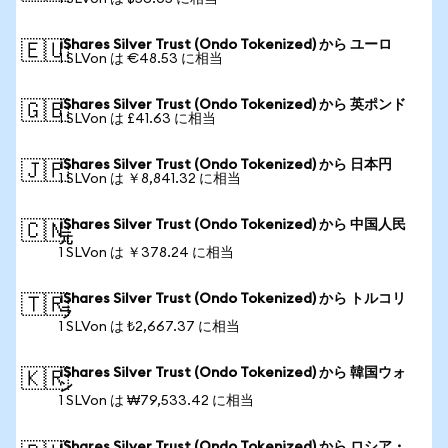
iShares Silver Trust (Ondo Tokenized) から ユーロ
🇪🇺
1 SLVon は €48.53 に相当
iShares Silver Trust (Ondo Tokenized) から 英ポンド
🇬🇧
1 SLVon は £41.63 に相当
iShares Silver Trust (Ondo Tokenized) から 日本円
🇯🇵
1 SLVon は ￥8,841.32 に相当
iShares Silver Trust (Ondo Tokenized) から 中国人民
🇨🇳
元
1 SLVon は ￥378.24 に相当
iShares Silver Trust (Ondo Tokenized) から トルコリ
🇹🇷
ラ
1 SLVon は ₺2,667.37 に相当
iShares Silver Trust (Ondo Tokenized) から 韓国ウォ
🇰🇷
ン
1 SLVon は ₩79,533.42 に相当
iShares Silver Trust (Ondo Tokenized) から ロシア・