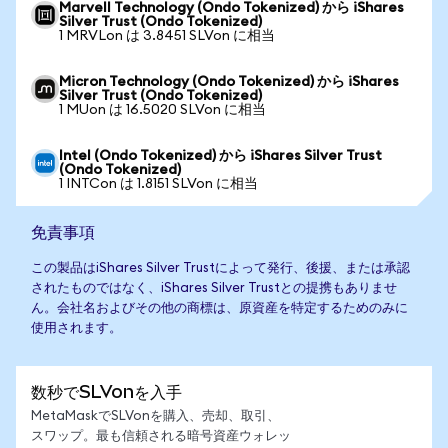
Marvell Technology (Ondo Tokenized) から iShares
Silver Trust (Ondo Tokenized)
1 MRVLon は 3.8451 SLVon に相当
Micron Technology (Ondo Tokenized) から iShares
Silver Trust (Ondo Tokenized)
1 MUon は 16.5020 SLVon に相当
Intel (Ondo Tokenized) から iShares Silver Trust
(Ondo Tokenized)
1 INTCon は 1.8151 SLVon に相当
免責事項
この製品はiShares Silver Trustによって発行、後援、または承認
されたものではなく、iShares Silver Trustとの提携もありませ
ん。会社名およびその他の商標は、原資産を特定するためのみに
使用されます。
数秒でSLVonを入手
MetaMaskでSLVonを購入、売却、取引、
スワップ。最も信頼される暗号資産ウォレッ