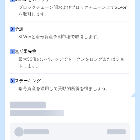
ブロックチェーン間およびブロックチェーン上でSLVon
を取引します。
予測
SLVonと暗号資産予測市場で取引します。
無期限先物
最大50倍のレバレッジでトークンをロングまたはショー
トします。
ステーキング
暗号資産を運用して受動的所得を得ましょう。
取引