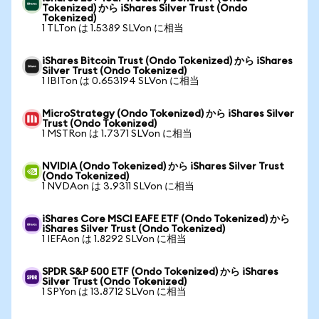
Tokenized) から iShares Silver Trust (Ondo
Tokenized)
1 TLTon は 1.5389 SLVon に相当
iShares Bitcoin Trust (Ondo Tokenized) から iShares
Silver Trust (Ondo Tokenized)
1 IBITon は 0.653194 SLVon に相当
MicroStrategy (Ondo Tokenized) から iShares Silver
Trust (Ondo Tokenized)
1 MSTRon は 1.7371 SLVon に相当
NVIDIA (Ondo Tokenized) から iShares Silver Trust
(Ondo Tokenized)
1 NVDAon は 3.9311 SLVon に相当
iShares Core MSCI EAFE ETF (Ondo Tokenized) から
iShares Silver Trust (Ondo Tokenized)
1 IEFAon は 1.8292 SLVon に相当
SPDR S&P 500 ETF (Ondo Tokenized) から iShares
Silver Trust (Ondo Tokenized)
1 SPYon は 13.8712 SLVon に相当