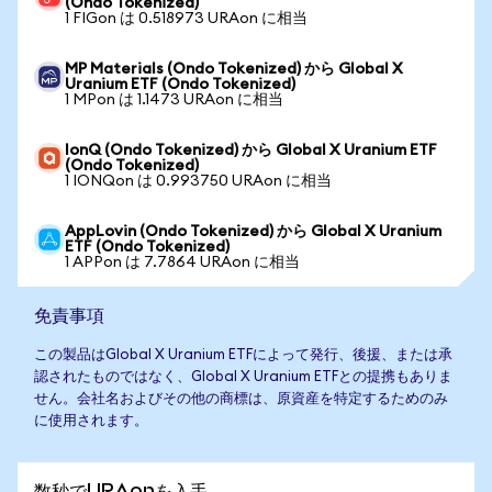
(Ondo Tokenized)
1 FIGon は 0.518973 URAon に相当
MP Materials (Ondo Tokenized) から Global X
Uranium ETF (Ondo Tokenized)
1 MPon は 1.1473 URAon に相当
IonQ (Ondo Tokenized) から Global X Uranium ETF
(Ondo Tokenized)
1 IONQon は 0.993750 URAon に相当
AppLovin (Ondo Tokenized) から Global X Uranium
ETF (Ondo Tokenized)
1 APPon は 7.7864 URAon に相当
免責事項
この製品はGlobal X Uranium ETFによって発行、後援、または承
認されたものではなく、Global X Uranium ETFとの提携もありま
せん。会社名およびその他の商標は、原資産を特定するためのみ
に使用されます。
数秒でURAonを入手