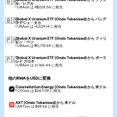
Global X Uranium ETF (Ondo Tokenized) から ブラジ
🇧🇷
ル・レアル
1 URAon は R$228.36 に相当
Global X Uranium ETF (Ondo Tokenized) から バング
🇧🇩
ラデシュ・タカ
1 URAon は ৳5,529.14 に相当
Global X Uranium ETF (Ondo Tokenized) から フィリ
🇵🇭
ピン・ペソ
1 URAon は ₱2,719.59 に相当
Global X Uranium ETF (Ondo Tokenized) から ポーラ
🇵🇱
ンド ズロチ
1 URAon は zł 166.44 に相当
他のRWAをUSDに変換
Constellation Energy (Ondo Tokenized) から 米ドル
1 CEGon は $267.09 に相当
AXT (Ondo Tokenized) から 米ドル
1 AXTIon は $88.56 に相当