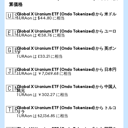
算価格
Global X Uranium ETF (Ondo Tokenized) から 米ドル
🇺🇸
1 URAon は $44.80 に相当
Global X Uranium ETF (Ondo Tokenized) から ユーロ
🇪🇺
1 URAon は €38.76 に相当
Global X Uranium ETF (Ondo Tokenized) から 英ポン
🇬🇧
ド
1 URAon は £33.21 に相当
Global X Uranium ETF (Ondo Tokenized) から 日本円
🇯🇵
1 URAon は ￥7,069.68 に相当
Global X Uranium ETF (Ondo Tokenized) から 中国人
🇨🇳
民元
1 URAon は ￥302.27 に相当
Global X Uranium ETF (Ondo Tokenized) から トルコ
🇹🇷
リラ
1 URAon は ₺2,136.85 に相当