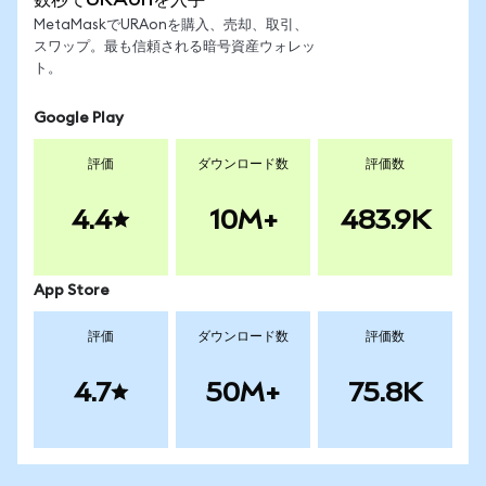
MetaMaskでURAonを購入、売却、取引、
スワップ。最も信頼される暗号資産ウォレッ
ト。
Google Play
評価
ダウンロード数
評価数
4.4
10M+
483.9K
App Store
評価
ダウンロード数
評価数
4.7
50M+
75.8K