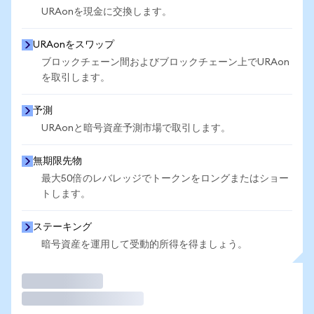
URAonを現金に交換します。
URAonをスワップ
ブロックチェーン間およびブロックチェーン上でURAon
を取引します。
予測
URAonと暗号資産予測市場で取引します。
無期限先物
最大50倍のレバレッジでトークンをロングまたはショー
トします。
ステーキング
暗号資産を運用して受動的所得を得ましょう。
取引