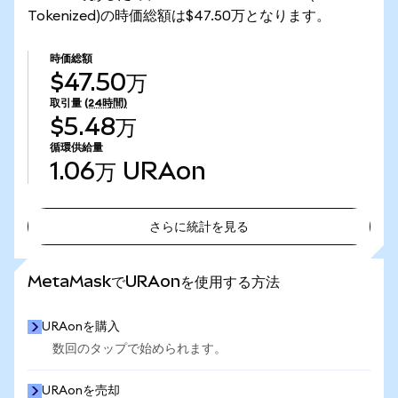
Tokenized)の時価総額は$47.50万となります。
時価総額
$47.50万
取引量
(24時間)
$5.48万
循環供給量
1.06万
URAon
さらに統計を見る
さらに統計を見る
MetaMaskでURAonを使用する方法
URAonを購入
数回のタップで始められます。
URAonを売却