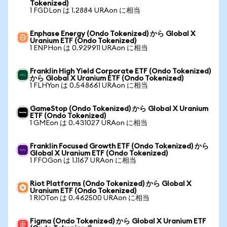
Tokenized)
1 FGDLon は 1.2884 URAon に相当
Enphase Energy (Ondo Tokenized) から Global X
Uranium ETF (Ondo Tokenized)
1 ENPHon は 0.929911 URAon に相当
Franklin High Yield Corporate ETF (Ondo Tokenized)
から Global X Uranium ETF (Ondo Tokenized)
1 FLHYon は 0.548661 URAon に相当
GameStop (Ondo Tokenized) から Global X Uranium
ETF (Ondo Tokenized)
1 GMEon は 0.431027 URAon に相当
Franklin Focused Growth ETF (Ondo Tokenized) から
Global X Uranium ETF (Ondo Tokenized)
1 FFOGon は 1.1167 URAon に相当
Riot Platforms (Ondo Tokenized) から Global X
Uranium ETF (Ondo Tokenized)
1 RIOTon は 0.462500 URAon に相当
Figma (Ondo Tokenized) から Global X Uranium ETF