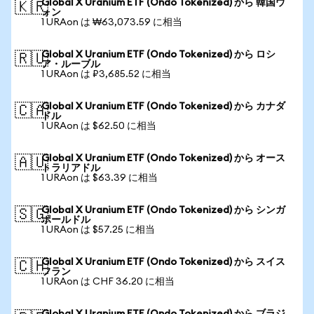
Global X Uranium ETF (Ondo Tokenized) から 韓国ウ
🇰🇷
ォン
1 URAon は ₩63,073.59 に相当
Global X Uranium ETF (Ondo Tokenized) から ロシ
🇷🇺
ア・ルーブル
1 URAon は ₽3,685.52 に相当
Global X Uranium ETF (Ondo Tokenized) から カナダ
🇨🇦
ドル
1 URAon は $62.50 に相当
Global X Uranium ETF (Ondo Tokenized) から オース
🇦🇺
トラリアドル
1 URAon は $63.39 に相当
Global X Uranium ETF (Ondo Tokenized) から シンガ
🇸🇬
ポールドル
1 URAon は $57.25 に相当
Global X Uranium ETF (Ondo Tokenized) から スイス
🇨🇭
フラン
1 URAon は CHF 36.20 に相当