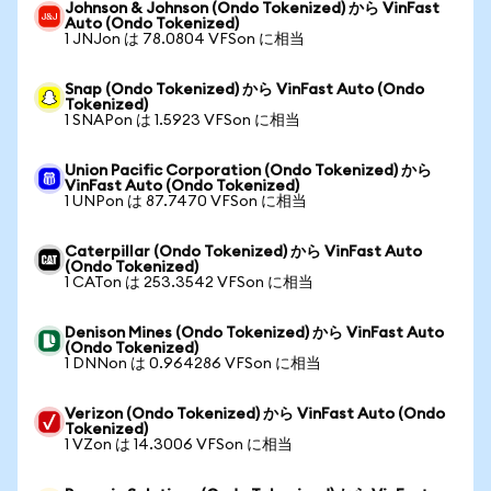
Johnson & Johnson (Ondo Tokenized) から VinFast
Auto (Ondo Tokenized)
1 JNJon は 78.0804 VFSon に相当
Snap (Ondo Tokenized) から VinFast Auto (Ondo
Tokenized)
1 SNAPon は 1.5923 VFSon に相当
Union Pacific Corporation (Ondo Tokenized) から
VinFast Auto (Ondo Tokenized)
1 UNPon は 87.7470 VFSon に相当
Caterpillar (Ondo Tokenized) から VinFast Auto
(Ondo Tokenized)
1 CATon は 253.3542 VFSon に相当
Denison Mines (Ondo Tokenized) から VinFast Auto
(Ondo Tokenized)
1 DNNon は 0.964286 VFSon に相当
Verizon (Ondo Tokenized) から VinFast Auto (Ondo
Tokenized)
1 VZon は 14.3006 VFSon に相当