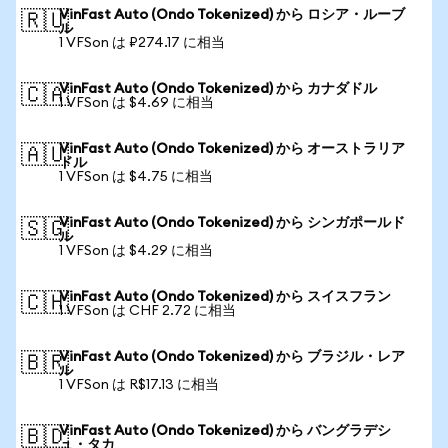
VinFast Auto (Ondo Tokenized) から ロシア・ルーブ
🇷🇺
ル
1 VFSon は ₽274.17 に相当
VinFast Auto (Ondo Tokenized) から カナダドル
🇨🇦
1 VFSon は $4.69 に相当
VinFast Auto (Ondo Tokenized) から オーストラリア
🇦🇺
ドル
1 VFSon は $4.75 に相当
VinFast Auto (Ondo Tokenized) から シンガポールド
🇸🇬
ル
1 VFSon は $4.29 に相当
VinFast Auto (Ondo Tokenized) から スイスフラン
🇨🇭
1 VFSon は CHF 2.72 に相当
VinFast Auto (Ondo Tokenized) から ブラジル・レア
🇧🇷
ル
1 VFSon は R$17.13 に相当
VinFast Auto (Ondo Tokenized) から バングラデシ
🇧🇩
ュ・タカ