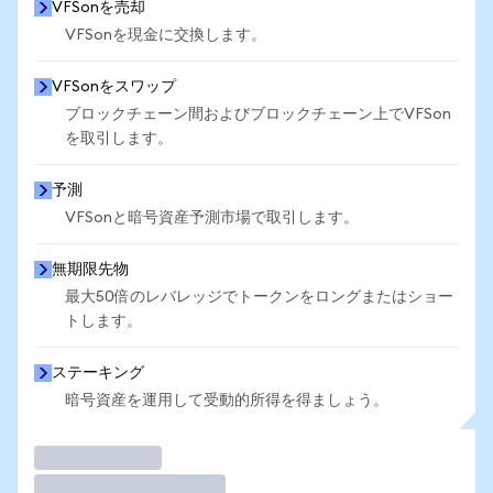
VFSonを売却
VFSonを現金に交換します。
VFSonをスワップ
ブロックチェーン間およびブロックチェーン上でVFSon
を取引します。
予測
VFSonと暗号資産予測市場で取引します。
無期限先物
最大50倍のレバレッジでトークンをロングまたはショー
トします。
ステーキング
暗号資産を運用して受動的所得を得ましょう。
取引