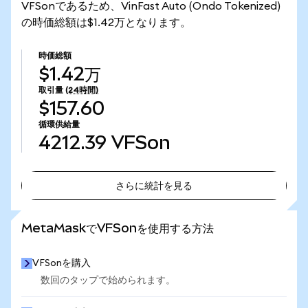
VFSonであるため、VinFast Auto (Ondo Tokenized)
の時価総額は$1.42万となります。
時価総額
$1.42万
取引量
(24時間)
$157.60
循環供給量
4212.39
VFSon
さらに統計を見る
さらに統計を見る
MetaMaskでVFSonを使用する方法
VFSonを購入
数回のタップで始められます。