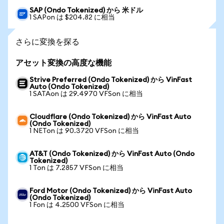
SAP (Ondo Tokenized) から 米ドル
1 SAPon は $204.82 に相当
さらに変換を探る
アセット変換の高度な機能
Strive Preferred (Ondo Tokenized) から VinFast
Auto (Ondo Tokenized)
1 SATAon は 29.4970 VFSon に相当
Cloudflare (Ondo Tokenized) から VinFast Auto
(Ondo Tokenized)
1 NETon は 90.3720 VFSon に相当
AT&T (Ondo Tokenized) から VinFast Auto (Ondo
Tokenized)
1 Ton は 7.2857 VFSon に相当
Ford Motor (Ondo Tokenized) から VinFast Auto
(Ondo Tokenized)
1 Fon は 4.2500 VFSon に相当