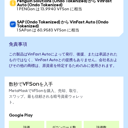
Penguin Solutions (Ondo Tokenized) から VinFast
Auto (Ondo Tokenized)
1 PENGon は 13.9940 VFSon に相当
SAP (Ondo Tokenized) から VinFast Auto (Ondo
Tokenized)
1 SAPon は 60.9583 VFSon に相当
免責事項
この製品はVinFast Autoによって発行、後援、または承認された
ものではなく、VinFast Autoとの提携もありません。会社名およ
びその他の商標は、原資産を特定するためのみに使用されます。
数秒でVFSonを入手
MetaMaskでVFSonを購入、売却、取引、
スワップ。最も信頼される暗号資産ウォレッ
ト。
Google Play
評価
ダウンロード数
評価数