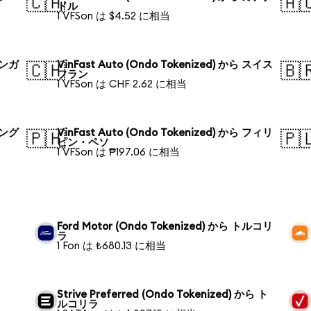
🇨🇦
🇦
ドル
1 VFSon は $4.52 に相当
 シンガ
VinFast Auto (Ondo Tokenized) から スイス
🇨🇭
🇧
フラン
1 VFSon は CHF 2.62 に相当
 バング
VinFast Auto (Ondo Tokenized) から フィリ
🇵🇭
🇵
ピン・ペソ
1 VFSon は ₱197.06 に相当
ラ
Ford Motor (Ondo Tokenized) から トルコリ
ラ
1 Fon は ₺680.13 に相当
Strive Preferred (Ondo Tokenized) から ト
ルコリラ