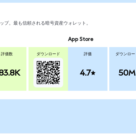
、スワップ。最も信頼される暗号資産ウォレット。
App Store
評価数
ダウンロード
評価
ダウンロー
83.8K
4.7
50M