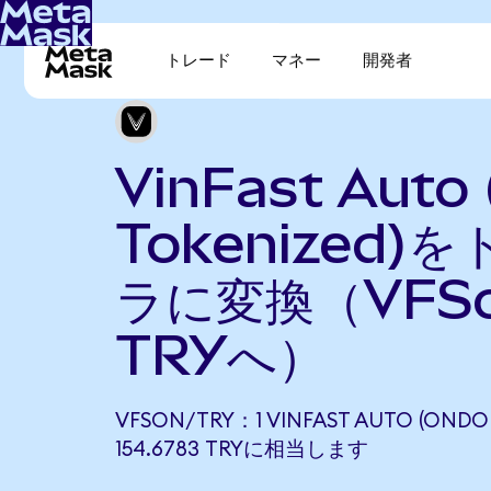
トレード
マネー
開発者
VinFast Auto
Tokenized)
ラに変換（VFS
TRYへ）
VFSON/TRY：1 VINFAST AUTO (ONDO
154.6783 TRYに相当します