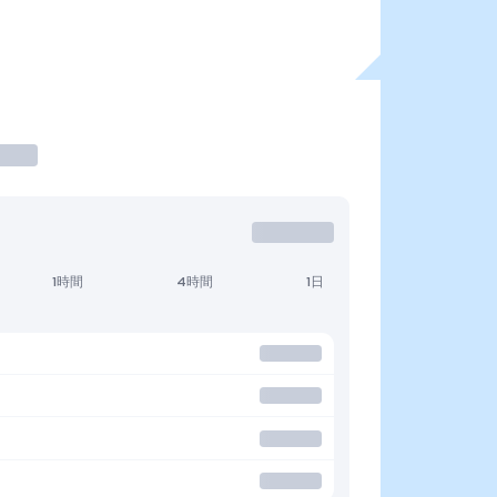
1時間
4時間
1日