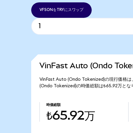
VFSONをTRYにスワップ
VinFast Auto (Ondo T
VinFast Auto (Ondo Tokenized)の現行
(Ondo Tokenized)の時価総額は₺65.92万と
時価総額
₺65.92万