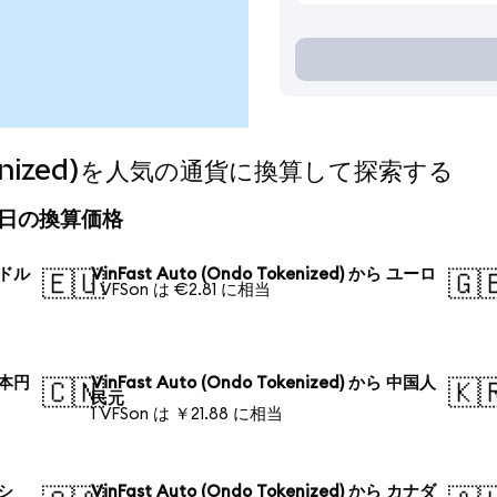
Tokenized)を人気の通貨に換算して探索する
d)の今日の換算価格
 米ドル
VinFast Auto (Ondo Tokenized) から ユーロ
🇪🇺
🇬
1 VFSon は €2.81 に相当
 日本円
VinFast Auto (Ondo Tokenized) から 中国人
🇨🇳
🇰
民元
1 VFSon は ￥21.88 に相当
ロシ
VinFast Auto (Ondo Tokenized) から カナダ