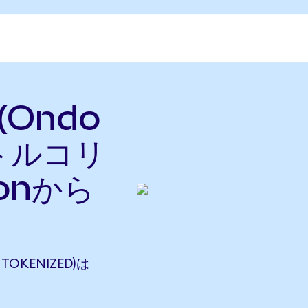
 (Ondo
をトルコリ
onから
 TOKENIZED)は