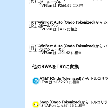
🇷🇺
ア・ルーブル
1 VFSon は ₽266.83 に相当
VinFast Auto (Ondo Tokenized) から
🇸🇬
ポールドル
1 VFSon は $4.15 に相当
VinFast Auto (Ondo Tokenized) から
🇧🇩
ラデシュ・タカ
1 VFSon は ৳401.42 に相当
他のRWAをTRYに変換
AT&T (Ondo Tokenized) から トルコリ
1 Ton は ₺1,139.90 に相当
Snap (Ondo Tokenized) から トルコリラ
1 SNAPon は ₺251.35 に相当