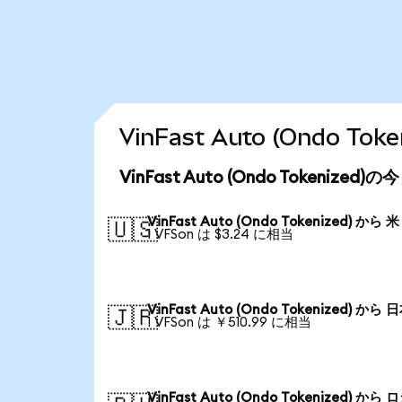
VinFast Auto (Ondo 
VinFast Auto (Ondo Tokenize
VinFast Auto (Ondo Tokenized) から
🇺🇸
1 VFSon は $3.24 に相当
VinFast Auto (Ondo Tokenized) から
🇯🇵
1 VFSon は ￥510.99 に相当
VinFast Auto (Ondo Tokenized) から 