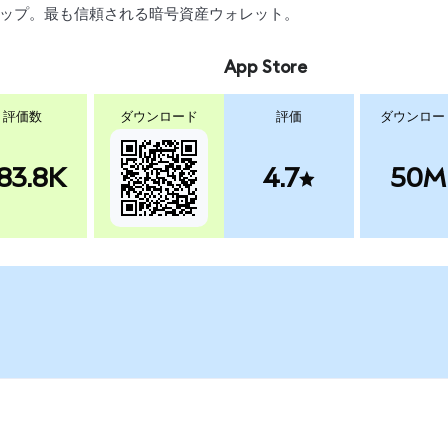
、スワップ。最も信頼される暗号資産ウォレット。
App Store
評価数
ダウンロード
評価
ダウンロー
83.8K
4.7
50M