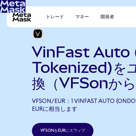
トレード
マネー
開発者
VinFast Auto
Tokenized)
換（VFSonか
VFSON/EUR：1 VINFAST AUTO (ONDO
EURに相当します
VFSONをEURにスワップ