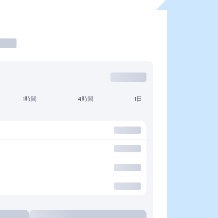
1時間
4時間
1日