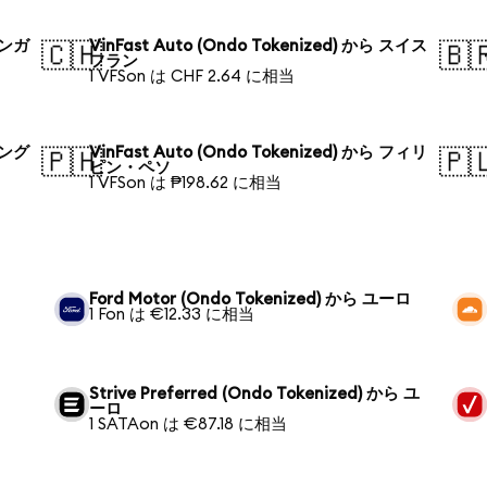
 シンガ
VinFast Auto (Ondo Tokenized) から スイス
🇨🇭
🇧
フラン
1 VFSon は CHF 2.64 に相当
 バング
VinFast Auto (Ondo Tokenized) から フィリ
🇵🇭
🇵
ピン・ペソ
1 VFSon は ₱198.62 に相当
Ford Motor (Ondo Tokenized) から ユーロ
1 Fon は €12.33 に相当
Strive Preferred (Ondo Tokenized) から ユ
ーロ
1 SATAon は €87.18 に相当