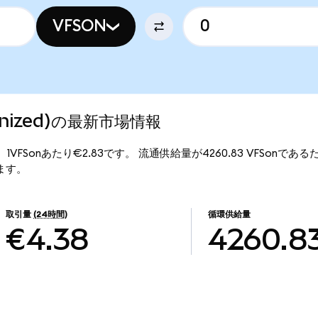
VFSON
okenized)の最新市場情報
価格は、1VFSonあたり€2.83です。 流通供給量が4260.83 VFSonであるため
ります。
取引量
(24時間)
循環供給量
€4.38
4260.8