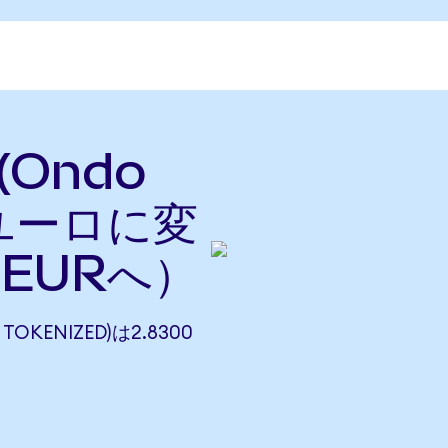
 (Ondo
をユーロに変
らEURへ）
 TOKENIZED)は2.8300