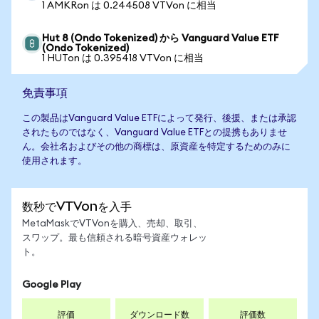
1 AMKRon は 0.244508 VTVon に相当
Hut 8 (Ondo Tokenized) から Vanguard Value ETF
(Ondo Tokenized)
1 HUTon は 0.395418 VTVon に相当
免責事項
この製品はVanguard Value ETFによって発行、後援、または承認
されたものではなく、Vanguard Value ETFとの提携もありませ
ん。会社名およびその他の商標は、原資産を特定するためのみに
使用されます。
数秒でVTVonを入手
MetaMaskでVTVonを購入、売却、取引、
スワップ。最も信頼される暗号資産ウォレッ
ト。
Google Play
評価
ダウンロード数
評価数