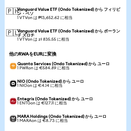
Vanguard Value ETF (Ondo Tokenized) から フィリピ
🇵🇭
ン・ペソ
1 VTVon は ₱13,652.62 に相当
Vanguard Value ETF (Ondo Tokenized) から ポーラン
🇵🇱
ド ズロチ
1 VTVon は zł 835.55 に相当
他のRWAをEURに変換
Quanta Services (Ondo Tokenized) から ユーロ
1 PWRon は €584.89 に相当
NIO (Ondo Tokenized) から ユーロ
1 NIOon は €4.14 に相当
Entegris (Ondo Tokenized) から ユーロ
1 ENTGon は €127.11 に相当
MARA Holdings (Ondo Tokenized) から ユーロ
1 MARAon は €8.73 に相当