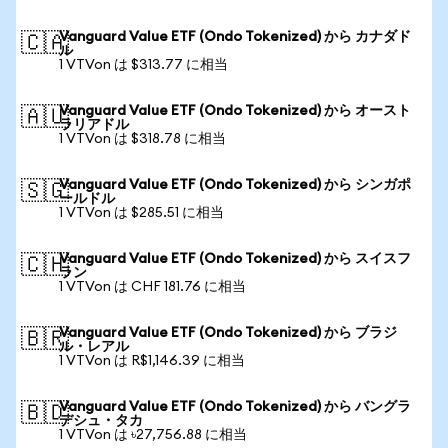
Vanguard Value ETF (Ondo Tokenized) から カナダド
🇨🇦
ル
1 VTVon は $313.77 に相当
Vanguard Value ETF (Ondo Tokenized) から オースト
🇦🇺
ラリアドル
1 VTVon は $318.78 に相当
Vanguard Value ETF (Ondo Tokenized) から シンガポ
🇸🇬
ールドル
1 VTVon は $285.51 に相当
Vanguard Value ETF (Ondo Tokenized) から スイスフ
🇨🇭
ラン
1 VTVon は CHF 181.76 に相当
Vanguard Value ETF (Ondo Tokenized) から ブラジ
🇧🇷
ル・レアル
1 VTVon は R$1,146.39 に相当
Vanguard Value ETF (Ondo Tokenized) から バングラ
🇧🇩
デシュ・タカ
1 VTVon は ৳27,756.88 に相当