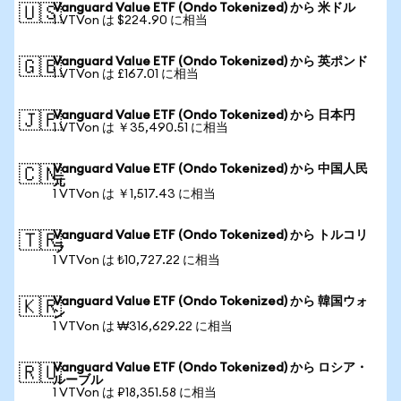
Vanguard Value ETF (Ondo Tokenized) から 米ドル
🇺🇸
1 VTVon は $224.90 に相当
Vanguard Value ETF (Ondo Tokenized) から 英ポンド
🇬🇧
1 VTVon は £167.01 に相当
Vanguard Value ETF (Ondo Tokenized) から 日本円
🇯🇵
1 VTVon は ￥35,490.51 に相当
Vanguard Value ETF (Ondo Tokenized) から 中国人民
🇨🇳
元
1 VTVon は ￥1,517.43 に相当
Vanguard Value ETF (Ondo Tokenized) から トルコリ
🇹🇷
ラ
1 VTVon は ₺10,727.22 に相当
Vanguard Value ETF (Ondo Tokenized) から 韓国ウォ
🇰🇷
ン
1 VTVon は ₩316,629.22 に相当
Vanguard Value ETF (Ondo Tokenized) から ロシア・
🇷🇺
ルーブル
1 VTVon は ₽18,351.58 に相当