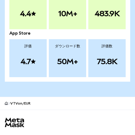
4.4
10M+
483.9K
App Store
評価
ダウンロード数
評価数
4.7
50M+
75.8K
VTVon/EUR
MetaMaskサイトフッター