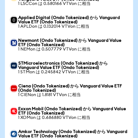
1 LSCCon は 0.580166 VTVon に相当
Applied Digital (Ondo Tokenized) から Vanguard
Value ETF (Ondo Tokenized)
1 APLDon は 0.132014 VTVon に相当
Newmont (Ondo Tokenized) から Vanguard Value
ETF (Ondo Tokenized)
1 NEMon は 0.507779 VTVon に相当
STMicroelectronics (Ondo Tokenized) から
Vanguard Value ETF (Ondo Tokenized)
1 STMon は 0.245842 VTVon に相当
Ciena (Ondo Tokenized) から Vanguard Value ETF
(Ondo Tokenized)
1 CIENon は 1.8181 VTVon に相当
Exxon Mobil (Ondo Tokenized) から Vanguard Value
ETF (Ondo Tokenized)
1 XOMon は 0.686880 VTVon に相当
Amkor Technology (Ondo Tokenized) から Vanguard
Value ETF (Ondo Tokenized)