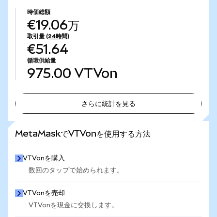
時価総額
€19.06万
取引量
(24時間)
€51.64
循環供給量
975.00
VTVon
さらに統計を見る
さらに統計を見る
MetaMaskでVTVonを使用する方法
VTVonを購入
数回のタップで始められます。
VTVonを売却
VTVonを現金に交換します。