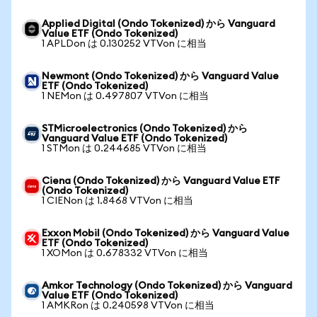
Applied Digital (Ondo Tokenized) から Vanguard
Value ETF (Ondo Tokenized)
1 APLDon は 0.130252 VTVon に相当
Newmont (Ondo Tokenized) から Vanguard Value
ETF (Ondo Tokenized)
1 NEMon は 0.497807 VTVon に相当
STMicroelectronics (Ondo Tokenized) から
Vanguard Value ETF (Ondo Tokenized)
1 STMon は 0.244685 VTVon に相当
Ciena (Ondo Tokenized) から Vanguard Value ETF
(Ondo Tokenized)
1 CIENon は 1.8468 VTVon に相当
Exxon Mobil (Ondo Tokenized) から Vanguard Value
ETF (Ondo Tokenized)
1 XOMon は 0.678332 VTVon に相当
Amkor Technology (Ondo Tokenized) から Vanguard
Value ETF (Ondo Tokenized)
1 AMKRon は 0.240598 VTVon に相当