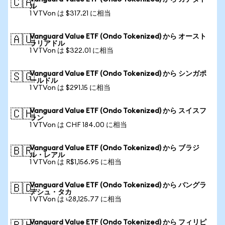
🇨🇦
ル
1 VTVon は $317.21 に相当
Vanguard Value ETF (Ondo Tokenized) から オースト
🇦🇺
ラリアドル
1 VTVon は $322.01 に相当
Vanguard Value ETF (Ondo Tokenized) から シンガポ
🇸🇬
ールドル
1 VTVon は $291.15 に相当
Vanguard Value ETF (Ondo Tokenized) から スイスフ
🇨🇭
ラン
1 VTVon は CHF 184.00 に相当
Vanguard Value ETF (Ondo Tokenized) から ブラジ
🇧🇷
ル・レアル
1 VTVon は R$1,156.95 に相当
Vanguard Value ETF (Ondo Tokenized) から バングラ
🇧🇩
デシュ・タカ
1 VTVon は ৳28,125.77 に相当
Vanguard Value ETF (Ondo Tokenized) から フィリピ