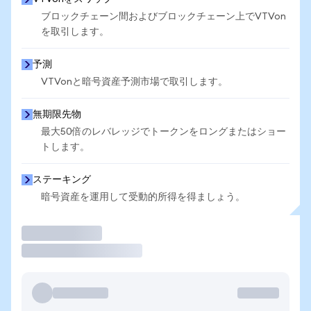
ブロックチェーン間およびブロックチェーン上でVTVon
を取引します。
予測
VTVonと暗号資産予測市場で取引します。
無期限先物
最大50倍のレバレッジでトークンをロングまたはショー
トします。
ステーキング
暗号資産を運用して受動的所得を得ましょう。
取引