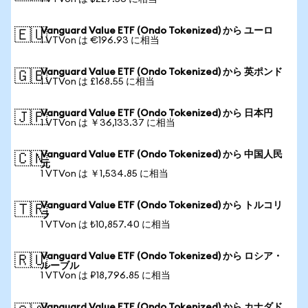
Vanguard Value ETF (Ondo Tokenized) から ユーロ
🇪🇺
1 VTVon は €196.93 に相当
Vanguard Value ETF (Ondo Tokenized) から 英ポンド
🇬🇧
1 VTVon は £168.55 に相当
Vanguard Value ETF (Ondo Tokenized) から 日本円
🇯🇵
1 VTVon は ￥36,133.37 に相当
Vanguard Value ETF (Ondo Tokenized) から 中国人民
🇨🇳
元
1 VTVon は ￥1,534.85 に相当
Vanguard Value ETF (Ondo Tokenized) から トルコリ
🇹🇷
ラ
1 VTVon は ₺10,857.40 に相当
Vanguard Value ETF (Ondo Tokenized) から ロシア・
🇷🇺
ルーブル
1 VTVon は ₽18,796.85 に相当
Vanguard Value ETF (Ondo Tokenized) から カナダド