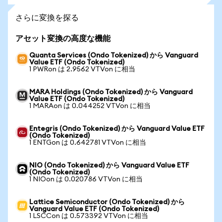
さらに変換を探る
アセット変換の高度な機能
Quanta Services (Ondo Tokenized) から Vanguard
Value ETF (Ondo Tokenized)
1 PWRon は 2.9562 VTVon に相当
MARA Holdings (Ondo Tokenized) から Vanguard
Value ETF (Ondo Tokenized)
1 MARAon は 0.044252 VTVon に相当
Entegris (Ondo Tokenized) から Vanguard Value ETF
(Ondo Tokenized)
1 ENTGon は 0.642781 VTVon に相当
NIO (Ondo Tokenized) から Vanguard Value ETF
(Ondo Tokenized)
1 NIOon は 0.020786 VTVon に相当
Lattice Semiconductor (Ondo Tokenized) から
Vanguard Value ETF (Ondo Tokenized)
1 LSCCon は 0.573392 VTVon に相当