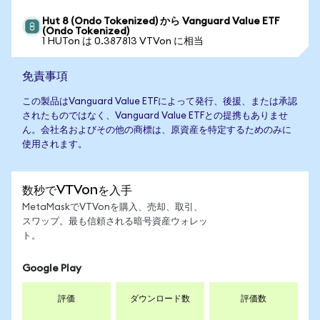
Hut 8 (Ondo Tokenized) から Vanguard Value ETF
(Ondo Tokenized)
1 HUTon は 0.387813 VTVon に相当
免責事項
この製品はVanguard Value ETFによって発行、後援、または承認
されたものではなく、Vanguard Value ETFとの提携もありませ
ん。会社名およびその他の商標は、原資産を特定するためのみに
使用されます。
数秒でVTVonを入手
MetaMaskでVTVonを購入、売却、取引、
スワップ。最も信頼される暗号資産ウォレッ
ト。
Google Play
評価
ダウンロード数
評価数