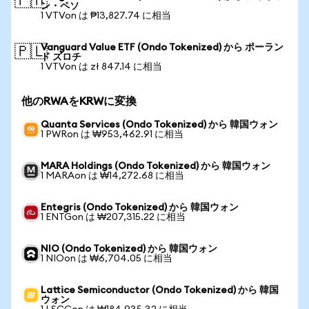
🇵🇭
ン・ペソ
1 VTVon は ₱13,827.74 に相当
Vanguard Value ETF (Ondo Tokenized) から ポーラン
🇵🇱
ド ズロチ
1 VTVon は zł 847.14 に相当
他のRWAをKRWに変換
Quanta Services (Ondo Tokenized) から 韓国ウォン
1 PWRon は ₩953,462.91 に相当
MARA Holdings (Ondo Tokenized) から 韓国ウォン
1 MARAon は ₩14,272.68 に相当
Entegris (Ondo Tokenized) から 韓国ウォン
1 ENTGon は ₩207,315.22 に相当
NIO (Ondo Tokenized) から 韓国ウォン
1 NIOon は ₩6,704.05 に相当
Lattice Semiconductor (Ondo Tokenized) から 韓国
ウォン