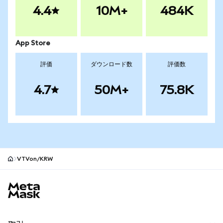
4.4
10M+
484K
App Store
評価
ダウンロード数
評価数
4.7
50M+
75.8K
VTVon/KRW
MetaMaskサイトフッター