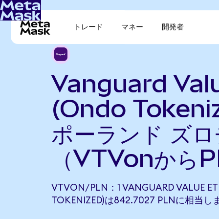
トレード
マネー
開発者
Vanguard Val
(Ondo Tokeni
ポーランド ズ
（VTVonから
VTVON/PLN：1 VANGUARD VALUE ET
TOKENIZED)は842.7027 PLNに相当し