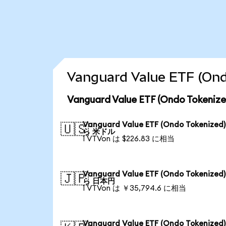
Vanguard Value ETF 
Vanguard Value ETF (Ondo To
Vanguard Value ETF (Ondo Tokenized
🇺🇸
ら 米ドル
1 VTVon は $226.83 に相当
Vanguard Value ETF (Ondo Tokenized
🇯🇵
ら 日本円
1 VTVon は ￥35,794.6 に相当
Vanguard Value ETF (Ondo Tokenized