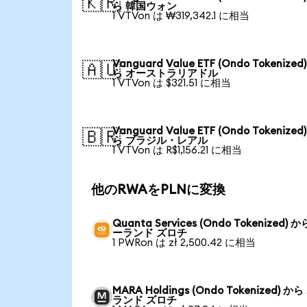
🇰🇷
ら 韓国ウォン
1 VTVon は ₩319,342.1 に相当
Vanguard Value ETF (Ondo Tokenized
🇦🇺
ら オーストラリアドル
1 VTVon は $321.51 に相当
Vanguard Value ETF (Ondo Tokenized
🇧🇷
ら ブラジル・レアル
1 VTVon は R$1,156.21 に相当
他のRWAをPLNに変換
Quanta Services (Ondo Tokenized) 
ーランド ズロチ
1 PWRon は zł 2,500.42 に相当
MARA Holdings (Ondo Tokenized) か
ランド ズロチ