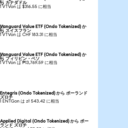

ら カナダドル
1 VTVon は $316.55 に相当
Vanguard Value ETF (Ondo Tokenized) か

ら スイスフラン
1 VTVon は CHF 183.31 に相当
Vanguard Value ETF (Ondo Tokenized) か

ら フィリピン・ペソ
1 VTVon は ₱13,769.59 に相当
Entegris (Ondo Tokenized) から ポーランド
ズロチ
1 ENTGon は zł 543.42 に相当
Applied Digital (Ondo Tokenized) から ポー
ランド ズロチ