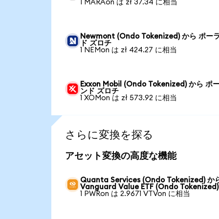
1 MARAon は zł 37.34 に相当
Newmont (Ondo Tokenized) から ポー
ド ズロチ
1 NEMon は zł 424.27 に相当
Exxon Mobil (Ondo Tokenized) から 
ンド ズロチ
1 XOMon は zł 573.92 に相当
さらに変換を探る
アセット変換の高度な機能
Quanta Services (Ondo Tokenized) か
Vanguard Value ETF (Ondo Tokenized)
1 PWRon は 2.9671 VTVon に相当