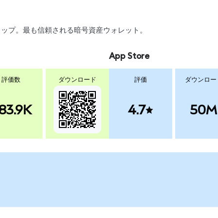
、スワップ。最も信頼される暗号資産ウォレット。
App Store
評価数
ダウンロード
評価
ダウンロー
83.9K
4.7
50M