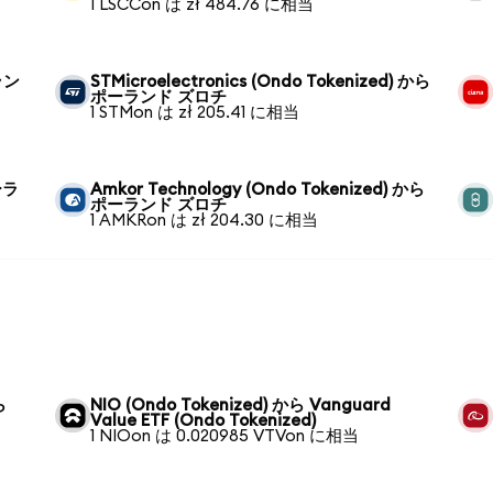
1 LSCCon は zł 484.76 に相当
ラン
STMicroelectronics (Ondo Tokenized) から
ポーランド ズロチ
1 STMon は zł 205.41 に相当
ポーラ
Amkor Technology (Ondo Tokenized) から
ポーランド ズロチ
1 AMKRon は zł 204.30 に相当
ら
NIO (Ondo Tokenized) から Vanguard
Value ETF (Ondo Tokenized)
1 NIOon は 0.020985 VTVon に相当