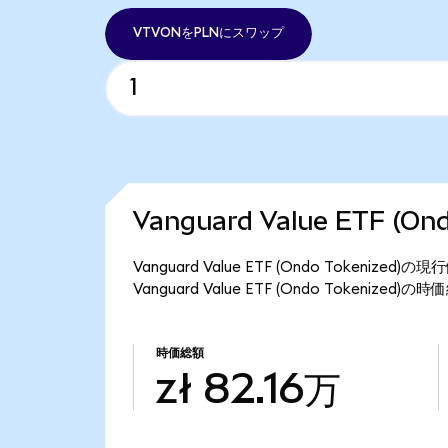
VTVONをPLNにスワップ
Vanguard Value ETF (
Vanguard Value ETF (Ondo Tokeniz
Vanguard Value ETF (Ondo Tokenized
時価総額
zł 82.16万