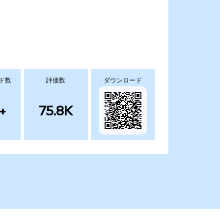
ド数
評価数
ダウンロード
+
75.8K