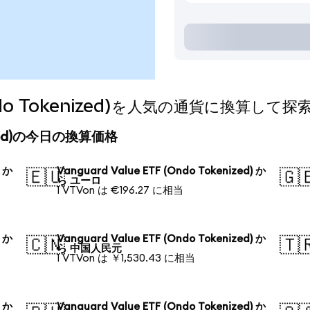
(Ondo Tokenized)を人気の通貨に換算して
kenized)の今日の換算価格
) か
Vanguard Value ETF (Ondo Tokenized) か
🇪🇺
🇬
ら ユーロ
1 VTVon は €196.27 に相当
) か
Vanguard Value ETF (Ondo Tokenized) か
🇨🇳
🇹
ら 中国人民元
1 VTVon は ￥1,530.43 に相当
) か
Vanguard Value ETF (Ondo Tokenized) か