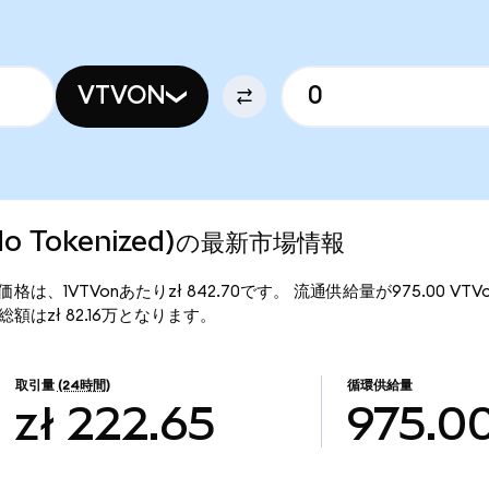
VTVON
Ondo Tokenized)の最新市場情報
ed)の現行価格は、1VTVonあたりzł 842.70です。 流通供給量が975.00 
)の時価総額はzł 82.16万となります。
取引量
(24時間)
循環供給量
zł 222.65
975.0