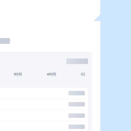
1時間
4時間
1日