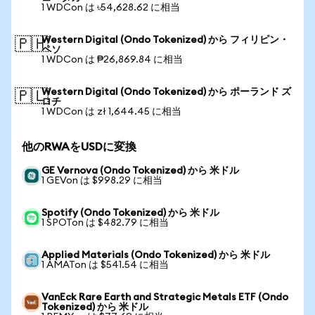
1 WDCon は ৳54,628.62 に相当
Western Digital (Ondo Tokenized) から フィリピン・
🇵🇭
ペソ
1 WDCon は ₱26,869.84 に相当
Western Digital (Ondo Tokenized) から ポーランド ズ
🇵🇱
ロチ
1 WDCon は zł 1,644.45 に相当
他のRWAをUSDに変換
GE Vernova (Ondo Tokenized) から 米ドル
1 GEVon は $998.29 に相当
Spotify (Ondo Tokenized) から 米ドル
1 SPOTon は $482.79 に相当
Applied Materials (Ondo Tokenized) から 米ドル
1 AMATon は $541.54 に相当
VanEck Rare Earth and Strategic Metals ETF (Ondo
Tokenized) から 米ドル