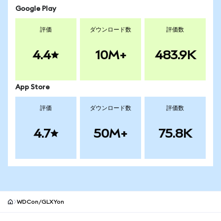
Google Play
評価
ダウンロード数
評価数
4.4
10M+
483.9K
App Store
評価
ダウンロード数
評価数
4.7
50M+
75.8K
WDCon/GLXYon
MetaMaskサイトフッター