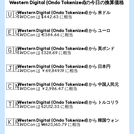
Western Digital (Ondo Tokenized)の今日の換算価格
Western Digital (Ondo Tokenized) から 米ドル
🇺🇸
1 WDCon は $442.63 に相当
Western Digital (Ondo Tokenized) から ユーロ
🇪🇺
1 WDCon は €384.66 に相当
Western Digital (Ondo Tokenized) から 英ポンド
🇬🇧
1 WDCon は £328.69 に相当
Western Digital (Ondo Tokenized) から 日本円
🇯🇵
1 WDCon は ￥69,849.19 に相当
Western Digital (Ondo Tokenized) から 中国人民元
🇨🇳
1 WDCon は ￥2,986.47 に相当
Western Digital (Ondo Tokenized) から トルコリラ
🇹🇷
1 WDCon は ₺21,112.33 に相当
Western Digital (Ondo Tokenized) から 韓国ウォン
🇰🇷
1 WDCon は ₩623,160.79 に相当