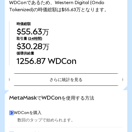
WDConであるため、Western Digital (Ondo
Tokenized)の時価総額は$55.63万となります。
時価総額
$55.63万
取引量
(24時間)
$30.28万
循環供給量
1256.87
WDCon
さらに統計を見る
さらに統計を見る
MetaMaskでWDConを使用する方法
WDConを購入
数回のタップで始められます。