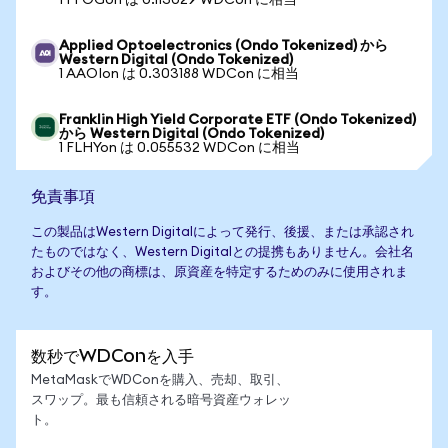
1 FFOGon は 0.113029 WDCon に相当
Applied Optoelectronics (Ondo Tokenized) から
Western Digital (Ondo Tokenized)
1 AAOIon は 0.303188 WDCon に相当
Franklin High Yield Corporate ETF (Ondo Tokenized)
から Western Digital (Ondo Tokenized)
1 FLHYon は 0.055532 WDCon に相当
免責事項
この製品はWestern Digitalによって発行、後援、または承認され
たものではなく、Western Digitalとの提携もありません。会社名
およびその他の商標は、原資産を特定するためのみに使用されま
す。
数秒でWDConを入手
MetaMaskでWDConを購入、売却、取引、
スワップ。最も信頼される暗号資産ウォレッ
ト。