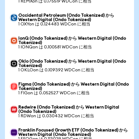
1 REMXon は 0.175519 WDCon に相当
Occidental Petroleum (Ondo Tokenized) から
Western Digital (Ondo Tokenized)
1 OXYon は 0.124483 WDCon に相当
IonQ (Ondo Tokenized) から Western Digital (Ondo
Tokenized)
1 IONQon は 0.100581 WDCon に相当
Oklo (Ondo Tokenized) から Western Digital (Ondo
Tokenized)
1 OKLOon は 0.109392 WDCon に相当
Figma (Ondo Tokenized) から Western Digital (Ondo
Tokenized)
1 FIGon は 0.052527 WDCon に相当
Redwire (Ondo Tokenized) から Western Digital
(Ondo Tokenized)
1 RDWon は 0.030432 WDCon に相当
Franklin Focused Growth ETF (Ondo Tokenized) から
Western Digital (Ondo Tokenized)