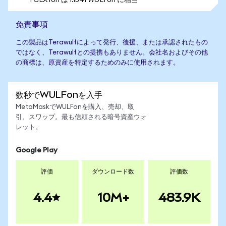
1 GLXYon は 1.1541 WULFon に相当
免責事項
この製品はTerawulfによって発行、後援、または承認されたもの
ではなく、Terawulfとの提携もありません。会社名およびその他
の商標は、原資産を特定するためのみに使用されます。
数秒でWULFonを入手
MetaMaskでWULFonを購入、売却、取
引、スワップ。最も信頼される暗号資産ウォ
レット。
Google Play
評価
ダウンロード数
評価数
4.4
10M+
483.9K