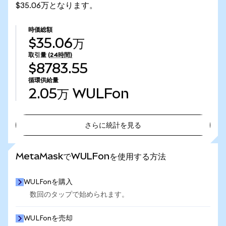
$35.06万となります。
時価総額
$35.06万
取引量
(24時間)
$8783.55
循環供給量
2.05万
WULFon
さらに統計を見る
さらに統計を見る
MetaMaskでWULFonを使用する方法
WULFonを購入
数回のタップで始められます。
WULFonを売却