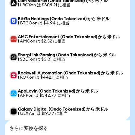
Lam Research (Ondo Tokenized) から 米ドル
1 LRCXon は $308.21 に相当
BitGo Holdings (Ondo Tokenized) から 米ドル
1 BTGOon は $4.94 に相当
AMC Entertainment (Ondo Tokenized) から 米ドル
1 AMCon は $2.52 に相当
SharpLink Gaming (Ondo Tokenized) から 米ドル
1 SBETon は $6.31 に相当
Rockwell Automation (Ondo Tokenized) から 米ドル
1 ROKon は $442.11 に相当
AppLovin (Ondo Tokenized) から 米ドル
1 APPon は $342.77 に相当
Galaxy Digital (Ondo Tokenized) から 米ドル
1 GLXYon は $19.77 に相当
さらに変換を探る