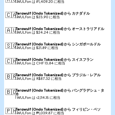
🇷🇺
1 WULFon は ₽1,409.20 に相当
Terawulf (Ondo Tokenized) から カナダドル
🇨🇦
1 WULFon は $23.90 に相当
Terawulf (Ondo Tokenized) から オーストラリアドル
🇦🇺
1 WULFon は $24.24 に相当
Terawulf (Ondo Tokenized) から シンガポールドル
🇸🇬
1 WULFon は $21.89 に相当
Terawulf (Ondo Tokenized) から スイスフラン
🇨🇭
1 WULFon は CHF 13.84 に相当
Terawulf (Ondo Tokenized) から ブラジル・レアル
🇧🇷
1 WULFon は R$87.32 に相当
Terawulf (Ondo Tokenized) から バングラデシュ・タ
🇧🇩
カ
1 WULFon は ৳2,114.15 に相当
Terawulf (Ondo Tokenized) から フィリピン・ペソ
🇵🇭
1 WULFon は ₱1,039.87 に相当