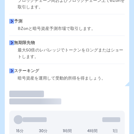
ブロックチェーン間およびブロックチェーン上でBZonを
取引します。
予測
BZonと暗号資産予測市場で取引します。
無期限先物
最大50倍のレバレッジでトークンをロングまたはショー
トします。
ステーキング
暗号資産を運用して受動的所得を得ましょう。
取引
15分
30分
1時間
4時間
1日