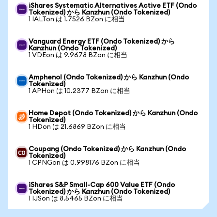
iShares Systematic Alternatives Active ETF (Ondo
Tokenized) から Kanzhun (Ondo Tokenized)
1 IALTon は 1.7526 BZon に相当
Vanguard Energy ETF (Ondo Tokenized) から
Kanzhun (Ondo Tokenized)
1 VDEon は 9.9678 BZon に相当
Amphenol (Ondo Tokenized) から Kanzhun (Ondo
Tokenized)
1 APHon は 10.2377 BZon に相当
Home Depot (Ondo Tokenized) から Kanzhun (Ondo
Tokenized)
1 HDon は 21.6869 BZon に相当
Coupang (Ondo Tokenized) から Kanzhun (Ondo
Tokenized)
1 CPNGon は 0.998176 BZon に相当
iShares S&P Small-Cap 600 Value ETF (Ondo
Tokenized) から Kanzhun (Ondo Tokenized)
1 IJSon は 8.5465 BZon に相当