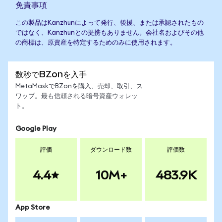
免責事項
この製品はKanzhunによって発行、後援、または承認されたもの
ではなく、Kanzhunとの提携もありません。会社名およびその他
の商標は、原資産を特定するためのみに使用されます。
数秒でBZonを入手
MetaMaskでBZonを購入、売却、取引、ス
ワップ。最も信頼される暗号資産ウォレッ
ト。
Google Play
評価
ダウンロード数
評価数
4.4
10M+
483.9K
App Store