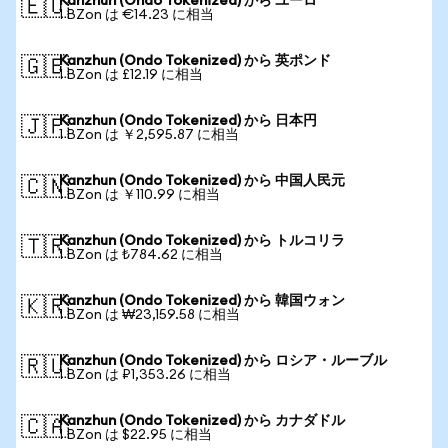
Kanzhun (Ondo Tokenized) から ユーロ
🇪🇺
1 BZon は €14.23 に相当
Kanzhun (Ondo Tokenized) から 英ポンド
🇬🇧
1 BZon は £12.19 に相当
Kanzhun (Ondo Tokenized) から 日本円
🇯🇵
1 BZon は ￥2,595.87 に相当
Kanzhun (Ondo Tokenized) から 中国人民元
🇨🇳
1 BZon は ￥110.99 に相当
Kanzhun (Ondo Tokenized) から トルコリラ
🇹🇷
1 BZon は ₺784.62 に相当
Kanzhun (Ondo Tokenized) から 韓国ウォン
🇰🇷
1 BZon は ₩23,159.58 に相当
Kanzhun (Ondo Tokenized) から ロシア・ルーブル
🇷🇺
1 BZon は ₽1,353.26 に相当
Kanzhun (Ondo Tokenized) から カナダドル
🇨🇦
1 BZon は $22.95 に相当