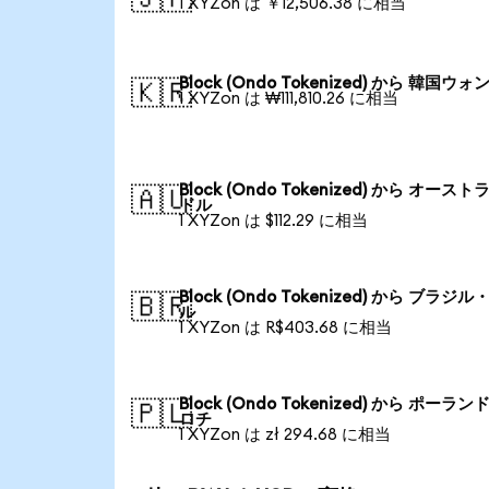
1 XYZon は ￥12,506.38 に相当
Block (Ondo Tokenized) から 韓国ウォ
🇰🇷
1 XYZon は ₩111,810.26 に相当
Block (Ondo Tokenized) から オース
🇦🇺
ドル
1 XYZon は $112.29 に相当
Block (Ondo Tokenized) から ブラジ
🇧🇷
ル
1 XYZon は R$403.68 に相当
Block (Ondo Tokenized) から ポーラン
🇵🇱
ロチ
1 XYZon は zł 294.68 に相当