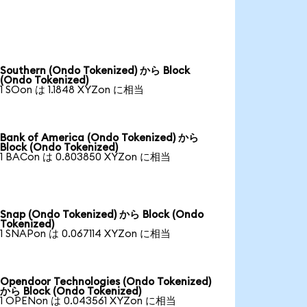
Southern (Ondo Tokenized) から Block
(Ondo Tokenized)
1 SOon は 1.1848 XYZon に相当
Bank of America (Ondo Tokenized) から
Block (Ondo Tokenized)
1 BACon は 0.803850 XYZon に相当
Snap (Ondo Tokenized) から Block (Ondo
Tokenized)
1 SNAPon は 0.067114 XYZon に相当
Opendoor Technologies (Ondo Tokenized)
から Block (Ondo Tokenized)
1 OPENon は 0.043561 XYZon に相当