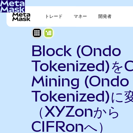
トレード
マネー
開発者
Block (Ondo
Tokenized)をC
Mining (Ondo
Tokenized)に
（XYZonから
CIFRonへ）