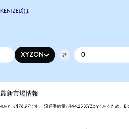
KENIZED)は
XYZON
d)の最新市場情報
Zonあたり$78.97です。 流通供給量が144.25 XYZonであるため、Block 