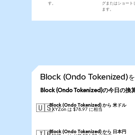
す。
グまたはショート
ます。
Block (Ondo Tokeni
Block (Ondo Tokenized)の今日の
Block (Ondo Tokenized) から 米ドル
🇺🇸
1 XYZon は $78.97 に相当
Block (Ondo Tokenized) から 日本円
🇯🇵