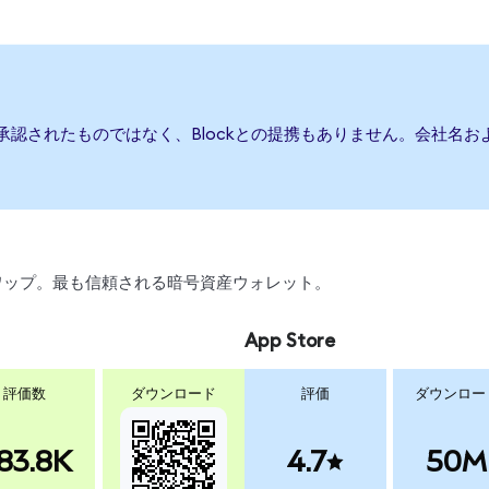
は承認されたものではなく、Blockとの提携もありません。会社名
、スワップ。最も信頼される暗号資産ウォレット。
App Store
評価数
ダウンロード
評価
ダウンロー
83.8K
4.7
50M