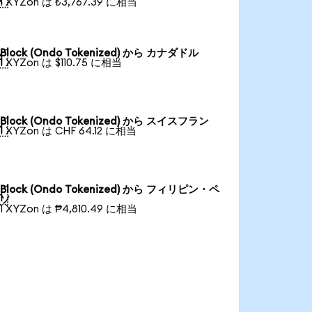
1 XYZon は ₺3,767.39 に相当
Block (Ondo Tokenized) から カナダドル

1 XYZon は $110.75 に相当
Block (Ondo Tokenized) から スイスフラン

1 XYZon は CHF 64.12 に相当
Block (Ondo Tokenized) から フィリピン・ペ

ソ
1 XYZon は ₱4,810.49 に相当