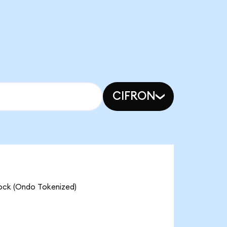
CIFRON
(Ondo Tokenized)