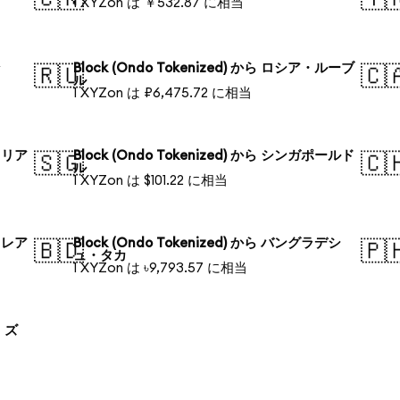
1 XYZon は ￥532.87 に相当
ン
Block (Ondo Tokenized) から ロシア・ルーブ
🇷🇺
🇨
ル
1 XYZon は ₽6,475.72 に相当
トラリア
Block (Ondo Tokenized) から シンガポールド
🇸🇬
🇨
ル
1 XYZon は $101.22 に相当
ル・レア
Block (Ondo Tokenized) から バングラデシ
🇧🇩
🇵
ュ・タカ
1 XYZon は ৳9,793.57 に相当
ド ズ