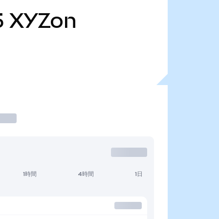
5
XYZon
1時間
4時間
1日