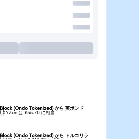
Block (Ondo Tokenized) から 英ポンド

1 XYZon は £58.70 に相当
Block (Ondo Tokenized) から トルコリラ
