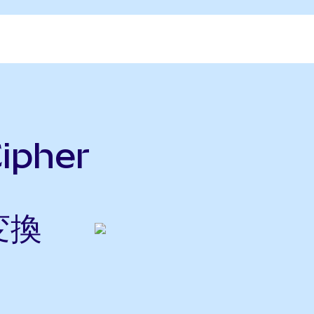
ipher
変換