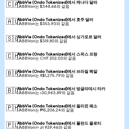
AbbVie (Ondo Tokenized)에서 캐나다 달러
🇨🇦
1 ABBVon는 $348.66와 같음
AbbVie (Ondo Tokenized)에서 호주 달러
🇦🇺
1 ABBVon는 $353.93와 같음
AbbVie (Ondo Tokenized)에서 싱가포르 달러
🇸🇬
1 ABBVon는 $319.80와 같음
AbbVie (Ondo Tokenized)에서 스위스 프랑
🇨🇭
1 ABBVon는 CHF 202.03와 같음
AbbVie (Ondo Tokenized)에서 브라질 헤알
🇧🇷
1 ABBVon는 R$1,275.79와 같음
AbbVie (Ondo Tokenized)에서 방글라데시 타카
🇧🇩
1 ABBVon는 ৳30,963.89와 같음
AbbVie (Ondo Tokenized)에서 필리핀 페소
🇵🇭
1 ABBVon는 ₱15,206.24와 같음
AbbVie (Ondo Tokenized)에서 폴란드 즐로티
🇵🇱
1 ABBVon는 zł 929.46와 같음