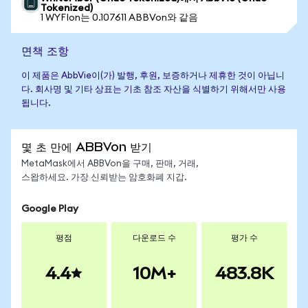
Tokenized)
1 WYFIon는 0.107611 ABBVon와 같음
면책 조항
이 제품은 AbbVie이(가) 발행, 후원, 보증하거나 제휴한 것이 아닙니
다. 회사명 및 기타 상표는 기초 참조 자산을 식별하기 위해서만 사용
됩니다.
몇 초 만에 ABBVon 받기
MetaMask에서 ABBVon을 구매, 판매, 거래,
스왑하세요. 가장 신뢰받는 암호화폐 지갑.
Google Play
평점
다운로드 수
평가 수
4.4
10M+
483.8K