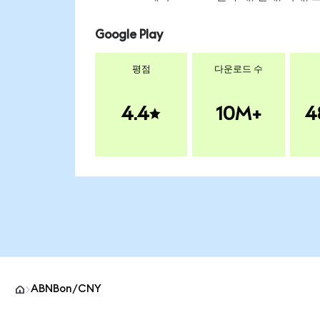
Google Play
평점
다운로드 수
4.4
10M+
4
ABNBon/CNY