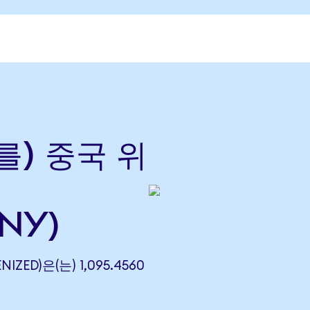
(를) 중국 위
NY)
IZED)은(는) 1,095.4560