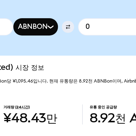
ABNBON
ized) 시장 정보
Bon당 ¥1,095.46입니다. 현재 유통량은 8.92천 ABNBon이며, Airbnb 
거래량
(24시간)
유통 중인 공급량
¥48.43만
8.92천