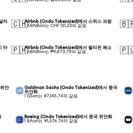
 달러
Airbnb (Ondo Tokenized)에서 스위스 프랑
🇨🇭
🇧
1 ABNBon는 CHF 131.23와 같음
시 타
Airbnb (Ondo Tokenized)에서 필리핀 페소
🇵🇭
🇵
1 ABNBon는 ₱9,873.79와 같음
국 위안
Goldman Sachs (Ondo Tokenized)에서 중국
위안화
1 GSon는 ¥7,145.74와 같음
화
Boeing (Ondo Tokenized)에서 중국 위안화
1 BAon는 ¥1,576.76와 같음