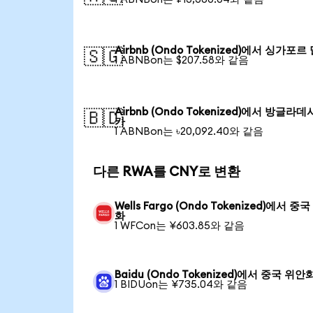
Airbnb (Ondo Tokenized)에서 싱가포르
🇸🇬
1 ABNBon는 $207.58와 같음
Airbnb (Ondo Tokenized)에서 방글라데
🇧🇩
카
1 ABNBon는 ৳20,092.40와 같음
다른 RWA를 CNY로 변환
Wells Fargo (Ondo Tokenized)에서 중
화
1 WFCon는 ¥603.85와 같음
Baidu (Ondo Tokenized)에서 중국 위안
1 BIDUon는 ¥735.04와 같음