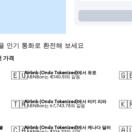
ed)을 인기 통화로 환전해 보세요
환전 가격
Airbnb (Ondo Tokenized)에서 유로
🇪🇺
🇬
1 ABNBon는 €140.51와 같음
Airbnb (Ondo Tokenized)에서 터키 리라
🇹🇷
🇰
1 ABNBon는 ₺7,743.78와 같음
루블
Airbnb (Ondo Tokenized)에서 캐나다 달러
🇨🇦
🇦
1 ABNBon는 $226.33와 같음