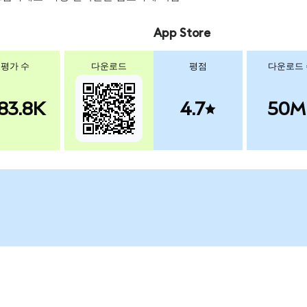
App Store
평가 수
다운로드
평점
다운로드
83.8K
4.7
50M