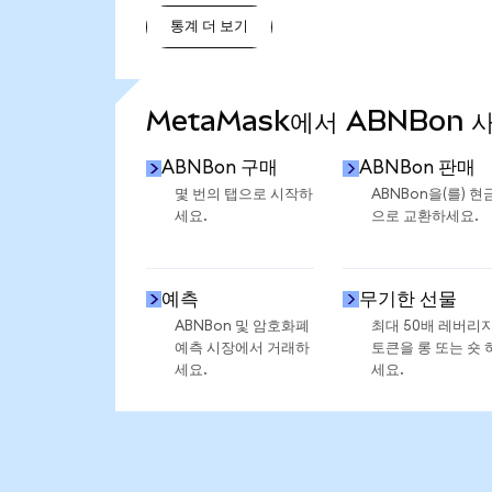
통계 더 보기
통계 더 보기
MetaMask에서 ABNBon 
ABNBon 구매
ABNBon 판매
몇 번의 탭으로 시작하
ABNBon을(를) 현
세요.
으로 교환하세요.
예측
무기한 선물
ABNBon 및 암호화폐
최대 50배 레버리
예측 시장에서 거래하
토큰을 롱 또는 숏 
세요.
세요.