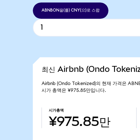
ABNBON을(를) CNY(으)로 스왑
최신 Airbnb (Ondo Token
Airbnb (Ondo Tokenized)의 현재 가격은 ABN
시가 총액은 ¥975.85만입니다.
시가총액
¥975.85만