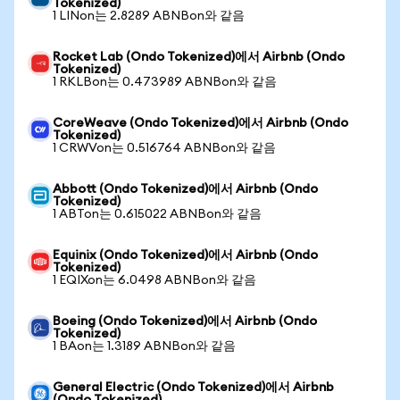
Tokenized)
1 LINon는 2.8289 ABNBon와 같음
Rocket Lab (Ondo Tokenized)에서 Airbnb (Ondo
Tokenized)
1 RKLBon는 0.473989 ABNBon와 같음
CoreWeave (Ondo Tokenized)에서 Airbnb (Ondo
Tokenized)
1 CRWVon는 0.516764 ABNBon와 같음
Abbott (Ondo Tokenized)에서 Airbnb (Ondo
Tokenized)
1 ABTon는 0.615022 ABNBon와 같음
Equinix (Ondo Tokenized)에서 Airbnb (Ondo
Tokenized)
1 EQIXon는 6.0498 ABNBon와 같음
Boeing (Ondo Tokenized)에서 Airbnb (Ondo
Tokenized)
1 BAon는 1.3189 ABNBon와 같음
General Electric (Ondo Tokenized)에서 Airbnb