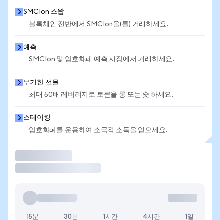
SMCIon 스왑
블록체인 전반에서 SMCIon을(를) 거래하세요.
예측
SMCIon 및 암호화폐 예측 시장에서 거래하세요.
무기한 선물
최대 50배 레버리지로 토큰을 롱 또는 숏 하세요.
스테이킹
암호화폐를 운용하여 소극적 소득을 얻으세요.
거래
15분
30분
1시간
4시간
1일