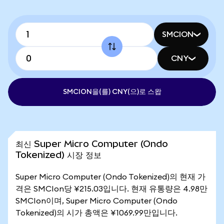
SMCION
CNY
SMCION을(를) CNY(으)로 스왑
최신 Super Micro Computer (Ondo
Tokenized) 시장 정보
Super Micro Computer (Ondo Tokenized)의 현재 가
격은 SMCIon당 ¥215.03입니다. 현재 유통량은 4.98만
SMCIon이며, Super Micro Computer (Ondo
Tokenized)의 시가 총액은 ¥1069.99만입니다.