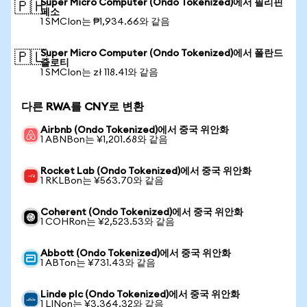
Super Micro Computer (Ondo Tokenized)에서 필리핀
🇵🇭
페소
1 SMCIon는 ₱1,934.66와 같음
Super Micro Computer (Ondo Tokenized)에서 폴란드
🇵🇱
즐로티
1 SMCIon는 zł 118.41와 같음
다른 RWA를 CNY로 변환
Airbnb (Ondo Tokenized)에서 중국 위안화
1 ABNBon는 ¥1,201.68와 같음
Rocket Lab (Ondo Tokenized)에서 중국 위안화
1 RKLBon는 ¥563.70와 같음
Coherent (Ondo Tokenized)에서 중국 위안화
1 COHRon는 ¥2,523.53와 같음
Abbott (Ondo Tokenized)에서 중국 위안화
1 ABTon는 ¥731.43와 같음
Linde plc (Ondo Tokenized)에서 중국 위안화
1 LINon는 ¥3,364.32와 같음