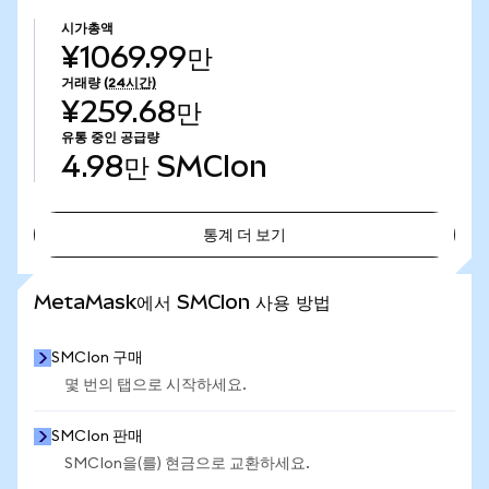
시가총액
¥1069.99만
거래량
(24시간)
¥259.68만
유통 중인 공급량
4.98만
SMCIon
통계 더 보기
통계 더 보기
MetaMask에서 SMCIon 사용 방법
SMCIon 구매
몇 번의 탭으로 시작하세요.
SMCIon 판매
SMCIon을(를) 현금으로 교환하세요.