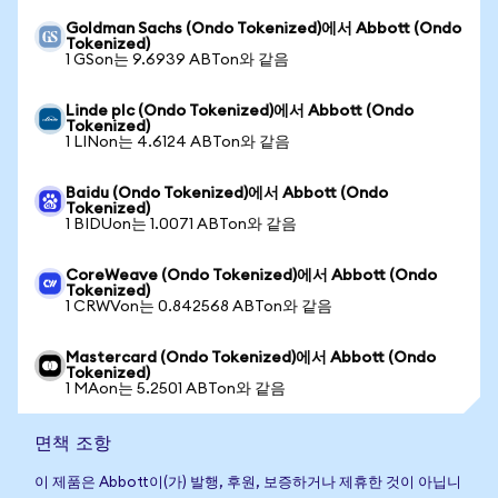
Goldman Sachs (Ondo Tokenized)에서 Abbott (Ondo
Tokenized)
1 GSon는 9.6939 ABTon와 같음
Linde plc (Ondo Tokenized)에서 Abbott (Ondo
Tokenized)
1 LINon는 4.6124 ABTon와 같음
Baidu (Ondo Tokenized)에서 Abbott (Ondo
Tokenized)
1 BIDUon는 1.0071 ABTon와 같음
CoreWeave (Ondo Tokenized)에서 Abbott (Ondo
Tokenized)
1 CRWVon는 0.842568 ABTon와 같음
Mastercard (Ondo Tokenized)에서 Abbott (Ondo
Tokenized)
1 MAon는 5.2501 ABTon와 같음
면책 조항
이 제품은 Abbott이(가) 발행, 후원, 보증하거나 제휴한 것이 아닙니