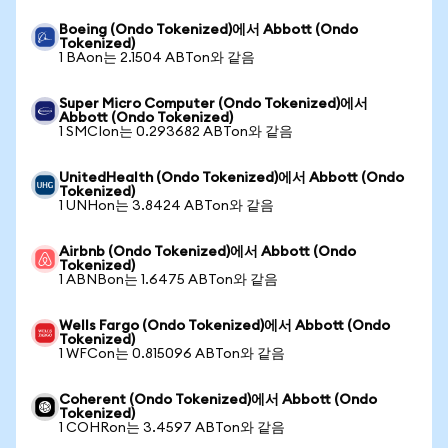
Boeing (Ondo Tokenized)에서 Abbott (Ondo
Tokenized)
1 BAon는 2.1504 ABTon와 같음
Super Micro Computer (Ondo Tokenized)에서
Abbott (Ondo Tokenized)
1 SMCIon는 0.293682 ABTon와 같음
UnitedHealth (Ondo Tokenized)에서 Abbott (Ondo
Tokenized)
1 UNHon는 3.8424 ABTon와 같음
Airbnb (Ondo Tokenized)에서 Abbott (Ondo
Tokenized)
1 ABNBon는 1.6475 ABTon와 같음
Wells Fargo (Ondo Tokenized)에서 Abbott (Ondo
Tokenized)
1 WFCon는 0.815096 ABTon와 같음
Coherent (Ondo Tokenized)에서 Abbott (Ondo
Tokenized)
1 COHRon는 3.4597 ABTon와 같음