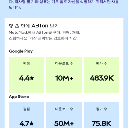
다. 회사명 및 기타 상표는 기초 참조 자산을 식별하기 위해서만 사용
됩니다.
몇 초 만에 ABTon 받기
MetaMask에서 ABTon을 구매, 판매, 거래,
스왑하세요. 가장 신뢰받는 암호화폐 지갑.
Google Play
평점
다운로드 수
평가 수
4.4
10M+
483.9K
App Store
평점
다운로드 수
평가 수
4.7
50M+
75.8K