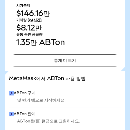
시가총액
$146.16만
거래량
(24시간)
$8.12만
유통 중인 공급량
1.35만
ABTon
통계 더 보기
통계 더 보기
MetaMask에서 ABTon 사용 방법
ABTon 구매
몇 번의 탭으로 시작하세요.
ABTon 판매
ABTon을(를) 현금으로 교환하세요.