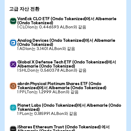
고급 자산 전환
VanEck CLO ETF (Ondo Tokenized)에서 Albemarle
(Ondo Tokenized)
1 CLOIon는 0.446593 ALBon와 같음
Analog Devices (Ondo Tokenized)에서 Albemarle
(Ondo Tokenized)
1 ADIon는 3.1401 ALBon와 같음
Global X Defense Tech ETF (Ondo Tokenized)에서
Albemarle (Ondo Tokenized)
1 SHLDon는 0.560378 ALBon와 같음
abrdn Physical Platinum Shares ETF (Ondo
Tokenized)에서 Albemarle (Ondo Tokenized)
1 PPLTon는 1.2999 ALBon와 같음
Planet Labs (Ondo Tokenized)에서 Albemarle (Ondo
Tokenized)
1 PLon는 0.185991 ALBon와 같음
iShares Ethereum Trust (Ondo Tokenized) 에서