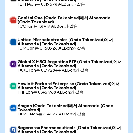
Albemarle (Ondo Tokenized)
1 ETHAon는 0.119678 ALBon와 같음
Capital One (Ondo Tokenized)에서 Albemarle
(Ondo Tokenized)
1 COFon는 1.8419 ALBon와 같음
United Microelectronics (Ondo Tokenized)에서
Albemarle (Ondo Tokenized)
1 UMCon는 0.160926 ALBon와 같음
Global X MSCI Argentina ETF (Ondo Tokenized)에서
Albemarle (Ondo Tokenized)
1 ARGTon는 0.772844 ALBon와 같음
Hewlett Packard Enterprise (Ondo Tokenized)에서
Albemarle (Ondo Tokenized)
1 HPEon는 0.451988 ALBon와 같음
Amgen (Ondo Tokenized)에서 Albemarle (Ondo
Tokenized)
1 AMGNon는 3.4077 ALBon와 같음
Regeneron Pharmaceuticals (Ondo Tokenized)에서
Albemarle (Ondo Tokenized)