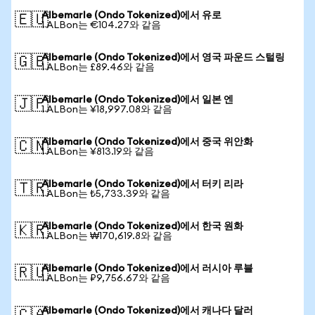
Albemarle (Ondo Tokenized)에서 유로
🇪🇺
1 ALBon는 €104.27와 같음
Albemarle (Ondo Tokenized)에서 영국 파운드 스털링
🇬🇧
1 ALBon는 £89.46와 같음
Albemarle (Ondo Tokenized)에서 일본 엔
🇯🇵
1 ALBon는 ¥18,997.08와 같음
Albemarle (Ondo Tokenized)에서 중국 위안화
🇨🇳
1 ALBon는 ¥813.19와 같음
Albemarle (Ondo Tokenized)에서 터키 리라
🇹🇷
1 ALBon는 ₺5,733.39와 같음
Albemarle (Ondo Tokenized)에서 한국 원화
🇰🇷
1 ALBon는 ₩170,619.8와 같음
Albemarle (Ondo Tokenized)에서 러시아 루블
🇷🇺
1 ALBon는 ₽9,756.67와 같음
Albemarle (Ondo Tokenized)에서 캐나다 달러