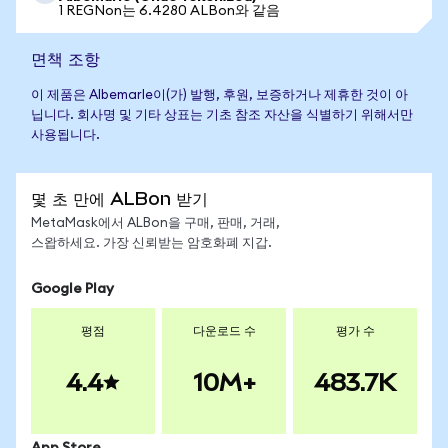
1 REGNon는 6.4280 ALBon와 같음
면책 조항
이 제품은 Albemarle이(가) 발행, 후원, 보증하거나 제휴한 것이 아
닙니다. 회사명 및 기타 상표는 기초 참조 자산을 식별하기 위해서만
사용됩니다.
몇 초 만에 ALBon 받기
MetaMask에서 ALBon을 구매, 판매, 거래,
스왑하세요. 가장 신뢰받는 암호화폐 지갑.
Google Play
평점
다운로드 수
평가 수
4.4
10M+
483.7K