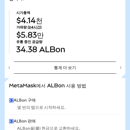
시가총액
$4.14천
거래량
(24시간)
$5.83만
유통 중인 공급량
34.38
ALBon
통계 더 보기
통계 더 보기
MetaMask에서 ALBon 사용 방법
ALBon 구매
몇 번의 탭으로 시작하세요.
ALBon 판매
ALBon을(를) 현금으로 교환하세요.