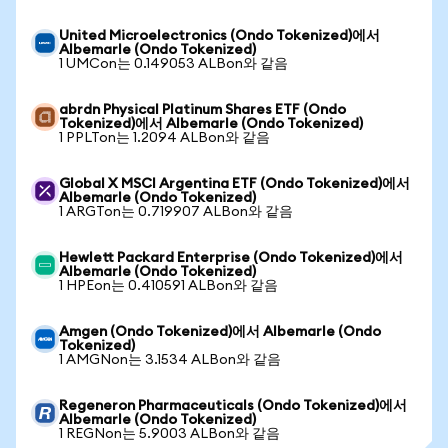
United Microelectronics (Ondo Tokenized)에서
Albemarle (Ondo Tokenized)
1 UMCon는 0.149053 ALBon와 같음
abrdn Physical Platinum Shares ETF (Ondo
Tokenized)에서 Albemarle (Ondo Tokenized)
1 PPLTon는 1.2094 ALBon와 같음
Global X MSCI Argentina ETF (Ondo Tokenized)에서
Albemarle (Ondo Tokenized)
1 ARGTon는 0.719907 ALBon와 같음
Hewlett Packard Enterprise (Ondo Tokenized)에서
Albemarle (Ondo Tokenized)
1 HPEon는 0.410591 ALBon와 같음
Amgen (Ondo Tokenized)에서 Albemarle (Ondo
Tokenized)
1 AMGNon는 3.1534 ALBon와 같음
Regeneron Pharmaceuticals (Ondo Tokenized)에서
Albemarle (Ondo Tokenized)
1 REGNon는 5.9003 ALBon와 같음