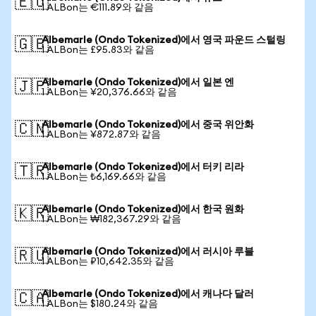
🇪🇺
1 ALBon는 €111.89와 같음
Albemarle (Ondo Tokenized)에서 영국 파운드 스털링
🇬🇧
1 ALBon는 £95.83와 같음
Albemarle (Ondo Tokenized)에서 일본 엔
🇯🇵
1 ALBon는 ¥20,376.66와 같음
Albemarle (Ondo Tokenized)에서 중국 위안화
🇨🇳
1 ALBon는 ¥872.87와 같음
Albemarle (Ondo Tokenized)에서 터키 리라
🇹🇷
1 ALBon는 ₺6,169.66와 같음
Albemarle (Ondo Tokenized)에서 한국 원화
🇰🇷
1 ALBon는 ₩182,367.29와 같음
Albemarle (Ondo Tokenized)에서 러시아 루블
🇷🇺
1 ALBon는 ₽10,642.35와 같음
Albemarle (Ondo Tokenized)에서 캐나다 달러
🇨🇦
1 ALBon는 $180.24와 같음