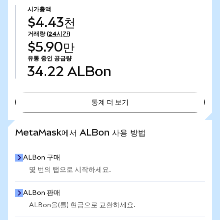
시가총액
$4.43천
거래량
(24시간)
$5.90만
유통 중인 공급량
34.22
ALBon
통계 더 보기
통계 더 보기
MetaMask에서 ALBon 사용 방법
ALBon 구매
몇 번의 탭으로 시작하세요.
ALBon 판매
ALBon을(를) 현금으로 교환하세요.