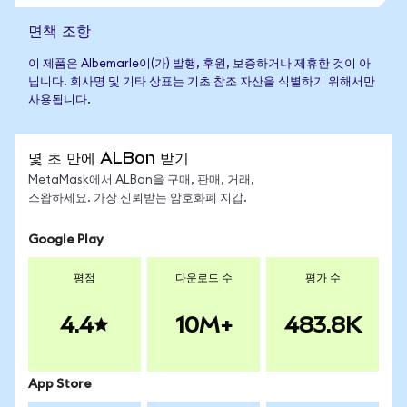
면책 조항
이 제품은 Albemarle이(가) 발행, 후원, 보증하거나 제휴한 것이 아
닙니다. 회사명 및 기타 상표는 기초 참조 자산을 식별하기 위해서만
사용됩니다.
몇 초 만에 ALBon 받기
MetaMask에서 ALBon을 구매, 판매, 거래,
스왑하세요. 가장 신뢰받는 암호화폐 지갑.
Google Play
평점
다운로드 수
평가 수
4.4
10M+
483.8K
App Store