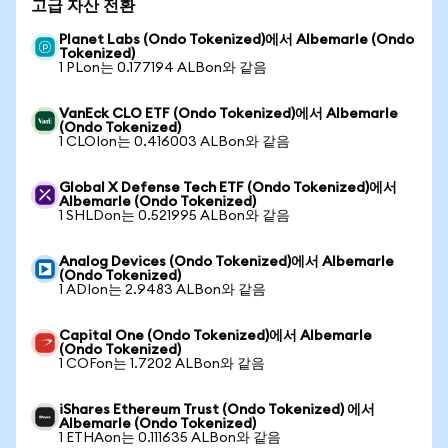
고급 자산 전환
Planet Labs (Ondo Tokenized)에서 Albemarle (Ondo
Tokenized)
1 PLon는 0.177194 ALBon와 같음
VanEck CLO ETF (Ondo Tokenized)에서 Albemarle
(Ondo Tokenized)
1 CLOIon는 0.416003 ALBon와 같음
Global X Defense Tech ETF (Ondo Tokenized)에서
Albemarle (Ondo Tokenized)
1 SHLDon는 0.521995 ALBon와 같음
Analog Devices (Ondo Tokenized)에서 Albemarle
(Ondo Tokenized)
1 ADIon는 2.9483 ALBon와 같음
Capital One (Ondo Tokenized)에서 Albemarle
(Ondo Tokenized)
1 COFon는 1.7202 ALBon와 같음
iShares Ethereum Trust (Ondo Tokenized) 에서
Albemarle (Ondo Tokenized)
1 ETHAon는 0.111635 ALBon와 같음