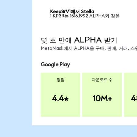
Keep3rV1에서 Stella
1 KP3R는 1516.1992 ALPHA와 같음
몇 초 만에 ALPHA 받기
MetaMask에서 ALPHA을 구매, 판매, 거래,
Google Play
평점
다운로드 수
4.4
10M+
4