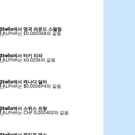
Stella에서 영국 파운드 스털링

1 ALPHA는 £0.000368와 같음
Stella에서 터키 리라

1 ALPHA는 ₺0.0236와 같음
Stella에서 캐나다 달러

1 ALPHA는 $0.000694와 같음
Stella에서 스위스 프랑

1 ALPHA는 CHF 0.000402와 같음