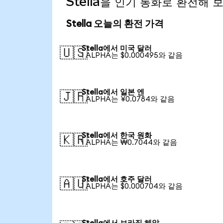
Stella을 인기 통화로 환전해 
Stella 오늘의 환전 가격
Stella에서 미국 달러
🇺🇸
1 ALPHA는 $0.000495와 같음
Stella에서 일본 엔
🇯🇵
1 ALPHA는 ¥0.0784와 같음
Stella에서 한국 원화
🇰🇷
1 ALPHA는 ₩0.7044와 같음
Stella에서 호주 달러
🇦🇺
1 ALPHA는 $0.000704와 같음