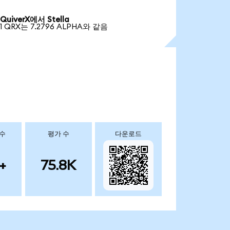
QuiverX에서 Stella
1 QRX는 7.2796 ALPHA와 같음
 수
평가 수
다운로드
+
75.8K