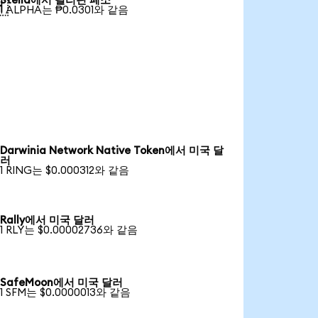
Stella에서 필리핀 페소

1 ALPHA는 ₱0.0301와 같음
Darwinia Network Native Token에서 미국 달
러
1 RING는 $0.000312와 같음
Rally에서 미국 달러
1 RLY는 $0.00002736와 같음
SafeMoon에서 미국 달러
1 SFM는 $0.0000013와 같음