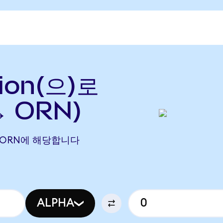
rion(으)로
→ ORN)
669 ORN에 해당합니다
ALPHA