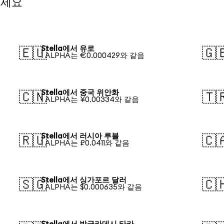
보세요
Stella에서 유로
🇪🇺
🇬
1 ALPHA는 €0.000429와 같음
Stella에서 중국 위안화
🇨🇳
🇹
1 ALPHA는 ¥0.00334와 같음
Stella에서 러시아 루블
🇷🇺
🇨
1 ALPHA는 ₽0.0411와 같음
Stella에서 싱가포르 달러
🇸🇬
🇨
1 ALPHA는 $0.000635와 같음