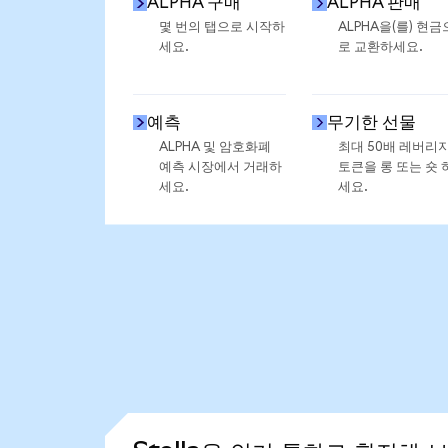
ALPHA 구매
ALPHA 판매
몇 번의 탭으로 시작하
ALPHA을(를) 현금
세요.
로 교환하세요.
예측
무기한 선물
ALPHA 및 암호화폐
최대 50배 레버리
예측 시장에서 거래하
토큰을 롱 또는 숏 
세요.
세요.