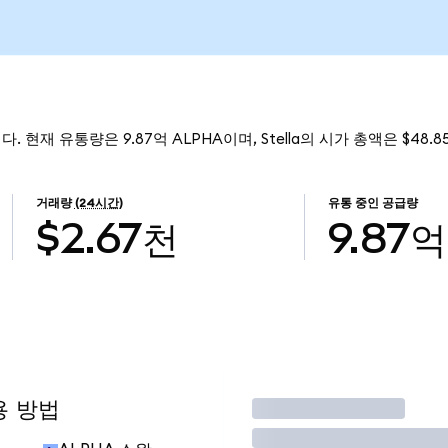
니다. 현재 유통량은 9.87억 ALPHA이며, Stella의 시가 총액은 $48.
거래량
(24시간)
유통 중인 공급량
$2.67천
9.87억
용 방법
거래