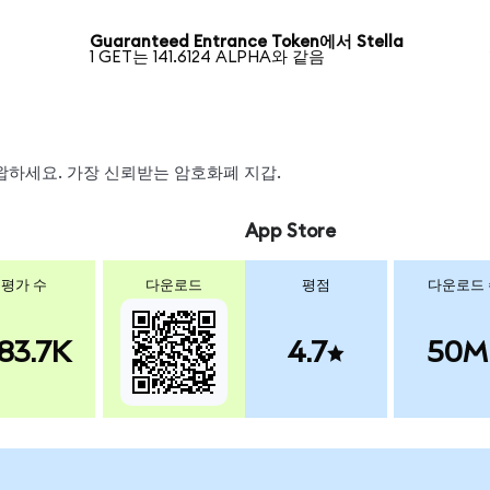
Guaranteed Entrance Token에서 Stella
1 GET는 141.6124 ALPHA와 같음
 스왑하세요. 가장 신뢰받는 암호화폐 지갑.
App Store
평가 수
다운로드
평점
다운로드
83.7K
4.7
50M