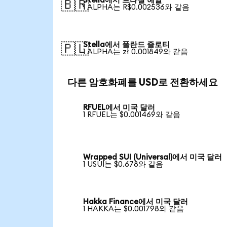
Stella에서 브라질 헤알
🇧🇷
1 ALPHA는 R$0.002536와 같음
Stella에서 폴란드 즐로티
🇵🇱
1 ALPHA는 zł 0.001849와 같음
다른 암호화폐를 USD로 전환하세요
RFUEL에서 미국 달러
1 RFUEL는 $0.001469와 같음
Wrapped SUI (Universal)에서 미국 달러
1 USUI는 $0.678와 같음
Hakka Finance에서 미국 달러
1 HAKKA는 $0.001798와 같음