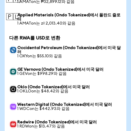
1 AMATon는 ₱32,899.12와 같음
Applied Materials (Ondo Tokenized)에서 폴란드 즐로
🇵🇱
티
1 AMATon는 zł 2,013.40와 같음
다른 RWA를 USD로 변환
Occidental Petroleum (Ondo Tokenized)에서 미국 달
러
1 OXYon는 $55.10와 같음
GE Vernova (Ondo Tokenized)에서 미국 달러
1 GEVon는 $998.29와 같음
Oklo (Ondo Tokenized)에서 미국 달러
1 OKLOon는 $48.42와 같음
Western Digital (Ondo Tokenized)에서 미국 달러
1 WDCon는 $442.93와 같음
Redwire (Ondo Tokenized)에서 미국 달러
1 RDWon는 $13.47와 같음