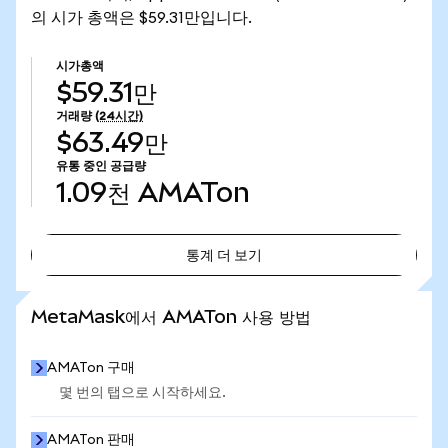
의 시가 총액은 $59.31만입니다.
시가총액
$59.31만
거래량
(24시간)
$63.49만
유통 중인 공급량
1.09천
AMATon
통계 더 보기
통계 더 보기
MetaMask에서 AMATon 사용 방법
AMATon 구매
몇 번의 탭으로 시작하세요.
AMATon 판매