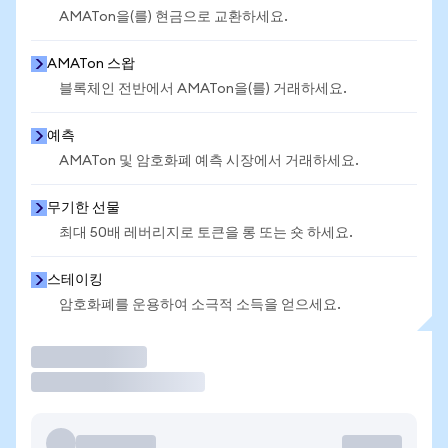
AMATon을(를) 현금으로 교환하세요.
AMATon 스왑
블록체인 전반에서 AMATon을(를) 거래하세요.
예측
AMATon 및 암호화폐 예측 시장에서 거래하세요.
무기한 선물
최대 50배 레버리지로 토큰을 롱 또는 숏 하세요.
스테이킹
암호화폐를 운용하여 소극적 소득을 얻으세요.
거래