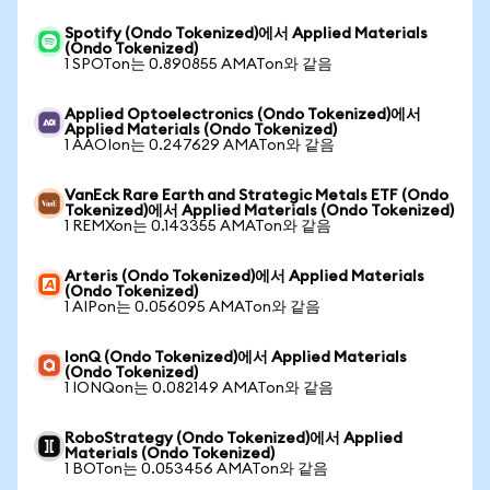
Spotify (Ondo Tokenized)에서 Applied Materials
(Ondo Tokenized)
1 SPOTon는 0.890855 AMATon와 같음
Applied Optoelectronics (Ondo Tokenized)에서
Applied Materials (Ondo Tokenized)
1 AAOIon는 0.247629 AMATon와 같음
VanEck Rare Earth and Strategic Metals ETF (Ondo
Tokenized)에서 Applied Materials (Ondo Tokenized)
1 REMXon는 0.143355 AMATon와 같음
Arteris (Ondo Tokenized)에서 Applied Materials
(Ondo Tokenized)
1 AIPon는 0.056095 AMATon와 같음
IonQ (Ondo Tokenized)에서 Applied Materials
(Ondo Tokenized)
1 IONQon는 0.082149 AMATon와 같음
RoboStrategy (Ondo Tokenized)에서 Applied
Materials (Ondo Tokenized)
1 BOTon는 0.053456 AMATon와 같음