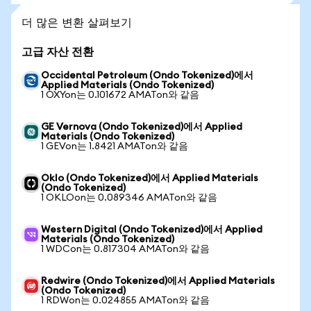
더 많은 변환 살펴보기
고급 자산 전환
Occidental Petroleum (Ondo Tokenized)에서
Applied Materials (Ondo Tokenized)
1 OXYon는 0.101672 AMATon와 같음
GE Vernova (Ondo Tokenized)에서 Applied
Materials (Ondo Tokenized)
1 GEVon는 1.8421 AMATon와 같음
Oklo (Ondo Tokenized)에서 Applied Materials
(Ondo Tokenized)
1 OKLOon는 0.089346 AMATon와 같음
Western Digital (Ondo Tokenized)에서 Applied
Materials (Ondo Tokenized)
1 WDCon는 0.817304 AMATon와 같음
Redwire (Ondo Tokenized)에서 Applied Materials
(Ondo Tokenized)
1 RDWon는 0.024855 AMATon와 같음