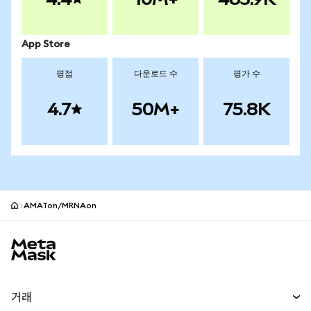
App Store
평점
다운로드 수
평가 수
4.7
50M+
75.8K
AMATon/MRNAon
MetaMask 사이트 바닥글
거래