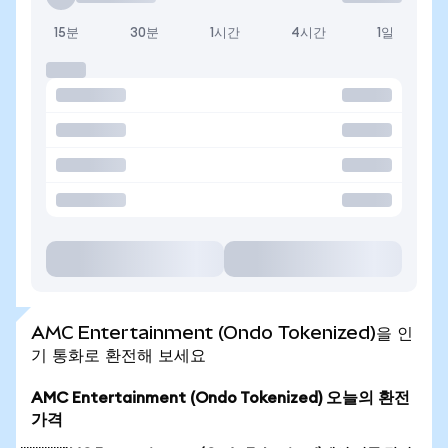
15분
30분
1시간
4시간
1일
AMC Entertainment (Ondo Tokenized)을 인
기 통화로 환전해 보세요
AMC Entertainment (Ondo Tokenized) 오늘의 환전
가격