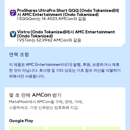
ProShares UltraPro Short QQQ (Ondo Tokenized)에
서 AMC Entertainment (Ondo Tokenized)
1 SQQQon는 14.4023 AMCon와 같음
Vistra (Ondo Tokenized)에서 AMC Entertainment
(Ondo Tokenized)
1 VSTon는 52.9962 AMCon와 같음
면책 조항
이 제품은 AMC Entertainment이(가) 발행, 후원, 보증하거나 제휴
한 것이 아닙니다. 회사명 및 기타 상표는 기초 참조 자산을 식별하기
위해서만 사용됩니다.
몇 초 만에 AMCon 받기
MetaMask에서 AMCon을 구매, 판매, 거래,
스왑하세요. 가장 신뢰받는 암호화폐 지갑.
Google Play