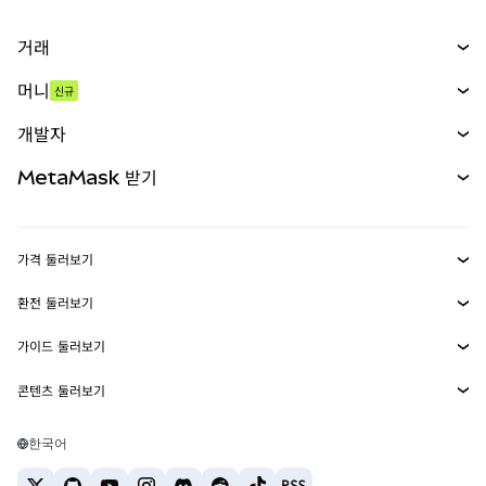
거래
스왑
머니
신규
예측 시장
신규
매수
개발자
무기한 선물
신규
카드
문서 보기
MetaMask 받기
실물자산
mUSD
신규
대시보드
Transaction Shield
수익 창출
Smart Accounts Kit
에이전트 지갑
신규
가격 둘러보기
임베디드 지갑
Snaps
비트코인 가격
환전 둘러보기
MetaMask Connect
이더리움 가격
보상
신규
BTC를 USD로 환전
솔라나 가격
가이드 둘러보기
Snaps
보안
ETH를 USD로 환전
BTC 매수
시바이누 가격
USDT를 INR로 환전
콘텐츠 둘러보기
웹3 서비스
고객 지원
ETH 매수
페페 가격
비트코인 지갑
BTC를 USDT로 환전
SOL 매수
채용
테더 가격
솔라나 지갑
한국어
BTC를 INR로 환전
PEPE 매수
연락처
USDC 가격
최고의 암호화폐 카드
ETH를 USDT로 환전