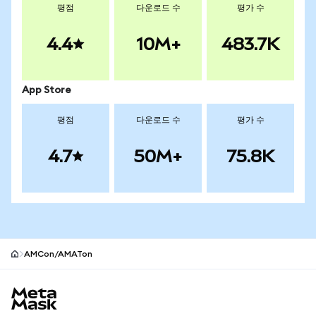
평점
다운로드 수
평가 수
4.4
10M+
483.7K
App Store
평점
다운로드 수
평가 수
4.7
50M+
75.8K
AMCon/AMATon
MetaMask 사이트 바닥글