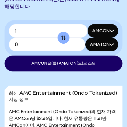
해당합니다
AMCON
AMATON
AMCON을(를) AMATON(으)로 스왑
최신 AMC Entertainment (Ondo Tokenized)
시장 정보
AMC Entertainment (Ondo Tokenized)의 현재 가격
은 AMCon당 $2.66입니다. 현재 유통량은 11.61만
AMCon이며, AMC Entertainment (Ondo