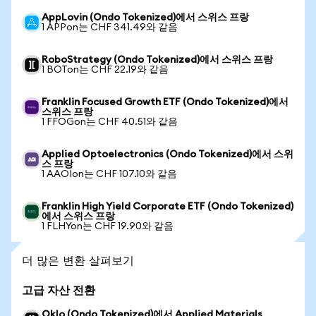
AppLovin (Ondo Tokenized)에서 스위스 프랑
1 APPon는 CHF 341.49와 같음
RoboStrategy (Ondo Tokenized)에서 스위스 프랑
1 BOTon는 CHF 22.19와 같음
Franklin Focused Growth ETF (Ondo Tokenized)에서
스위스 프랑
1 FFOGon는 CHF 40.51와 같음
Applied Optoelectronics (Ondo Tokenized)에서 스위
스 프랑
1 AAOIon는 CHF 107.10와 같음
Franklin High Yield Corporate ETF (Ondo Tokenized)
에서 스위스 프랑
1 FLHYon는 CHF 19.90와 같음
더 많은 변환 살펴보기
고급 자산 전환
Oklo (Ondo Tokenized)에서 Applied Materials