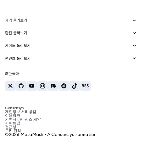
mUSD
신규
대시보드
Transaction Shield
수익 창출
Smart Accounts Kit
에이전트 지갑
신규
가격 둘러보기
임베디드 지갑
Snaps
비트코인 가격
환전 둘러보기
MetaMask Connect
이더리움 가격
보상
신규
BTC를 USD로 환전
솔라나 가격
가이드 둘러보기
Snaps
보안
ETH를 USD로 환전
BTC 매수
시바이누 가격
USDT를 INR로 환전
콘텐츠 둘러보기
웹3 서비스
고객 지원
ETH 매수
페페 가격
비트코인 지갑
BTC를 USDT로 환전
SOL 매수
채용
테더 가격
솔라나 지갑
한국어
BTC를 INR로 환전
PEPE 매수
연락처
USDC 가격
최고의 암호화폐 카드
ETH를 USDT로 환전
USDT 매수
체인링크 가격
최고의 모바일 암호화폐 지갑
USDT를 PHP로 환전
USDC 매수
Polymarket이란?
BTC를 EUR로 환전
SHIB 매수
Consensys
암호화폐 세금 뉴스
개인정보 처리방침
이용약관
BNB 매수
기여자 라이선스 계약
암호화폐 매수 방법
사이트맵
접근성
비트코인 매도 방법
쿠키 관리
©2026 MetaMask • A Consensys Formation