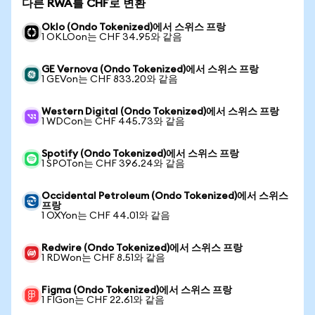
다른 RWA를 CHF로 변환
Oklo (Ondo Tokenized)에서 스위스 프랑
1 OKLOon는 CHF 34.95와 같음
GE Vernova (Ondo Tokenized)에서 스위스 프랑
1 GEVon는 CHF 833.20와 같음
Western Digital (Ondo Tokenized)에서 스위스 프랑
1 WDCon는 CHF 445.73와 같음
Spotify (Ondo Tokenized)에서 스위스 프랑
1 SPOTon는 CHF 396.24와 같음
Occidental Petroleum (Ondo Tokenized)에서 스위스
프랑
1 OXYon는 CHF 44.01와 같음
Redwire (Ondo Tokenized)에서 스위스 프랑
1 RDWon는 CHF 8.51와 같음
Figma (Ondo Tokenized)에서 스위스 프랑
1 FIGon는 CHF 22.61와 같음