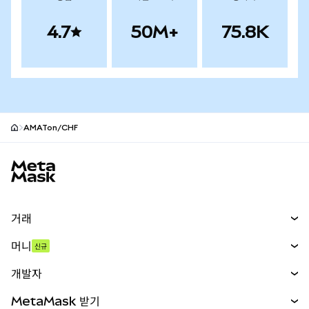
4.7
50M+
75.8K
AMATon/CHF
MetaMask 사이트 바닥글
거래
스왑
머니
신규
예측 시장
신규
매수
개발자
무기한 선물
신규
카드
문서 보기
MetaMask 받기
실물자산