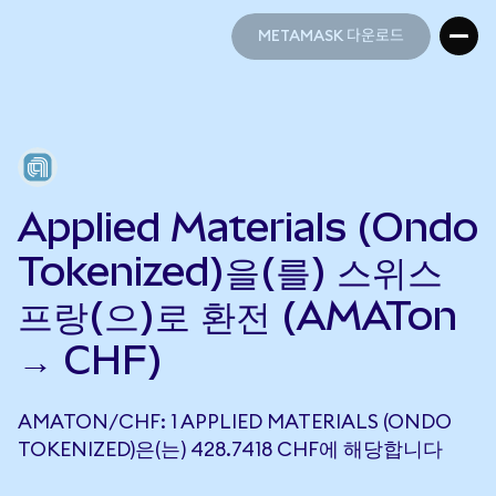
METAMASK 다운로드
METAMASK 다운로드
Applied Materials (Ondo
Tokenized)을(를) 스위스
프랑(으)로 환전 (AMATon
→ CHF)
AMATON/CHF: 1 APPLIED MATERIALS (ONDO
TOKENIZED)은(는) 428.7418 CHF에 해당합니다