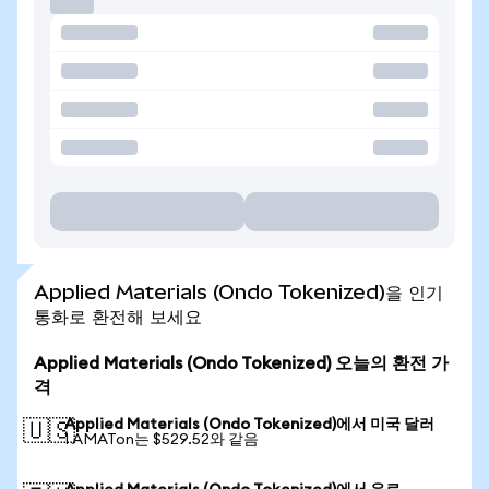
Applied Materials (Ondo Tokenized)을 인기
통화로 환전해 보세요
Applied Materials (Ondo Tokenized) 오늘의 환전 가
격
Applied Materials (Ondo Tokenized)에서 미국 달러
🇺🇸
1 AMATon는 $529.52와 같음