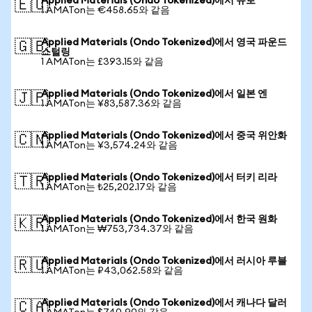
Applied Materials (Ondo Tokenized)에서 유로
🇪🇺
1 AMATon는 €458.65와 같음
Applied Materials (Ondo Tokenized)에서 영국 파운드
🇬🇧
스털링
1 AMATon는 £393.15와 같음
Applied Materials (Ondo Tokenized)에서 일본 엔
🇯🇵
1 AMATon는 ¥83,587.36와 같음
Applied Materials (Ondo Tokenized)에서 중국 위안화
🇨🇳
1 AMATon는 ¥3,574.24와 같음
Applied Materials (Ondo Tokenized)에서 터키 리라
🇹🇷
1 AMATon는 ₺25,202.17와 같음
Applied Materials (Ondo Tokenized)에서 한국 원화
🇰🇷
1 AMATon는 ₩753,734.37와 같음
Applied Materials (Ondo Tokenized)에서 러시아 루블
🇷🇺
1 AMATon는 ₽43,062.58와 같음
Applied Materials (Ondo Tokenized)에서 캐나다 달러
🇨🇦