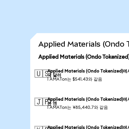
Applied Materials (On
Applied Materials (Ondo Token
Applied Materials (Ondo Tokenized)
🇺🇸
국 달러
1 AMATon는 $541.43와 같음
Applied Materials (Ondo Tokenized)
🇯🇵
본 엔
1 AMATon는 ¥85,440.7와 같음
Applied Materials (Ondo Tokenized)