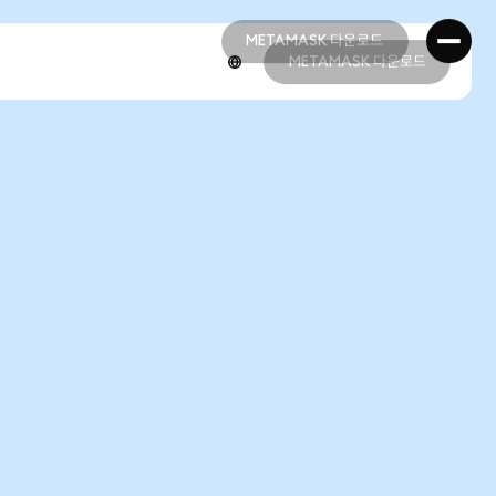
METAMASK 다운로드
METAMASK 다운로드
METAMASK 다운로드
METAMASK 다운로드