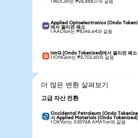
1 WDCon는 ₱26,888.17와 같음
Applied Optoelectronics (Ondo Tokeni
에서 필리핀 페소
1 AAOIon는 ₱8,146.64와 같음
IonQ (Ondo Tokenized)에서 필리핀 페소
1 IONQon는 ₱2,702.60와 같음
더 많은 변환 살펴보기
고급 자산 전환
Occidental Petroleum (Ondo Tokeniz
서 Applied Materials (Ondo Tokenized)
1 OXYon는 0.101768 AMATon와 같음