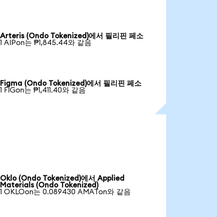
Arteris (Ondo Tokenized)에서 필리핀 페소
1 AIPon는 ₱1,845.44와 같음
Figma (Ondo Tokenized)에서 필리핀 페소
1 FIGon는 ₱1,411.40와 같음
Oklo (Ondo Tokenized)에서 Applied
Materials (Ondo Tokenized)
1 OKLOon는 0.089430 AMATon와 같음