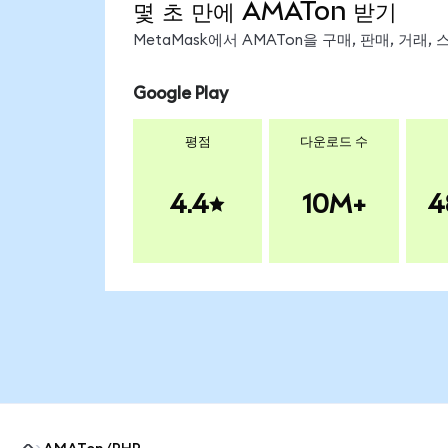
몇 초 만에 AMATon 받기
MetaMask에서 AMATon을 구매, 판매, 거래
Google Play
평점
다운로드 수
4.4
10M+
4