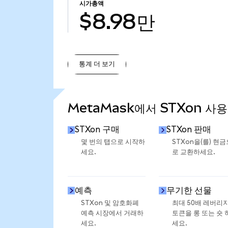
시가총액
$8.98만
통계 더 보기
통계 더 보기
MetaMask에서 STXon 사용
STXon 구매
STXon 판매
몇 번의 탭으로 시작하
STXon을(를) 현금
세요.
로 교환하세요.
예측
무기한 선물
STXon 및 암호화폐
최대 50배 레버리
예측 시장에서 거래하
토큰을 롱 또는 숏 
세요.
세요.