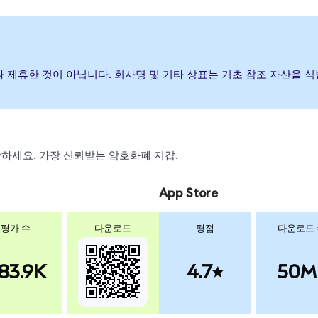
증하거나 제휴한 것이 아닙니다. 회사명 및 기타 상표는 기초 참조 자산을
 스왑하세요. 가장 신뢰받는 암호화폐 지갑.
App Store
평가 수
다운로드
평점
다운로드
83.9K
4.7
50M