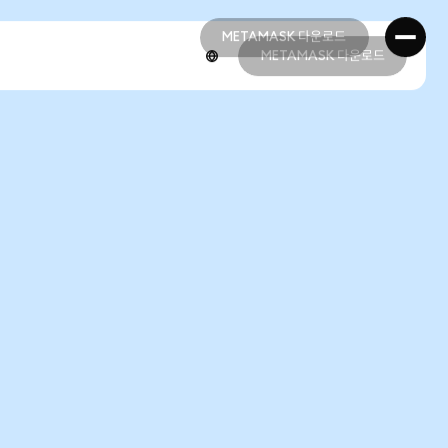
METAMASK 다운로드
METAMASK 다운로드
METAMASK 다운로드
METAMASK 다운로드