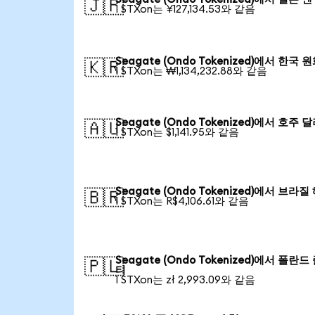
🇯🇵
1 STXon는 ¥127,134.53와 같음
Seagate (Ondo Tokenized)에서 한국 
🇰🇷
1 STXon는 ₩1,134,232.88와 같음
Seagate (Ondo Tokenized)에서 호주 
🇦🇺
1 STXon는 $1,141.95와 같음
Seagate (Ondo Tokenized)에서 브라질
🇧🇷
1 STXon는 R$4,106.61와 같음
Seagate (Ondo Tokenized)에서 폴란드
🇵🇱
티
1 STXon는 zł 2,993.09와 같음