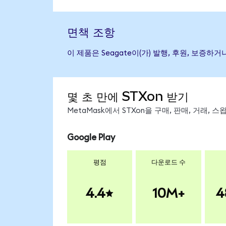
면책 조항
이 제품은 Seagate이(가) 발행, 후원, 보
몇 초 만에 STXon 받기
MetaMask에서 STXon을 구매, 판매, 거래,
Google Play
평점
다운로드 수
4.4
10M+
4