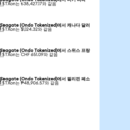

1 STXon는 ₺38,427.17와 같음
Seagate (Ondo Tokenized)에서 캐나다 달러

1 STXon는 $1,124.32와 같음
Seagate (Ondo Tokenized)에서 스위스 프랑

1 STXon는 CHF 651.09와 같음
Seagate (Ondo Tokenized)에서 필리핀 페소

1 STXon는 ₱48,906.57와 같음