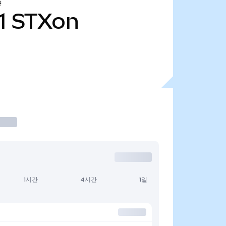
량
1
STXon
1시간
4시간
1일