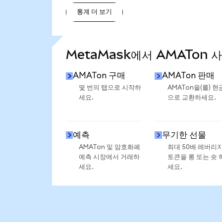
통계 더 보기
통계 더 보기
MetaMask에서 AMATon 
AMATon 구매
AMATon 판매
몇 번의 탭으로 시작하
AMATon을(를) 현
세요.
으로 교환하세요.
예측
무기한 선물
AMATon 및 암호화폐
최대 50배 레버리
예측 시장에서 거래하
토큰을 롱 또는 숏 
세요.
세요.