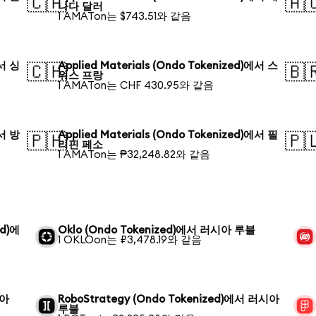
🇨🇦
🇦
나다 달러
1 AMATon는 $743.51와 같음
에서 싱
Applied Materials (Ondo Tokenized)에서 스
🇨🇭
🇧
위스 프랑
1 AMATon는 CHF 430.95와 같음
에서 방
Applied Materials (Ondo Tokenized)에서 필
🇵🇭
🇵
리핀 페소
1 AMATon는 ₱32,248.82와 같음
ed)에
Oklo (Ondo Tokenized)에서 러시아 루블
1 OKLOon는 ₽3,478.19와 같음
시아
RoboStrategy (Ondo Tokenized)에서 러시아
루블