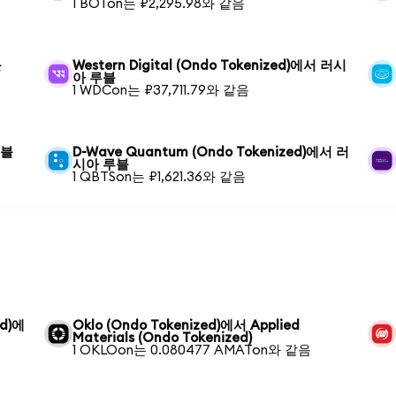
1 BOTon는 ₽2,295.98와 같음
블
Western Digital (Ondo Tokenized)에서 러시
아 루블
1 WDCon는 ₽37,711.79와 같음
루블
D-Wave Quantum (Ondo Tokenized)에서 러
시아 루블
1 QBTSon는 ₽1,621.36와 같음
ed)에
Oklo (Ondo Tokenized)에서 Applied
Materials (Ondo Tokenized)
1 OKLOon는 0.080477 AMATon와 같음