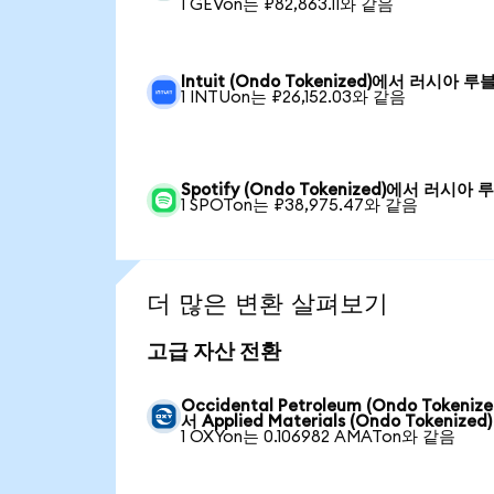
1 GEVon는 ₽82,863.11와 같음
Intuit (Ondo Tokenized)에서 러시아 루
1 INTUon는 ₽26,152.03와 같음
Spotify (Ondo Tokenized)에서 러시아 
1 SPOTon는 ₽38,975.47와 같음
더 많은 변환 살펴보기
고급 자산 전환
Occidental Petroleum (Ondo Tokeniz
서 Applied Materials (Ondo Tokenized)
1 OXYon는 0.106982 AMATon와 같음