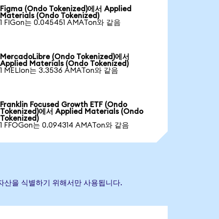
Figma (Ondo Tokenized)에서 Applied
Materials (Ondo Tokenized)
1 FIGon는 0.045451 AMATon와 같음
MercadoLibre (Ondo Tokenized)에서
Applied Materials (Ondo Tokenized)
1 MELIon는 3.3536 AMATon와 같음
Franklin Focused Growth ETF (Ondo
Tokenized)에서 Applied Materials (Ondo
Tokenized)
1 FFOGon는 0.094314 AMATon와 같음
 참조 자산을 식별하기 위해서만 사용됩니다.