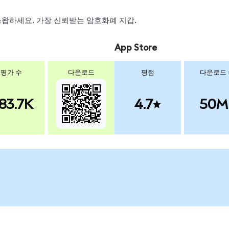
, 스왑하세요. 가장 신뢰받는 암호화폐 지갑.
App Store
평가 수
다운로드
평점
다운로드
83.7K
4.7
50M