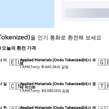
do Tokenized)을 인기 통화로 환전해 보세요
ized) 오늘의 환전 가격
에서 미
Applied Materials (Ondo Tokenized)에서 유
🇪🇺
🇬
로
1 AMATon는 €460.36와 같음
에서 일
Applied Materials (Ondo Tokenized)에서 중
🇨🇳
🇹
국 위안화
1 AMATon는 ¥3,580.13와 같음
에서 한
Applied Materials (Ondo Tokenized)에서 캐