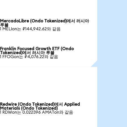
MercadoLibre (Ondo Tokenized)에서 러시아
루블
1 MELIon는 ₽144,942.62와 같음
Franklin Focused Growth ETF (Ondo
Tokenized)에서 러시아 루블
1 FFOGon는 ₽4,076.22와 같음
Redwire (Ondo Tokenized)에서 Applied
Materials (Ondo Tokenized)
1 RDWon는 0.022396 AMATon와 같음