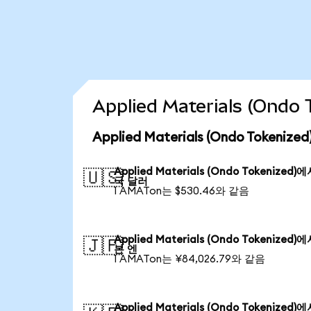
Applied Materials (On
Applied Materials (Ondo Token
Applied Materials (Ondo Tokenized)
🇺🇸
국 달러
1 AMATon는 $530.46와 같음
Applied Materials (Ondo Tokenized)
🇯🇵
본 엔
1 AMATon는 ¥84,026.79와 같음
Applied Materials (Ondo Tokenized)