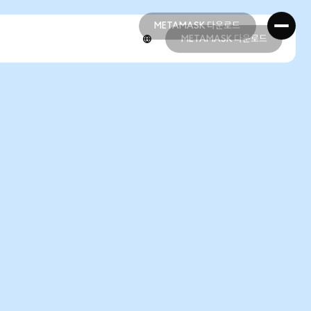
METAMASK 다운로드
METAMASK 다운로드
METAMASK 다운로드
METAMASK 다운로드