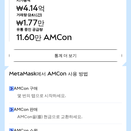
시가총액
₩4.14억
거래량
(24시간)
₩1.77만
유통 중인 공급량
11.60만
AMCon
통계 더 보기
통계 더 보기
MetaMask에서 AMCon 사용 방법
AMCon 구매
몇 번의 탭으로 시작하세요.
AMCon 판매
AMCon을(를) 현금으로 교환하세요.
AMCon 스왑