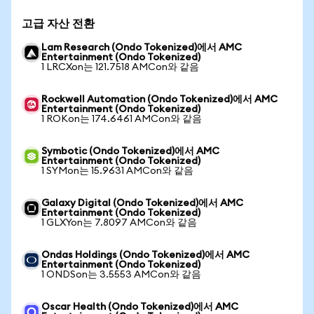
고급 자산 전환
Lam Research (Ondo Tokenized)에서 AMC
Entertainment (Ondo Tokenized)
1 LRCXon는 121.7518 AMCon와 같음
Rockwell Automation (Ondo Tokenized)에서 AMC
Entertainment (Ondo Tokenized)
1 ROKon는 174.6461 AMCon와 같음
Symbotic (Ondo Tokenized)에서 AMC
Entertainment (Ondo Tokenized)
1 SYMon는 15.9631 AMCon와 같음
Galaxy Digital (Ondo Tokenized)에서 AMC
Entertainment (Ondo Tokenized)
1 GLXYon는 7.8097 AMCon와 같음
Ondas Holdings (Ondo Tokenized)에서 AMC
Entertainment (Ondo Tokenized)
1 ONDSon는 3.5553 AMCon와 같음
Oscar Health (Ondo Tokenized)에서 AMC