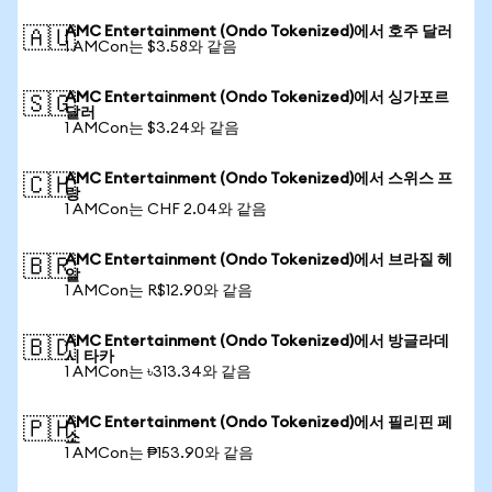
AMC Entertainment (Ondo Tokenized)에서 호주 달러
🇦🇺
1 AMCon는 $3.58와 같음
AMC Entertainment (Ondo Tokenized)에서 싱가포르
🇸🇬
달러
1 AMCon는 $3.24와 같음
AMC Entertainment (Ondo Tokenized)에서 스위스 프
🇨🇭
랑
1 AMCon는 CHF 2.04와 같음
AMC Entertainment (Ondo Tokenized)에서 브라질 헤
🇧🇷
알
1 AMCon는 R$12.90와 같음
AMC Entertainment (Ondo Tokenized)에서 방글라데
🇧🇩
시 타카
1 AMCon는 ৳313.34와 같음
AMC Entertainment (Ondo Tokenized)에서 필리핀 페
🇵🇭
소
1 AMCon는 ₱153.90와 같음