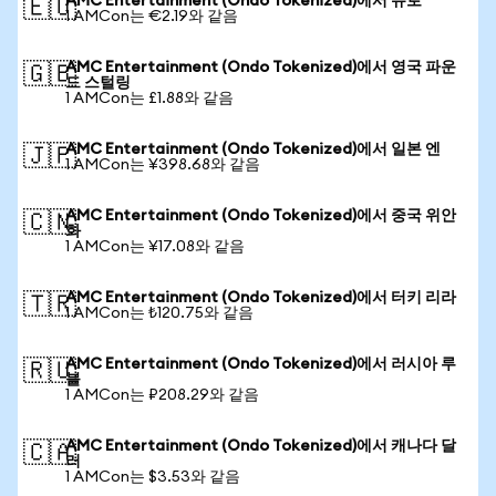
AMC Entertainment (Ondo Tokenized)에서 유로
🇪🇺
1 AMCon는 €2.19와 같음
AMC Entertainment (Ondo Tokenized)에서 영국 파운
🇬🇧
드 스털링
1 AMCon는 £1.88와 같음
AMC Entertainment (Ondo Tokenized)에서 일본 엔
🇯🇵
1 AMCon는 ¥398.68와 같음
AMC Entertainment (Ondo Tokenized)에서 중국 위안
🇨🇳
화
1 AMCon는 ¥17.08와 같음
AMC Entertainment (Ondo Tokenized)에서 터키 리라
🇹🇷
1 AMCon는 ₺120.75와 같음
AMC Entertainment (Ondo Tokenized)에서 러시아 루
🇷🇺
블
1 AMCon는 ₽208.29와 같음
AMC Entertainment (Ondo Tokenized)에서 캐나다 달
🇨🇦
러
1 AMCon는 $3.53와 같음