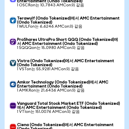
Entertainment (Ondo Tokenized)
1 OSCRon는 10.7843 AMCon와 같음
Terawulf (Ondo Tokenized)에서 AMC Entertainment
(Ondo Tokenized)
1 WULFon는 6.6246 AMCon와 같음
ProShares UltraPro Short QQQ (Ondo Tokenized)에
서 AMC Entertainment (Ondo Tokenized)
1 SQQQon는 15.0980 AMCon와 같음
Vistra (Ondo Tokenized)에서 AMC Entertainment
(Ondo Tokenized)
1 VSTon는 55.9281 AMCon와 같음
Amkor Technology (Ondo Tokenized)에서 AMC
Entertainment (Ondo Tokenized)
1 AMKRon는 21.6436 AMCon와 같음
Vanguard Total Stock Market ETF (Ondo Tokenized)
에서 AMC Entertainment (Ondo Tokenized)
1 VTIon는 151.0076 AMCon와 같음
Ciena (Ondo Tokenized)에서 AMC Entertainment