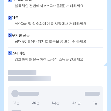
블록체인 전반에서 AMCon을(를) 거래하세요.
예측
AMCon 및 암호화폐 예측 시장에서 거래하세요.
무기한 선물
최대 50배 레버리지로 토큰을 롱 또는 숏 하세요.
스테이킹
암호화폐를 운용하여 소극적 소득을 얻으세요.
거래
15분
30분
1시간
4시간
1일