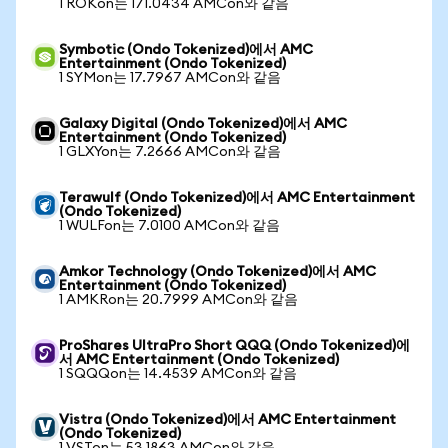
1 ROKon는 171.0434 AMCon와 같음
Symbotic (Ondo Tokenized)에서 AMC
Entertainment (Ondo Tokenized)
1 SYMon는 17.7967 AMCon와 같음
Galaxy Digital (Ondo Tokenized)에서 AMC
Entertainment (Ondo Tokenized)
1 GLXYon는 7.2666 AMCon와 같음
Terawulf (Ondo Tokenized)에서 AMC Entertainment
(Ondo Tokenized)
1 WULFon는 7.0100 AMCon와 같음
Amkor Technology (Ondo Tokenized)에서 AMC
Entertainment (Ondo Tokenized)
1 AMKRon는 20.7999 AMCon와 같음
ProShares UltraPro Short QQQ (Ondo Tokenized)에
서 AMC Entertainment (Ondo Tokenized)
1 SQQQon는 14.4539 AMCon와 같음
Vistra (Ondo Tokenized)에서 AMC Entertainment
(Ondo Tokenized)