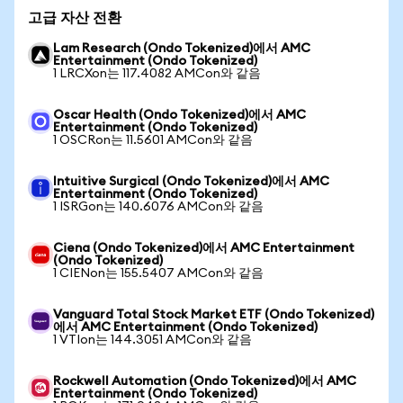
고급 자산 전환
Lam Research (Ondo Tokenized)에서 AMC
Entertainment (Ondo Tokenized)
1 LRCXon는 117.4082 AMCon와 같음
Oscar Health (Ondo Tokenized)에서 AMC
Entertainment (Ondo Tokenized)
1 OSCRon는 11.5601 AMCon와 같음
Intuitive Surgical (Ondo Tokenized)에서 AMC
Entertainment (Ondo Tokenized)
1 ISRGon는 140.6076 AMCon와 같음
Ciena (Ondo Tokenized)에서 AMC Entertainment
(Ondo Tokenized)
1 CIENon는 155.5407 AMCon와 같음
Vanguard Total Stock Market ETF (Ondo Tokenized)
에서 AMC Entertainment (Ondo Tokenized)
1 VTIon는 144.3051 AMCon와 같음
Rockwell Automation (Ondo Tokenized)에서 AMC
Entertainment (Ondo Tokenized)