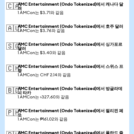
AMC Entertainment (Ondo Tokenized)에서 캐나다 달
🇨🇦
러
1 AMCon는 $3.71와 같음
AMC Entertainment (Ondo Tokenized)에서 호주 달러
🇦🇺
1 AMCon는 $3.76와 같음
AMC Entertainment (Ondo Tokenized)에서 싱가포르
🇸🇬
달러
1 AMCon는 $3.40와 같음
AMC Entertainment (Ondo Tokenized)에서 스위스 프
🇨🇭
랑
1 AMCon는 CHF 2.14와 같음
AMC Entertainment (Ondo Tokenized)에서 방글라데
🇧🇩
시 타카
1 AMCon는 ৳327.60와 같음
AMC Entertainment (Ondo Tokenized)에서 필리핀 페
🇵🇭
소
1 AMCon는 ₱161.02와 같음
AMC Entertainment (Ondo Tokenized)에서 폴란드 즐