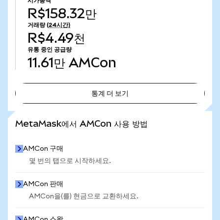
시가총액
R$158.32만
거래량
(24시간)
R$4.49천
유통 중인 공급량
11.61만
AMCon
통계 더 보기
통계 더 보기
MetaMask에서 AMCon 사용 방법
AMCon 구매
몇 번의 탭으로 시작하세요.
AMCon 판매
AMCon을(를) 현금으로 교환하세요.
AMCon 스왑