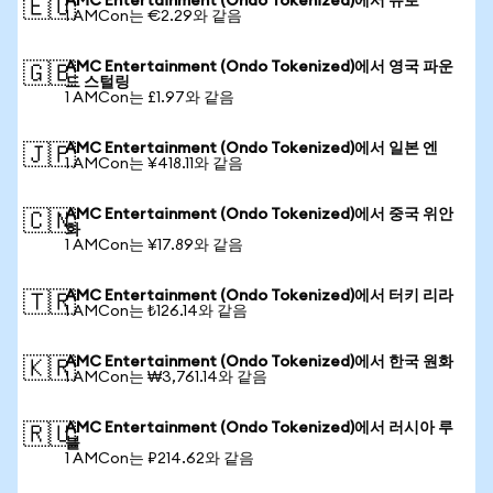
AMC Entertainment (Ondo Tokenized)에서 유로
🇪🇺
1 AMCon는 €2.29와 같음
AMC Entertainment (Ondo Tokenized)에서 영국 파운
🇬🇧
드 스털링
1 AMCon는 £1.97와 같음
AMC Entertainment (Ondo Tokenized)에서 일본 엔
🇯🇵
1 AMCon는 ¥418.11와 같음
AMC Entertainment (Ondo Tokenized)에서 중국 위안
🇨🇳
화
1 AMCon는 ¥17.89와 같음
AMC Entertainment (Ondo Tokenized)에서 터키 리라
🇹🇷
1 AMCon는 ₺126.14와 같음
AMC Entertainment (Ondo Tokenized)에서 한국 원화
🇰🇷
1 AMCon는 ₩3,761.14와 같음
AMC Entertainment (Ondo Tokenized)에서 러시아 루
🇷🇺
블
1 AMCon는 ₽214.62와 같음