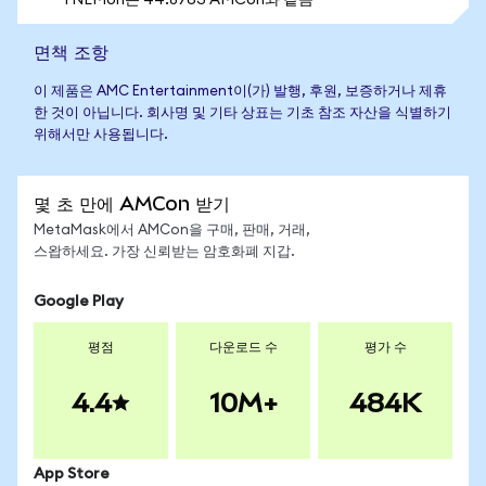
1 NEMon는 44.8763 AMCon와 같음
면책 조항
이 제품은 AMC Entertainment이(가) 발행, 후원, 보증하거나 제휴
한 것이 아닙니다. 회사명 및 기타 상표는 기초 참조 자산을 식별하기
위해서만 사용됩니다.
몇 초 만에 AMCon 받기
MetaMask에서 AMCon을 구매, 판매, 거래,
스왑하세요. 가장 신뢰받는 암호화폐 지갑.
Google Play
평점
다운로드 수
평가 수
4.4
10M+
484K
App Store