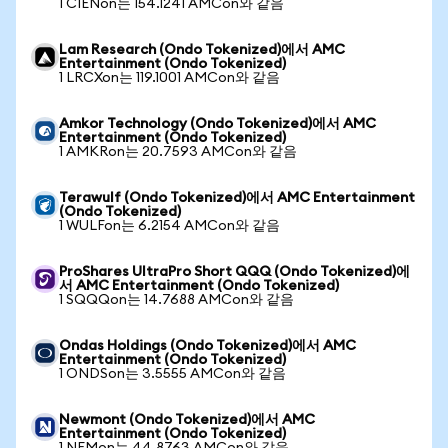
1 CIENon는 154.1241 AMCon와 같음
Lam Research (Ondo Tokenized)에서 AMC
Entertainment (Ondo Tokenized)
1 LRCXon는 119.1001 AMCon와 같음
Amkor Technology (Ondo Tokenized)에서 AMC
Entertainment (Ondo Tokenized)
1 AMKRon는 20.7593 AMCon와 같음
Terawulf (Ondo Tokenized)에서 AMC Entertainment
(Ondo Tokenized)
1 WULFon는 6.2154 AMCon와 같음
ProShares UltraPro Short QQQ (Ondo Tokenized)에
서 AMC Entertainment (Ondo Tokenized)
1 SQQQon는 14.7688 AMCon와 같음
Ondas Holdings (Ondo Tokenized)에서 AMC
Entertainment (Ondo Tokenized)
1 ONDSon는 3.5555 AMCon와 같음
Newmont (Ondo Tokenized)에서 AMC
Entertainment (Ondo Tokenized)