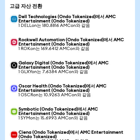
고급 자산 전환
Dell Technologies (Ondo Tokenized)에서 AMC
Entertainment (Ondo Tokenized)
1 DELLon는 180.8816 AMCon와 같음
Rockwell Automation (Ondo Tokenized)에서 AMC
Entertainment (Ondo Tokenized)
1 ROKon는 169.6412 AMCon와 같음
Galaxy Digital (Ondo Tokenized)에서 AMC
Entertainment (Ondo Tokenized)
1 GLXYon는 7.6384 AMCon와 같음
Oscar Health (Ondo Tokenized)에서 AMC
Entertainment (Ondo Tokenized)
1 OSCRon는 10.9263 AMCon와 같음
Symbotic (Ondo Tokenized)에서 AMC
Entertainment (Ondo Tokenized)
1 SYMon는 15.6993 AMCon와 같음
Ciena (Ondo Tokenized)에서 AMC Entertainment
(Ondo Tokenized)