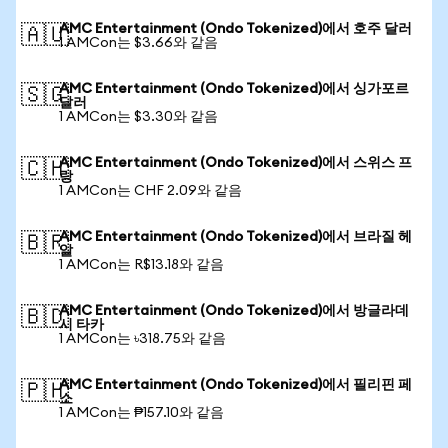
AMC Entertainment (Ondo Tokenized)에서 호주 달러
🇦🇺
1 AMCon는 $3.66와 같음
AMC Entertainment (Ondo Tokenized)에서 싱가포르
🇸🇬
달러
1 AMCon는 $3.30와 같음
AMC Entertainment (Ondo Tokenized)에서 스위스 프
🇨🇭
랑
1 AMCon는 CHF 2.09와 같음
AMC Entertainment (Ondo Tokenized)에서 브라질 헤
🇧🇷
알
1 AMCon는 R$13.18와 같음
AMC Entertainment (Ondo Tokenized)에서 방글라데
🇧🇩
시 타카
1 AMCon는 ৳318.75와 같음
AMC Entertainment (Ondo Tokenized)에서 필리핀 페
🇵🇭
소
1 AMCon는 ₱157.10와 같음