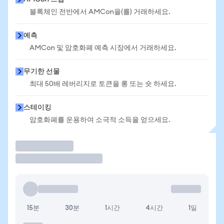
블록체인 전반에서 AMCon을(를) 거래하세요.
예측
AMCon 및 암호화폐 예측 시장에서 거래하세요.
무기한 선물
최대 50배 레버리지로 토큰을 롱 또는 숏 하세요.
스테이킹
암호화폐를 운용하여 소극적 소득을 얻으세요.
거래
15분
30분
1시간
4시간
1일