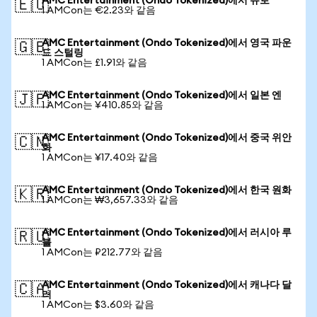
AMC Entertainment (Ondo Tokenized)에서 유로
🇪🇺
1 AMCon는 €2.23와 같음
AMC Entertainment (Ondo Tokenized)에서 영국 파운
🇬🇧
드 스털링
1 AMCon는 £1.91와 같음
AMC Entertainment (Ondo Tokenized)에서 일본 엔
🇯🇵
1 AMCon는 ¥410.85와 같음
AMC Entertainment (Ondo Tokenized)에서 중국 위안
🇨🇳
화
1 AMCon는 ¥17.40와 같음
AMC Entertainment (Ondo Tokenized)에서 한국 원화
🇰🇷
1 AMCon는 ₩3,657.33와 같음
AMC Entertainment (Ondo Tokenized)에서 러시아 루
🇷🇺
블
1 AMCon는 ₽212.77와 같음
AMC Entertainment (Ondo Tokenized)에서 캐나다 달
🇨🇦
러
1 AMCon는 $3.60와 같음