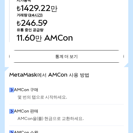
시가총액
₺1429.22만
거래량
(24시간)
₺246.59
유통 중인 공급량
11.60만
AMCon
통계 더 보기
통계 더 보기
MetaMask에서 AMCon 사용 방법
AMCon 구매
몇 번의 탭으로 시작하세요.
AMCon 판매
AMCon을(를) 현금으로 교환하세요.
AMCon 스왑