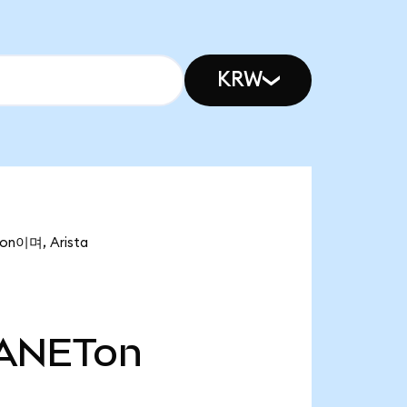
KRW
n이며, Arista
ANETon