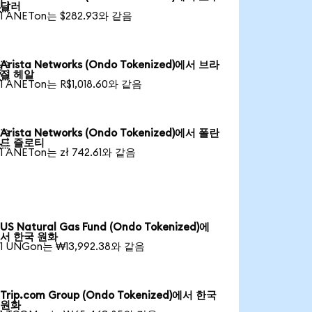

달러
1 ANETon는 $282.93와 같음
Arista Networks (Ondo Tokenized)에서 브라

질 헤알
1 ANETon는 R$1,018.60와 같음
Arista Networks (Ondo Tokenized)에서 폴란

드 즐로티
1 ANETon는 zł 742.61와 같음
US Natural Gas Fund (Ondo Tokenized)에
서 한국 원화
1 UNGon는 ₩13,992.38와 같음
Trip.com Group (Ondo Tokenized)에서 한국
원화