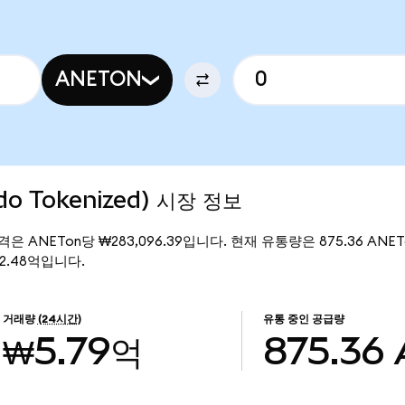
ANETON
do Tokenized) 시장 정보
재 가격은 ANETon당 ₩283,096.39입니다. 현재 유통량은 875.36 ANETo
 ₩2.48억입니다.
거래량
(24시간)
유통 중인 공급량
₩5.79억
875.36