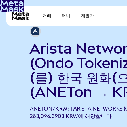
거래
머니
개발자
Arista Netwo
(Ondo Tokeni
(를) 한국 원화(
(ANETon → K
ANETON/KRW: 1 ARISTA NETWORKS 
283,096.3903 KRW에 해당합니다