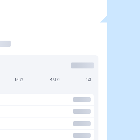
1시간
4시간
1일