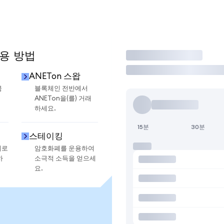
사용 방법
거래
ANETon 스왑
금
블록체인 전반에서
ANETon을(를) 거래
하세요.
15분
30분
스테이킹
지로
암호화폐를 운용하여
하
소극적 소득을 얻으세
요.