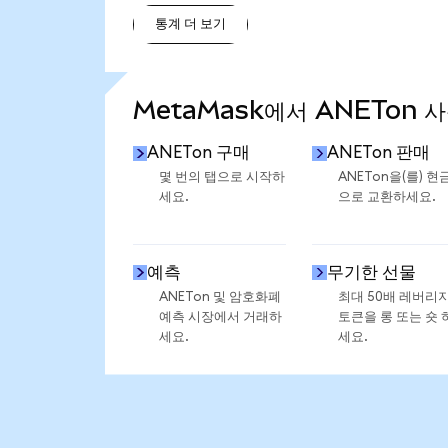
통계 더 보기
통계 더 보기
MetaMask에서 ANETon 
ANETon 구매
ANETon 판매
몇 번의 탭으로 시작하
ANETon을(를) 현
세요.
으로 교환하세요.
예측
무기한 선물
ANETon 및 암호화폐
최대 50배 레버리
예측 시장에서 거래하
토큰을 롱 또는 숏 
세요.
세요.