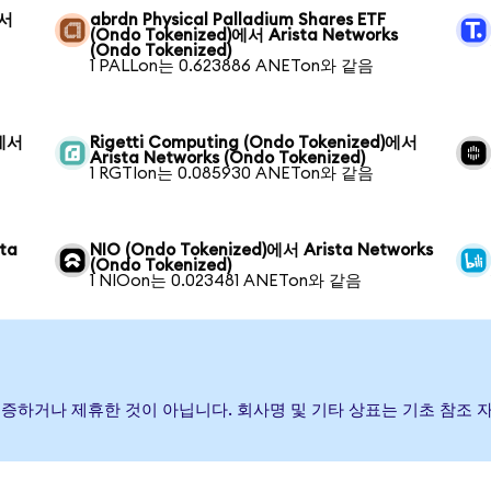
에서
abrdn Physical Palladium Shares ETF
(Ondo Tokenized)에서 Arista Networks
(Ondo Tokenized)
1 PALLon는 0.623886 ANETon와 같음
)에서
Rigetti Computing (Ondo Tokenized)에서
Arista Networks (Ondo Tokenized)
1 RGTIon는 0.085930 ANETon와 같음
sta
NIO (Ondo Tokenized)에서 Arista Networks
(Ondo Tokenized)
1 NIOon는 0.023481 ANETon와 같음
, 후원, 보증하거나 제휴한 것이 아닙니다. 회사명 및 기타 상표는 기초 