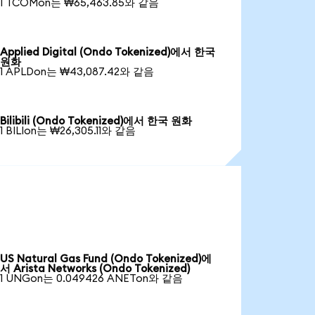
1 TCOMon는 ₩65,463.85와 같음
Applied Digital (Ondo Tokenized)에서 한국
원화
1 APLDon는 ₩43,087.42와 같음
Bilibili (Ondo Tokenized)에서 한국 원화
1 BILIon는 ₩26,305.11와 같음
US Natural Gas Fund (Ondo Tokenized)에
서 Arista Networks (Ondo Tokenized)
1 UNGon는 0.049426 ANETon와 같음