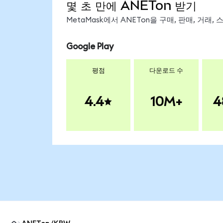
몇 초 만에 ANETon 받기
MetaMask에서 ANETon을 구매, 판매, 거래
Google Play
평점
다운로드 수
4.4
10M+
4