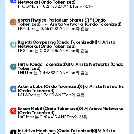
Networks (Ondo Tokenized)
1 TCOMon는 0.245727 ANETon와 같음
abrdn Physical Palladium Shares ETF (Ondo
Tokenized)에서 Arista Networks (Ondo Tokenized)
1 PALLon는 0.659102 ANETon와 같음
Rigetti Computing (Ondo Tokenized)에서 Arista
Networks (Ondo Tokenized)
1 RGTIon는 0.094105 ANETon와 같음
Hut 8 (Ondo Tokenized)에서 Arista Networks (Ondo
Tokenized)
1 HUTon는 0.468837 ANETon와 같음
Astera Labs (Ondo Tokenized)에서 Arista Networks
(Ondo Tokenized)
1 ALABon는 1.7660 ANETon와 같음
Exxon Mobil (Ondo Tokenized)에서 Arista Networks
(Ondo Tokenized)
1 XOMon는 0.814415 ANETon와 같음
Intuitive Machines (Ondo Tokenized)에서 Arista