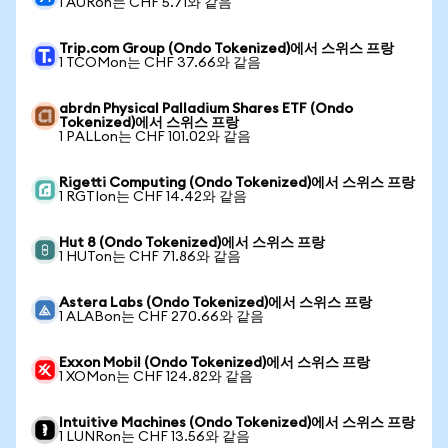
1 AURon는 CHF 5.71와 같음
Trip.com Group (Ondo Tokenized)에서 스위스 프랑
1 TCOMon는 CHF 37.66와 같음
abrdn Physical Palladium Shares ETF (Ondo
Tokenized)에서 스위스 프랑
1 PALLon는 CHF 101.02와 같음
Rigetti Computing (Ondo Tokenized)에서 스위스 프랑
1 RGTIon는 CHF 14.42와 같음
Hut 8 (Ondo Tokenized)에서 스위스 프랑
1 HUTon는 CHF 71.86와 같음
Astera Labs (Ondo Tokenized)에서 스위스 프랑
1 ALABon는 CHF 270.66와 같음
Exxon Mobil (Ondo Tokenized)에서 스위스 프랑
1 XOMon는 CHF 124.82와 같음
Intuitive Machines (Ondo Tokenized)에서 스위스 프랑
1 LUNRon는 CHF 13.56와 같음