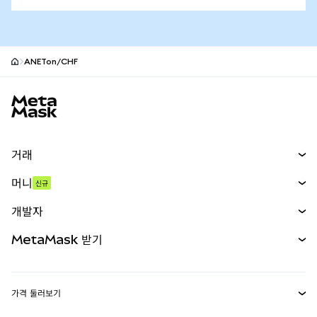
ANETon/CHF
MetaMask 사이트 바닥글
거래
스왑
머니
신규
예측 시장
신규
매수
개발자
무기한 선물
신규
카드
문서 보기
MetaMask 받기
실물자산
mUSD
신규
대시보드
Transaction Shield
수익 창출
Smart Accounts Kit
에이전트 지갑
신규
가격 둘러보기
임베디드 지갑
Snaps
비트코인 가격