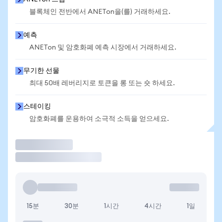
블록체인 전반에서 ANETon을(를) 거래하세요.
예측
ANETon 및 암호화폐 예측 시장에서 거래하세요.
무기한 선물
최대 50배 레버리지로 토큰을 롱 또는 숏 하세요.
스테이킹
암호화폐를 운용하여 소극적 소득을 얻으세요.
거래
15분
30분
1시간
4시간
1일