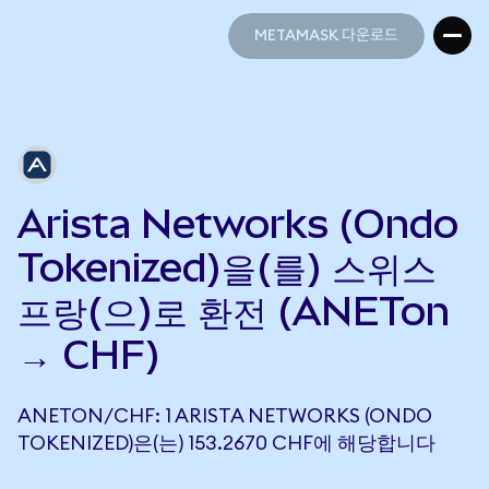
METAMASK 다운로드
METAMASK 다운로드
Arista Networks (Ondo
Tokenized)을(를) 스위스
프랑(으)로 환전 (ANETon
→ CHF)
ANETON/CHF: 1 ARISTA NETWORKS (ONDO
TOKENIZED)은(는) 153.2670 CHF에 해당합니다