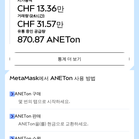
시가총액
CHF 13.36만
거래량
(24시간)
CHF 31.57만
유통 중인 공급량
870.87
ANETon
통계 더 보기
통계 더 보기
MetaMask에서 ANETon 사용 방법
ANETon 구매
몇 번의 탭으로 시작하세요.
ANETon 판매
ANETon을(를) 현금으로 교환하세요.
ANETon 스왑