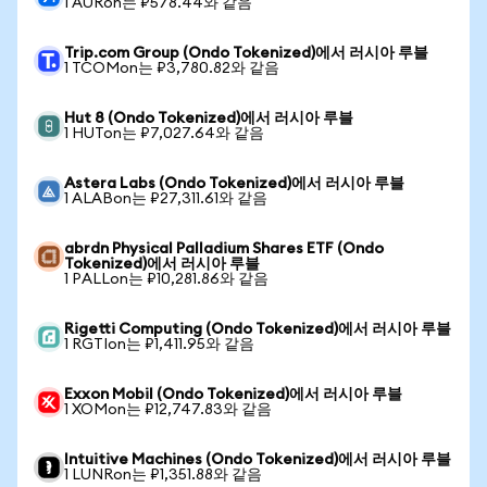
1 AURon는 ₽578.44와 같음
Trip.com Group (Ondo Tokenized)에서 러시아 루블
1 TCOMon는 ₽3,780.82와 같음
Hut 8 (Ondo Tokenized)에서 러시아 루블
1 HUTon는 ₽7,027.64와 같음
Astera Labs (Ondo Tokenized)에서 러시아 루블
1 ALABon는 ₽27,311.61와 같음
abrdn Physical Palladium Shares ETF (Ondo
Tokenized)에서 러시아 루블
1 PALLon는 ₽10,281.86와 같음
Rigetti Computing (Ondo Tokenized)에서 러시아 루블
1 RGTIon는 ₽1,411.95와 같음
Exxon Mobil (Ondo Tokenized)에서 러시아 루블
1 XOMon는 ₽12,747.83와 같음
Intuitive Machines (Ondo Tokenized)에서 러시아 루블
1 LUNRon는 ₽1,351.88와 같음