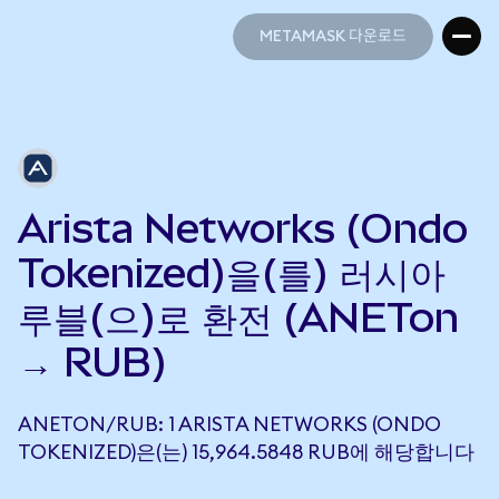
METAMASK 다운로드
METAMASK 다운로드
Arista Networks (Ondo
Tokenized)을(를) 러시아
루블(으)로 환전 (ANETon
→ RUB)
ANETON/RUB: 1 ARISTA NETWORKS (ONDO
TOKENIZED)은(는) 15,964.5848 RUB에 해당합니다