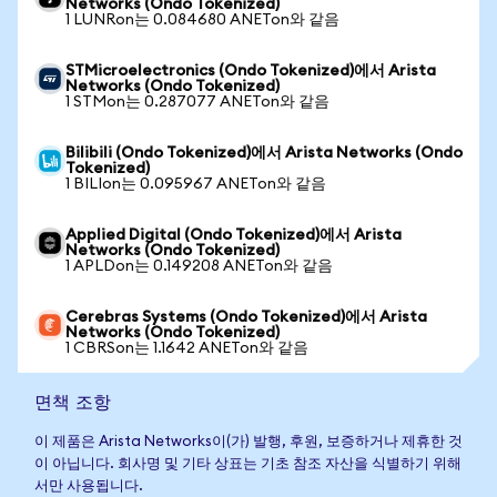
Networks (Ondo Tokenized)
1 LUNRon는 0.084680 ANETon와 같음
STMicroelectronics (Ondo Tokenized)에서 Arista
Networks (Ondo Tokenized)
1 STMon는 0.287077 ANETon와 같음
Bilibili (Ondo Tokenized)에서 Arista Networks (Ondo
Tokenized)
1 BILIon는 0.095967 ANETon와 같음
Applied Digital (Ondo Tokenized)에서 Arista
Networks (Ondo Tokenized)
1 APLDon는 0.149208 ANETon와 같음
Cerebras Systems (Ondo Tokenized)에서 Arista
Networks (Ondo Tokenized)
1 CBRSon는 1.1642 ANETon와 같음
면책 조항
이 제품은 Arista Networks이(가) 발행, 후원, 보증하거나 제휴한 것
이 아닙니다. 회사명 및 기타 상표는 기초 참조 자산을 식별하기 위해
서만 사용됩니다.