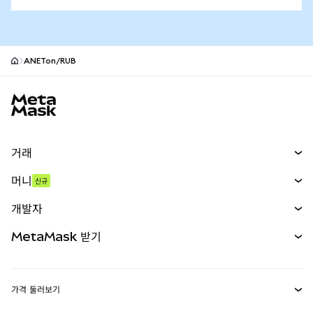
ANETon/RUB
MetaMask 사이트 바닥글
거래
스왑
머니
신규
예측 시장
신규
매수
개발자
무기한 선물
신규
카드
문서 보기
MetaMask 받기
실물자산
mUSD
신규
대시보드
Transaction Shield
수익 창출
Smart Accounts Kit
에이전트 지갑
신규
가격 둘러보기
임베디드 지갑
Snaps
비트코인 가격