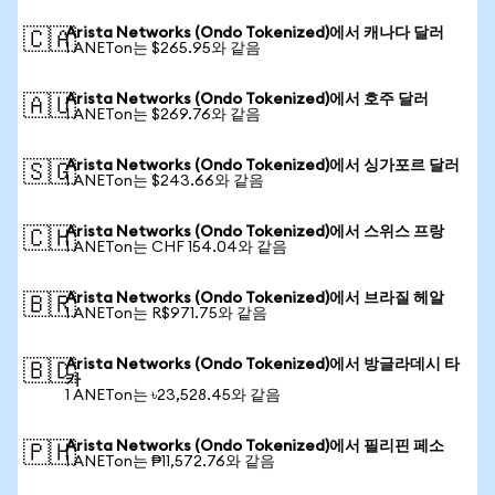
Arista Networks (Ondo Tokenized)에서 캐나다 달러
🇨🇦
1 ANETon는 $265.95와 같음
Arista Networks (Ondo Tokenized)에서 호주 달러
🇦🇺
1 ANETon는 $269.76와 같음
Arista Networks (Ondo Tokenized)에서 싱가포르 달러
🇸🇬
1 ANETon는 $243.66와 같음
Arista Networks (Ondo Tokenized)에서 스위스 프랑
🇨🇭
1 ANETon는 CHF 154.04와 같음
Arista Networks (Ondo Tokenized)에서 브라질 헤알
🇧🇷
1 ANETon는 R$971.75와 같음
Arista Networks (Ondo Tokenized)에서 방글라데시 타
🇧🇩
카
1 ANETon는 ৳23,528.45와 같음
Arista Networks (Ondo Tokenized)에서 필리핀 페소
🇵🇭
1 ANETon는 ₱11,572.76와 같음