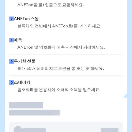
ANETon을(를) 현금으로 교환하세요.
ANETon 스왑
블록체인 전반에서 ANETon을(를) 거래하세요.
예측
ANETon 및 암호화폐 예측 시장에서 거래하세요.
무기한 선물
최대 50배 레버리지로 토큰을 롱 또는 숏 하세요.
스테이킹
암호화폐를 운용하여 소극적 소득을 얻으세요.
거래