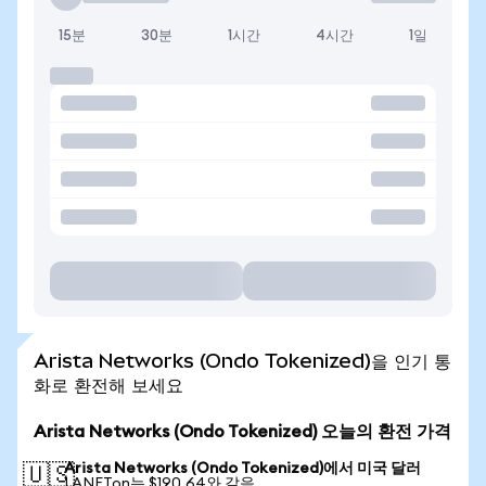
15분
30분
1시간
4시간
1일
Arista Networks (Ondo Tokenized)을 인기 통
화로 환전해 보세요
Arista Networks (Ondo Tokenized) 오늘의 환전 가격
Arista Networks (Ondo Tokenized)에서 미국 달러
🇺🇸
1 ANETon는 $190.64와 같음