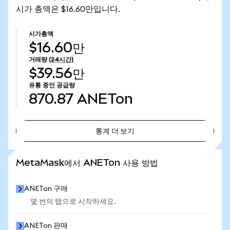
시가 총액은 $16.60만입니다.
시가총액
$16.60만
거래량
(24시간)
$39.56만
유통 중인 공급량
870.87
ANETon
통계 더 보기
통계 더 보기
MetaMask에서 ANETon 사용 방법
ANETon 구매
몇 번의 탭으로 시작하세요.
ANETon 판매