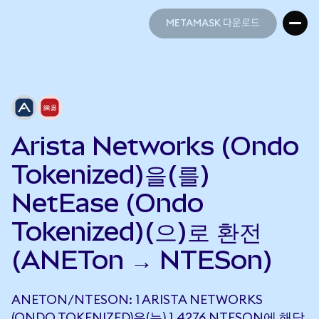
METAMASK 다운로드
METAMASK 다운로드
Arista Networks (Ondo
Tokenized)을(를)
NetEase (Ondo
Tokenized)(으)로 환전
(ANETon → NTESon)
ANETON/NTESON: 1 ARISTA NETWORKS
(ONDO TOKENIZED)은(는) 1.4276 NTESON에 해당