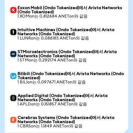
Exxon Mobil (Ondo Tokenized)에서 Arista Networks
(Ondo Tokenized)
1 XOMon는 0.812684 ANETon와 같음
Intuitive Machines (Ondo Tokenized)에서 Arista
Networks (Ondo Tokenized)
1 LUNRon는 0.086183 ANETon와 같음
STMicroelectronics (Ondo Tokenized)에서 Arista
Networks (Ondo Tokenized)
1 STMon는 0.292174 ANETon와 같음
Bilibili (Ondo Tokenized)에서 Arista Networks (Ondo
Tokenized)
1 BILIon는 0.097671 ANETon와 같음
Applied Digital (Ondo Tokenized)에서 Arista
Networks (Ondo Tokenized)
1 APLDon는 0.151857 ANETon와 같음
Cerebras Systems (Ondo Tokenized)에서 Arista
Networks (Ondo Tokenized)
1 CBRSon는 1.1849 ANETon와 같음