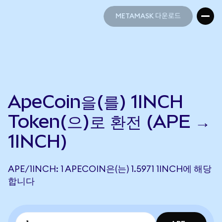
METAMASK 다운로드
METAMASK 다운로드
ApeCoin을(를) 1INCH
Token(으)로 환전 (APE →
1INCH)
APE/1INCH: 1 APECOIN은(는) 1.5971 1INCH에 해당
합니다