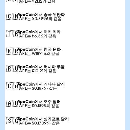
1 APE는 ¥21.12와 같음
ApeCoin에서 중국 위안화
🇨🇳
1 APE는 ¥0.8996와 같음
ApeCoin에서 터키 리라
🇹🇷
1 APE는 ₺6.36와 같음
ApeCoin에서 한국 원화
🇰🇷
1 APE는 ₩189.16와 같음
ApeCoin에서 러시아 루블
🇷🇺
1 APE는 ₽10.91와 같음
ApeCoin에서 캐나다 달러
🇨🇦
1 APE는 $0.187와 같음
ApeCoin에서 호주 달러
🇦🇺
1 APE는 $0.1895와 같음
ApeCoin에서 싱가포르 달러
🇸🇬
1 APE는 $0.1709와 같음