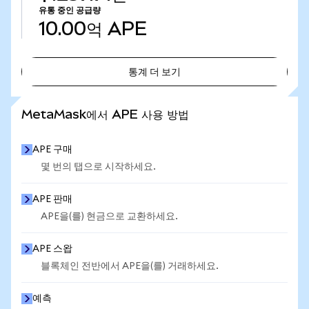
유통 중인 공급량
10.00억
APE
통계 더 보기
통계 더 보기
MetaMask에서 APE 사용 방법
APE 구매
몇 번의 탭으로 시작하세요.
APE 판매
APE을(를) 현금으로 교환하세요.
APE 스왑
블록체인 전반에서 APE을(를) 거래하세요.
예측