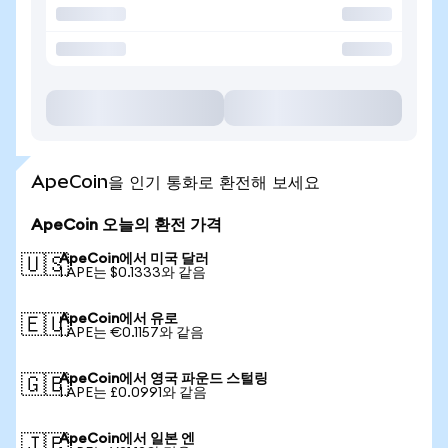
ApeCoin을 인기 통화로 환전해 보세요
ApeCoin 오늘의 환전 가격
ApeCoin에서 미국 달러
🇺🇸
1 APE는 $0.1333와 같음
ApeCoin에서 유로
🇪🇺
1 APE는 €0.1157와 같음
ApeCoin에서 영국 파운드 스털링
🇬🇧
1 APE는 £0.0991와 같음
ApeCoin에서 일본 엔
🇯🇵