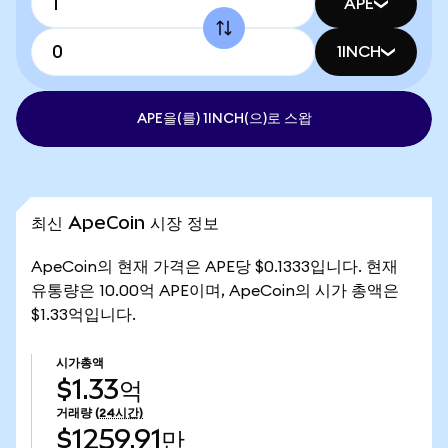
APE
1INCH
APE을(를) 1INCH(으)로 스왑
최신 ApeCoin 시장 정보
ApeCoin의 현재 가격은 APE당 $0.1333입니다. 현재
유통량은 10.00억 APE이며, ApeCoin의 시가 총액은
$1.33억입니다.
시가총액
$1.33억
거래량
(24시간)
$1259.91만