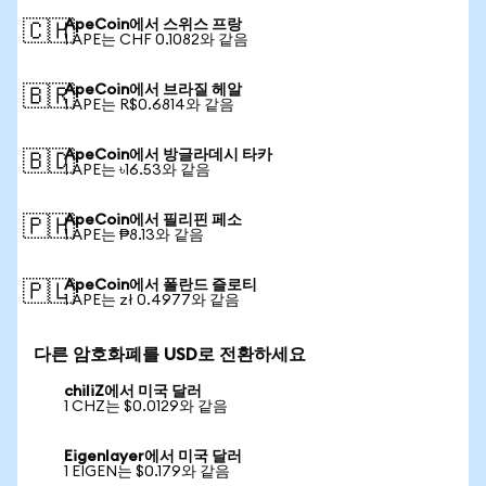
ApeCoin에서 스위스 프랑
🇨🇭
1 APE는 CHF 0.1082와 같음
ApeCoin에서 브라질 헤알
🇧🇷
1 APE는 R$0.6814와 같음
ApeCoin에서 방글라데시 타카
🇧🇩
1 APE는 ৳16.53와 같음
ApeCoin에서 필리핀 페소
🇵🇭
1 APE는 ₱8.13와 같음
ApeCoin에서 폴란드 즐로티
🇵🇱
1 APE는 zł 0.4977와 같음
다른 암호화폐를 USD로 전환하세요
chiliZ에서 미국 달러
1 CHZ는 $0.0129와 같음
Eigenlayer에서 미국 달러
1 EIGEN는 $0.179와 같음