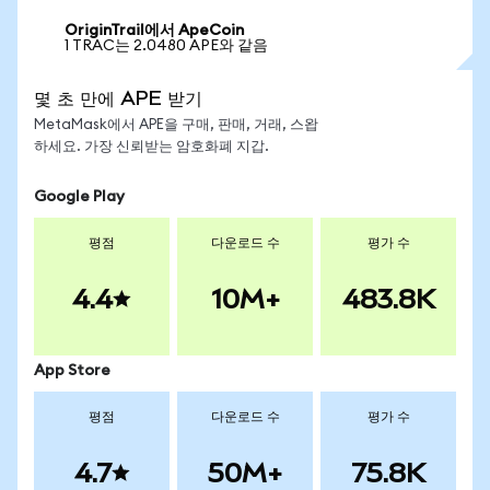
OriginTrail에서 ApeCoin
1 TRAC는 2.0480 APE와 같음
몇 초 만에 APE 받기
MetaMask에서 APE을 구매, 판매, 거래, 스왑
하세요. 가장 신뢰받는 암호화폐 지갑.
Google Play
평점
다운로드 수
평가 수
4.4
10M+
483.8K
App Store
평점
다운로드 수
평가 수
4.7
50M+
75.8K