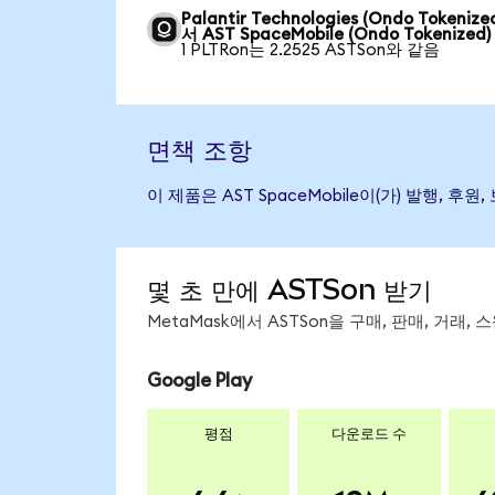
Palantir Technologies (Ondo Tokeniz
서 AST SpaceMobile (Ondo Tokenized)
1 PLTRon는 2.2525 ASTSon와 같음
면책 조항
이 제품은 AST SpaceMobile이(가) 발행
몇 초 만에 ASTSon 받기
MetaMask에서 ASTSon을 구매, 판매, 거래
Google Play
평점
다운로드 수