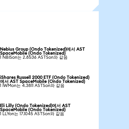
Nebius Group (Ondo Tokenized)에서 AST
SpaceMobile (Ondo Tokenized)
1 NBISon는 2.8536 ASTSon와 같음
iShares Russell 2000 ETF (Ondo Tokenized)
에서 AST SpaceMobile (Ondo Tokenized)
1 IWMon는 4.3811 ASTSon와 같음
Eli Lilly (Ondo Tokenized)에서 AST
SpaceMobile (Ondo Tokenized)
1 LLYon는 17.1045 ASTSon와 같음