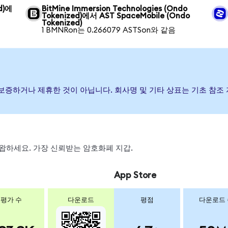
ed)에
BitMine Immersion Technologies (Ondo
Tokenized)에서 AST SpaceMobile (Ondo
Tokenized)
1 BMNRon는 0.266079 ASTSon와 같음
, 후원, 보증하거나 제휴한 것이 아닙니다. 회사명 및 기타 상표는 기초 
, 스왑하세요. 가장 신뢰받는 암호화폐 지갑.
App Store
평가 수
다운로드
평점
다운로드