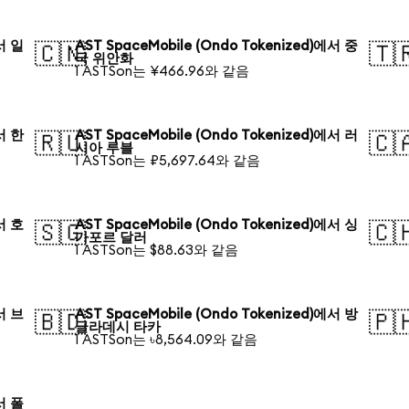
에서 일
AST SpaceMobile (Ondo Tokenized)에서 중
🇨🇳
🇹
국 위안화
1 ASTSon는 ¥466.96와 같음
에서 한
AST SpaceMobile (Ondo Tokenized)에서 러
🇷🇺
🇨
시아 루블
1 ASTSon는 ₽5,697.64와 같음
에서 호
AST SpaceMobile (Ondo Tokenized)에서 싱
🇸🇬
🇨
가포르 달러
1 ASTSon는 $88.63와 같음
에서 브
AST SpaceMobile (Ondo Tokenized)에서 방
🇧🇩
🇵
글라데시 타카
1 ASTSon는 ৳8,564.09와 같음
에서 폴