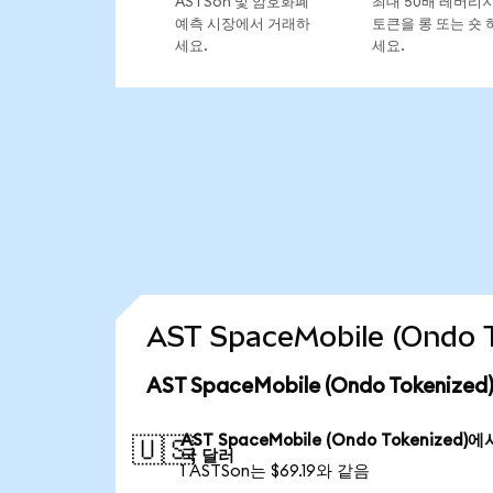
ASTSon 및 암호화폐
최대 50배 레버리
예측 시장에서 거래하
토큰을 롱 또는 숏 
세요.
세요.
AST SpaceMobile (Ond
AST SpaceMobile (Ondo Tokeni
AST SpaceMobile (Ondo Tokenized)
🇺🇸
국 달러
1 ASTSon는 $69.19와 같음