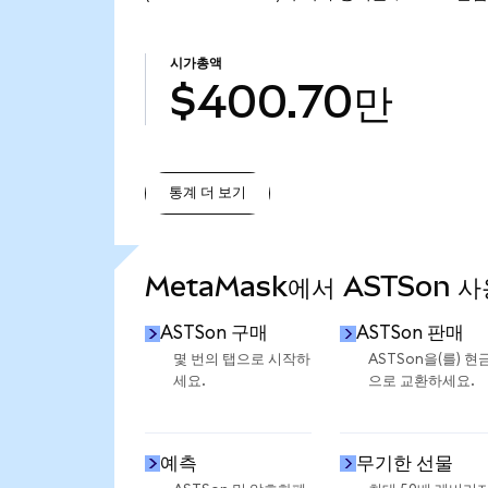
시가총액
$400.70만
통계 더 보기
통계 더 보기
MetaMask에서 ASTSon 
ASTSon 구매
ASTSon 판매
몇 번의 탭으로 시작하
ASTSon을(를) 현
세요.
으로 교환하세요.
예측
무기한 선물