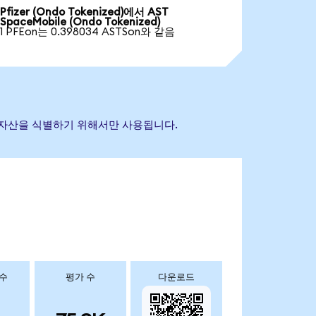
Pfizer (Ondo Tokenized)에서 AST
SpaceMobile (Ondo Tokenized)
1 PFEon는 0.398034 ASTSon와 같음
참조 자산을 식별하기 위해서만 사용됩니다.
 수
평가 수
다운로드