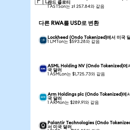
🇵🇱
란드 즐로티
1 ASTSon는 zł 257.84와 같음
다른 RWA를 USD로 변환
Lockheed (Ondo Tokenized)에서 미국 
1 LMTon는 $593.28와 같음
ASML Holding NV (Ondo Tokenized)
국 달러
1 ASMLon는 $1,725.73와 같음
Arm Holdings plc (Ondo Tokenized)에
국 달러
1 ARMon는 $289.91와 같음
Palantir Technologies (Ondo Tokeniz
서 미국 달러