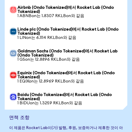
Airbnb (Ondo Tokenized)에서 Rocket Lab (Ondo
Tokenized)
1 ABNBon는 1.8307 RKLBon와 같음
Linde plc (Ondo Tokenized)에서 Rocket Lab (Ondo
Tokenized)
1 LINon는 6.1114 RKLBon와 같음
Goldman Sachs (Ondo Tokenized)에서 Rocket Lab
(Ondo Tokenized)
1 GSon는 12.8896 RKLBon와 같음
Equinix (Ondo Tokenized)에서 Rocket Lab (Ondo
Tokenized)
1 EQIXon는 12.8969 RKLBon와 같음
Baidu (Ondo Tokenized)에서 Rocket Lab (Ondo
Tokenized)
1 BIDUon는 1.3259 RKLBon와 같음
면책 조항
이 제품은 Rocket Lab이(가) 발행, 후원, 보증하거나 제휴한 것이 아