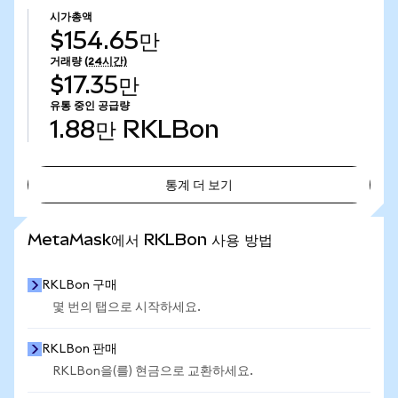
시가총액
$154.65만
거래량
(24시간)
$17.35만
유통 중인 공급량
1.88만
RKLBon
통계 더 보기
통계 더 보기
MetaMask에서 RKLBon 사용 방법
RKLBon 구매
몇 번의 탭으로 시작하세요.
RKLBon 판매
RKLBon을(를) 현금으로 교환하세요.