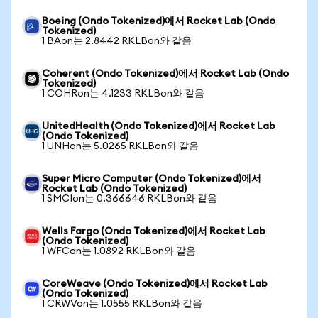
Boeing (Ondo Tokenized)에서 Rocket Lab (Ondo
Tokenized)
1 BAon는 2.8442 RKLBon와 같음
Coherent (Ondo Tokenized)에서 Rocket Lab (Ondo
Tokenized)
1 COHRon는 4.1233 RKLBon와 같음
UnitedHealth (Ondo Tokenized)에서 Rocket Lab
(Ondo Tokenized)
1 UNHon는 5.0265 RKLBon와 같음
Super Micro Computer (Ondo Tokenized)에서
Rocket Lab (Ondo Tokenized)
1 SMCIon는 0.366646 RKLBon와 같음
Wells Fargo (Ondo Tokenized)에서 Rocket Lab
(Ondo Tokenized)
1 WFCon는 1.0892 RKLBon와 같음
CoreWeave (Ondo Tokenized)에서 Rocket Lab
(Ondo Tokenized)
1 CRWVon는 1.0555 RKLBon와 같음