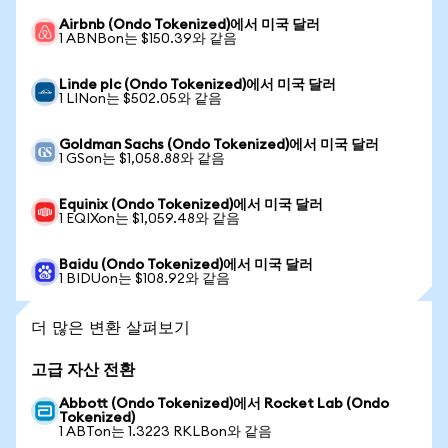
Airbnb (Ondo Tokenized)에서 미국 달러
1 ABNBon는 $150.39와 같음
Linde plc (Ondo Tokenized)에서 미국 달러
1 LINon는 $502.05와 같음
Goldman Sachs (Ondo Tokenized)에서 미국 달러
1 GSon는 $1,058.88와 같음
Equinix (Ondo Tokenized)에서 미국 달러
1 EQIXon는 $1,059.48와 같음
Baidu (Ondo Tokenized)에서 미국 달러
1 BIDUon는 $108.92와 같음
더 많은 변환 살펴보기
고급 자산 전환
Abbott (Ondo Tokenized)에서 Rocket Lab (Ondo
Tokenized)
1 ABTon는 1.3223 RKLBon와 같음