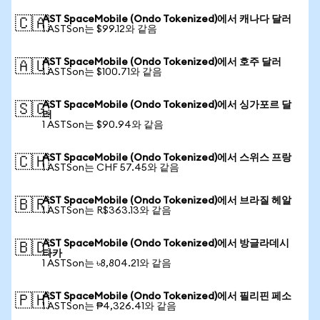
AST SpaceMobile (Ondo Tokenized)에서 캐나다 달러
🇨🇦
1 ASTSon는 $99.12와 같음
AST SpaceMobile (Ondo Tokenized)에서 호주 달러
🇦🇺
1 ASTSon는 $100.71와 같음
AST SpaceMobile (Ondo Tokenized)에서 싱가포르 달
🇸🇬
러
1 ASTSon는 $90.94와 같음
AST SpaceMobile (Ondo Tokenized)에서 스위스 프랑
🇨🇭
1 ASTSon는 CHF 57.45와 같음
AST SpaceMobile (Ondo Tokenized)에서 브라질 헤알
🇧🇷
1 ASTSon는 R$363.13와 같음
AST SpaceMobile (Ondo Tokenized)에서 방글라데시
🇧🇩
타카
1 ASTSon는 ৳8,804.21와 같음
AST SpaceMobile (Ondo Tokenized)에서 필리핀 페소
🇵🇭
1 ASTSon는 ₱4,326.41와 같음