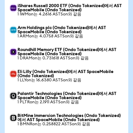
iShares Russell 2000 ETF (Ondo Tokenized)에서 AST
SpaceMobile (Ondo Tokenized)
1 IWMon는 4.2616 ASTSon와 같음
Arm Holdings plc (Ondo Tokenized)에서 AST
SpaceMobile (Ondo Tokenized)
1 ARMon는 4.0758 ASTSon와 같음
Roundhill Memory ETF (Ondo Tokenized)에서 AST
SpaceMobile (Ondo Tokenized)
1 DRAMon는 0.731618 ASTSon와 같음
Eli Lilly (Ondo Tokenized)에서 AST SpaceMobile
(Ondo Tokenized)
1 LLYon는 16.6380 ASTSon와 같음
Palantir Technologies (Ondo Tokenized)에서 AST
SpaceMobile (Ondo Tokenized)
1 PLTRon는 2.1911 ASTSon와 같음
BitMine Immersion Technologies (Ondo Tokenized)
에서 AST SpaceMobile (Ondo Tokenized)
1 BMNRon는 0.258822 ASTSon와 같음