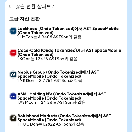
더 많은 변환 살펴보기
고급 자산 전환
Lockheed (Ondo Tokenized)에서 AST SpaceMobile
(Ondo Tokenized)
1 LMTon는 8.3408 ASTSon와 같음
Coca-Cola (Ondo Tokenized)에서 AST SpaceMobile
(Ondo Tokenized)
1 KOon는 1.2425 ASTSon와 같음
Nebius Group (Ondo Tokenized)에서 AST
SpaceMobile (Ondo Tokenized)
1 NBISon는 2.7758 ASTSon와 같음
ASML Holding NV (Ondo Tokenized)에서 AST
SpaceMobile (Ondo Tokenized)
1 ASMLon는 24.2616 ASTSon와 같음
Robinhood Markets (Ondo Tokenized)에서 AST
SpaceMobile (Ondo Tokenized)
1 HOODon는 1.2822 ASTSon와 같음