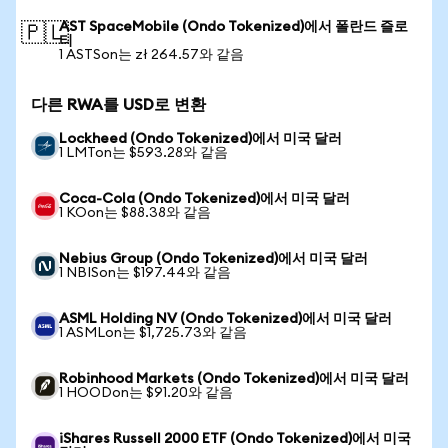
AST SpaceMobile (Ondo Tokenized)에서 폴란드 즐로
🇵🇱
티
1 ASTSon는 zł 264.57와 같음
다른 RWA를 USD로 변환
Lockheed (Ondo Tokenized)에서 미국 달러
1 LMTon는 $593.28와 같음
Coca-Cola (Ondo Tokenized)에서 미국 달러
1 KOon는 $88.38와 같음
Nebius Group (Ondo Tokenized)에서 미국 달러
1 NBISon는 $197.44와 같음
ASML Holding NV (Ondo Tokenized)에서 미국 달러
1 ASMLon는 $1,725.73와 같음
Robinhood Markets (Ondo Tokenized)에서 미국 달러
1 HOODon는 $91.20와 같음
iShares Russell 2000 ETF (Ondo Tokenized)에서 미국