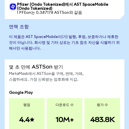
Pfizer (Ondo Tokenized)에서 AST SpaceMobile
(Ondo Tokenized)
1 PFEon는 0.387178 ASTSon와 같음
면책 조항
이 제품은 AST SpaceMobile이(가) 발행, 후원, 보증하거나 제휴한
것이 아닙니다. 회사명 및 기타 상표는 기초 참조 자산을 식별하기 위
해서만 사용됩니다.
몇 초 만에 ASTSon 받기
MetaMask에서 ASTSon을 구매, 판매, 거래,
스왑하세요. 가장 신뢰받는 암호화폐 지갑.
Google Play
평점
다운로드 수
평가 수
4.4
10M+
483.8K