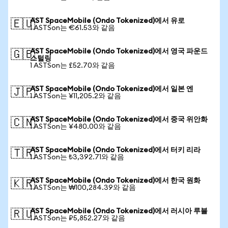
AST SpaceMobile (Ondo Tokenized)에서 유로
🇪🇺
1 ASTSon는 €61.53와 같음
AST SpaceMobile (Ondo Tokenized)에서 영국 파운드
🇬🇧
스털링
1 ASTSon는 £52.70와 같음
AST SpaceMobile (Ondo Tokenized)에서 일본 엔
🇯🇵
1 ASTSon는 ¥11,205.2와 같음
AST SpaceMobile (Ondo Tokenized)에서 중국 위안화
🇨🇳
1 ASTSon는 ¥480.00와 같음
AST SpaceMobile (Ondo Tokenized)에서 터키 리라
🇹🇷
1 ASTSon는 ₺3,392.71와 같음
AST SpaceMobile (Ondo Tokenized)에서 한국 원화
🇰🇷
1 ASTSon는 ₩100,284.39와 같음
AST SpaceMobile (Ondo Tokenized)에서 러시아 루블
🇷🇺
1 ASTSon는 ₽5,852.27와 같음