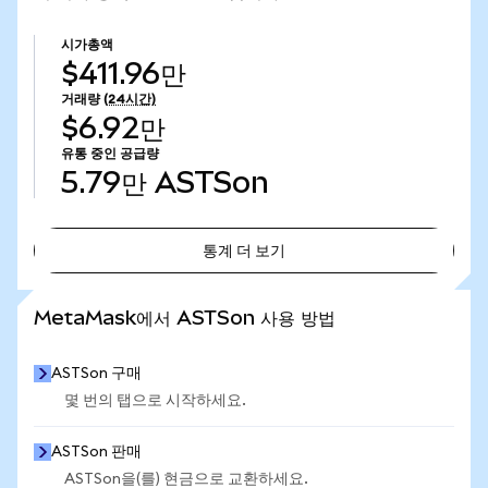
시가총액
$411.96만
거래량
(24시간)
$6.92만
유통 중인 공급량
5.79만
ASTSon
통계 더 보기
통계 더 보기
MetaMask에서 ASTSon 사용 방법
ASTSon 구매
몇 번의 탭으로 시작하세요.
ASTSon 판매
ASTSon을(를) 현금으로 교환하세요.