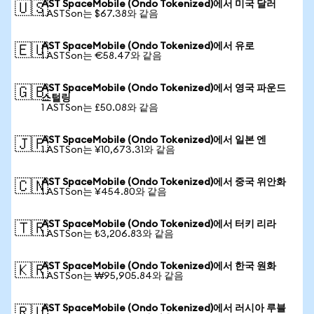
AST SpaceMobile (Ondo Tokenized)에서 미국 달러
🇺🇸
1 ASTSon는 $67.38와 같음
AST SpaceMobile (Ondo Tokenized)에서 유로
🇪🇺
1 ASTSon는 €58.47와 같음
AST SpaceMobile (Ondo Tokenized)에서 영국 파운드
🇬🇧
스털링
1 ASTSon는 £50.08와 같음
AST SpaceMobile (Ondo Tokenized)에서 일본 엔
🇯🇵
1 ASTSon는 ¥10,673.31와 같음
AST SpaceMobile (Ondo Tokenized)에서 중국 위안화
🇨🇳
1 ASTSon는 ¥454.80와 같음
AST SpaceMobile (Ondo Tokenized)에서 터키 리라
🇹🇷
1 ASTSon는 ₺3,206.83와 같음
AST SpaceMobile (Ondo Tokenized)에서 한국 원화
🇰🇷
1 ASTSon는 ₩95,905.84와 같음
AST SpaceMobile (Ondo Tokenized)에서 러시아 루블
🇷🇺