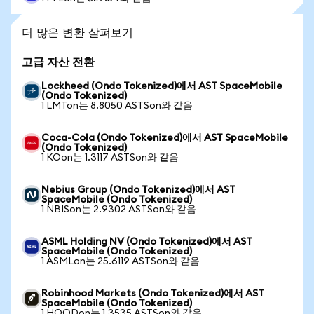
더 많은 변환 살펴보기
고급 자산 전환
Lockheed (Ondo Tokenized)에서 AST SpaceMobile
(Ondo Tokenized)
1 LMTon는 8.8050 ASTSon와 같음
Coca-Cola (Ondo Tokenized)에서 AST SpaceMobile
(Ondo Tokenized)
1 KOon는 1.3117 ASTSon와 같음
Nebius Group (Ondo Tokenized)에서 AST
SpaceMobile (Ondo Tokenized)
1 NBISon는 2.9302 ASTSon와 같음
ASML Holding NV (Ondo Tokenized)에서 AST
SpaceMobile (Ondo Tokenized)
1 ASMLon는 25.6119 ASTSon와 같음
Robinhood Markets (Ondo Tokenized)에서 AST
SpaceMobile (Ondo Tokenized)
1 HOODon는 1.3535 ASTSon와 같음