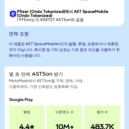
Pfizer (Ondo Tokenized)에서 AST SpaceMobile
(Ondo Tokenized)
1 PFEon는 0.408727 ASTSon와 같음
면책 조항
이 제품은 AST SpaceMobile이(가) 발행, 후원, 보증하거나 제휴한
것이 아닙니다. 회사명 및 기타 상표는 기초 참조 자산을 식별하기 위
해서만 사용됩니다.
몇 초 만에 ASTSon 받기
MetaMask에서 ASTSon을 구매, 판매, 거래,
스왑하세요. 가장 신뢰받는 암호화폐 지갑.
Google Play
평점
다운로드 수
평가 수
4.4
10M+
483.7K