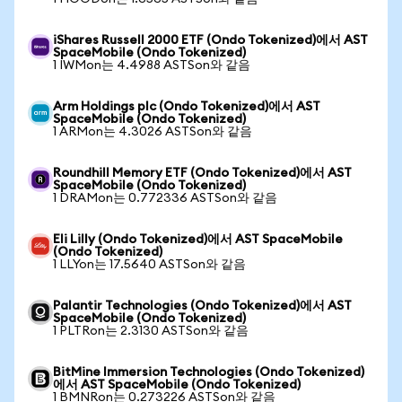
iShares Russell 2000 ETF (Ondo Tokenized)에서 AST
SpaceMobile (Ondo Tokenized)
1 IWMon는 4.4988 ASTSon와 같음
Arm Holdings plc (Ondo Tokenized)에서 AST
SpaceMobile (Ondo Tokenized)
1 ARMon는 4.3026 ASTSon와 같음
Roundhill Memory ETF (Ondo Tokenized)에서 AST
SpaceMobile (Ondo Tokenized)
1 DRAMon는 0.772336 ASTSon와 같음
Eli Lilly (Ondo Tokenized)에서 AST SpaceMobile
(Ondo Tokenized)
1 LLYon는 17.5640 ASTSon와 같음
Palantir Technologies (Ondo Tokenized)에서 AST
SpaceMobile (Ondo Tokenized)
1 PLTRon는 2.3130 ASTSon와 같음
BitMine Immersion Technologies (Ondo Tokenized)
에서 AST SpaceMobile (Ondo Tokenized)
1 BMNRon는 0.273226 ASTSon와 같음