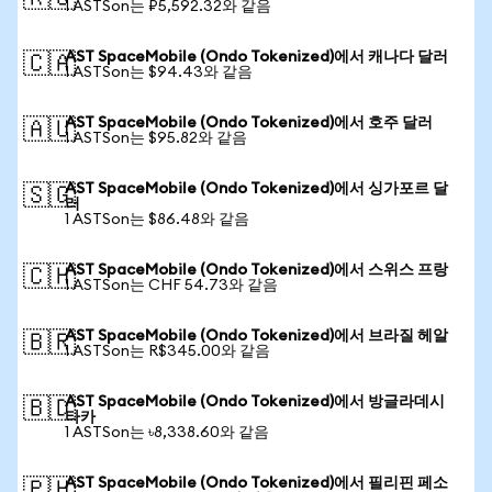
1 ASTSon는 ₽5,592.32와 같음
AST SpaceMobile (Ondo Tokenized)에서 캐나다 달러
🇨🇦
1 ASTSon는 $94.43와 같음
AST SpaceMobile (Ondo Tokenized)에서 호주 달러
🇦🇺
1 ASTSon는 $95.82와 같음
AST SpaceMobile (Ondo Tokenized)에서 싱가포르 달
🇸🇬
러
1 ASTSon는 $86.48와 같음
AST SpaceMobile (Ondo Tokenized)에서 스위스 프랑
🇨🇭
1 ASTSon는 CHF 54.73와 같음
AST SpaceMobile (Ondo Tokenized)에서 브라질 헤알
🇧🇷
1 ASTSon는 R$345.00와 같음
AST SpaceMobile (Ondo Tokenized)에서 방글라데시
🇧🇩
타카
1 ASTSon는 ৳8,338.60와 같음
AST SpaceMobile (Ondo Tokenized)에서 필리핀 페소
🇵🇭