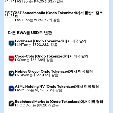
1 ASTSon는 ₱4,096.03와 같음
AST SpaceMobile (Ondo Tokenized)에서 폴란드 즐로
🇵🇱
티
1 ASTSon는 zł 251.77와 같음
다른 RWA를 USD로 변환
Lockheed (Ondo Tokenized)에서 미국 달러
1 LMTon는 $593.28와 같음
Coca-Cola (Ondo Tokenized)에서 미국 달러
1 KOon는 $88.38와 같음
Nebius Group (Ondo Tokenized)에서 미국 달러
1 NBISon는 $197.44와 같음
ASML Holding NV (Ondo Tokenized)에서 미국 달러
1 ASMLon는 $1,725.73와 같음
Robinhood Markets (Ondo Tokenized)에서 미국 달러
1 HOODon는 $91.20와 같음