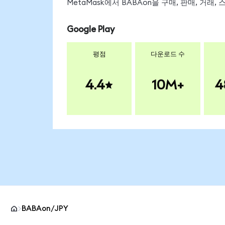
MetaMask에서 BABAon을 구매, 판매, 거래
Google Play
평점
다운로드 수
4.4
10M+
4
BABAon/JPY