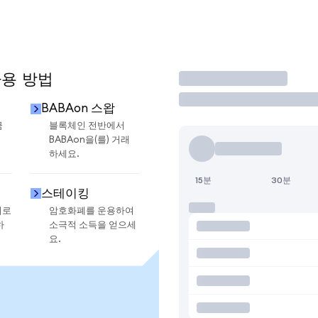
사용 방법
거래
BABAon 스왑
금
블록체인 전반에서
BABAon을(를) 거래
하세요.
15분
30분
스테이킹
지로
암호화폐를 운용하여
하
소극적 소득을 얻으세
요.