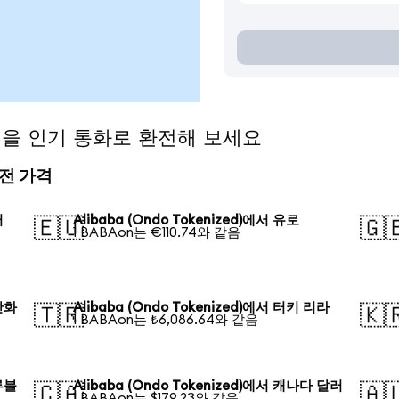
zed)을 인기 통화로 환전해 보세요
 환전 가격
러
Alibaba (Ondo Tokenized)에서 유로
🇪🇺
🇬
1 BABAon는 €110.74와 같음
위안화
Alibaba (Ondo Tokenized)에서 터키 리라
🇹🇷
🇰
1 BABAon는 ₺6,086.64와 같음
 루블
Alibaba (Ondo Tokenized)에서 캐나다 달러
🇨🇦
🇦
1 BABAon는 $179.23와 같음