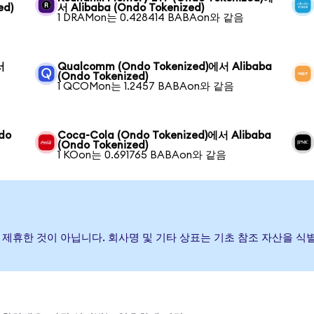
ed)
서 Alibaba (Ondo Tokenized)
1 DRAMon는 0.428414 BABAon와 같음
서
Qualcomm (Ondo Tokenized)에서 Alibaba
(Ondo Tokenized)
1 QCOMon는 1.2457 BABAon와 같음
do
Coca-Cola (Ondo Tokenized)에서 Alibaba
(Ondo Tokenized)
1 KOon는 0.691765 BABAon와 같음
하거나 제휴한 것이 아닙니다. 회사명 및 기타 상표는 기초 참조 자산을