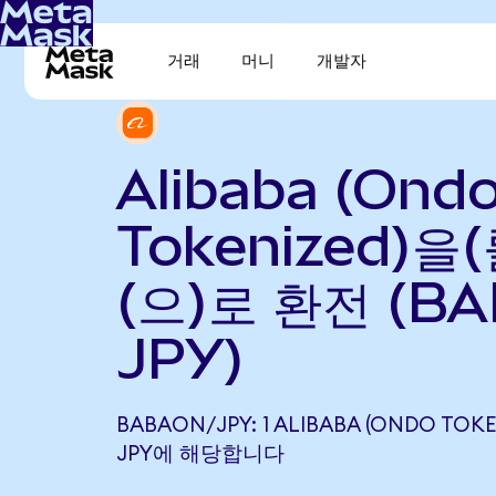
거래
머니
개발자
Alibaba (Ond
Tokenized)을
(으)로 환전 (BA
JPY)
BABAON/JPY: 1 ALIBABA (ONDO TOKEN
JPY에 해당합니다