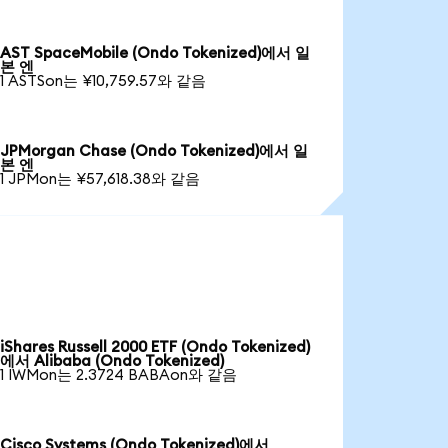
AST SpaceMobile (Ondo Tokenized)에서 일
본 엔
1 ASTSon는 ¥10,759.57와 같음
JPMorgan Chase (Ondo Tokenized)에서 일
본 엔
1 JPMon는 ¥57,618.38와 같음
iShares Russell 2000 ETF (Ondo Tokenized)
에서 Alibaba (Ondo Tokenized)
1 IWMon는 2.3724 BABAon와 같음
Cisco Systems (Ondo Tokenized)에서