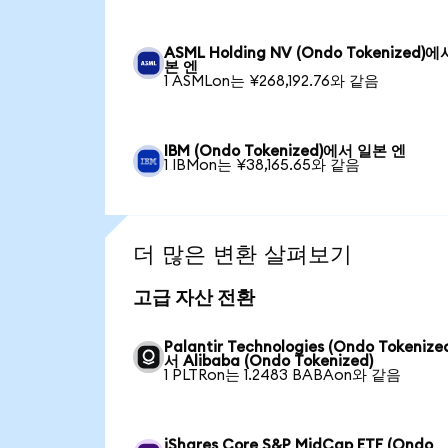
ASML Holding NV (Ondo Tokenized)
본 엔
1 ASMLon는 ¥268,192.76와 같음
IBM (Ondo Tokenized)에서 일본 엔
1 IBMon는 ¥38,165.65와 같음
더 많은 변환 살펴보기
고급 자산 전환
Palantir Technologies (Ondo Tokeniz
서 Alibaba (Ondo Tokenized)
1 PLTRon는 1.2483 BABAon와 같음
iShares Core S&P MidCap ETF (Ondo