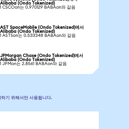
Alibaba (Ondo Tokenized)
1 CSCOon는 0.970129 BABAon와 같음
AST SpaceMobile (Ondo Tokenized)에서
Alibaba (Ondo Tokenized)
1 ASTSon는 0.533348 BABAon와 같음
JPMorgan Chase (Ondo Tokenized)에서
Alibaba (Ondo Tokenized)
1 JPMon는 2.8561 BABAon와 같음
 식별하기 위해서만 사용됩니다.