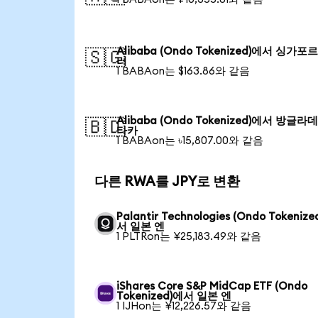
Alibaba (Ondo Tokenized)에서 싱가포
🇸🇬
러
1 BABAon는 $163.86와 같음
Alibaba (Ondo Tokenized)에서 방글라
🇧🇩
타카
1 BABAon는 ৳15,807.00와 같음
다른 RWA를 JPY로 변환
Palantir Technologies (Ondo Tokeniz
서 일본 엔
1 PLTRon는 ¥25,183.49와 같음
iShares Core S&P MidCap ETF (Ondo
Tokenized)에서 일본 엔
1 IJHon는 ¥12,226.57와 같음