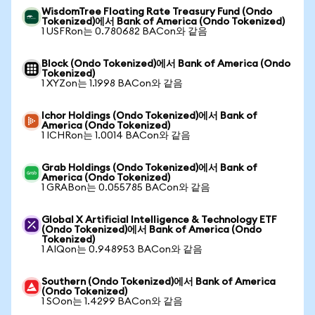
WisdomTree Floating Rate Treasury Fund (Ondo
Tokenized)에서 Bank of America (Ondo Tokenized)
1 USFRon는 0.780682 BACon와 같음
Block (Ondo Tokenized)에서 Bank of America (Ondo
Tokenized)
1 XYZon는 1.1998 BACon와 같음
Ichor Holdings (Ondo Tokenized)에서 Bank of
America (Ondo Tokenized)
1 ICHRon는 1.0014 BACon와 같음
Grab Holdings (Ondo Tokenized)에서 Bank of
America (Ondo Tokenized)
1 GRABon는 0.055785 BACon와 같음
Global X Artificial Intelligence & Technology ETF
(Ondo Tokenized)에서 Bank of America (Ondo
Tokenized)
1 AIQon는 0.948953 BACon와 같음
Southern (Ondo Tokenized)에서 Bank of America
(Ondo Tokenized)
1 SOon는 1.4299 BACon와 같음