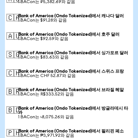
1 BACon는 ₽5,382.69와 같음
Bank of America (Ondo Tokenized)에서 캐나다 달러
🇨🇦
1 BACon는 $91.28와 같음
Bank of America (Ondo Tokenized)에서 호주 달러
🇦🇺
1 BACon는 $92.59와 같음
Bank of America (Ondo Tokenized)에서 싱가포르 달러
🇸🇬
1 BACon는 $83.63와 같음
Bank of America (Ondo Tokenized)에서 스위스 프랑
🇨🇭
1 BACon는 CHF 52.87와 같음
Bank of America (Ondo Tokenized)에서 브라질 헤알
🇧🇷
1 BACon는 R$333.52와 같음
Bank of America (Ondo Tokenized)에서 방글라데시 타
🇧🇩
카
1 BACon는 ৳8,075.26와 같음
Bank of America (Ondo Tokenized)에서 필리핀 페소
🇵🇭
1 BACon는 ₱3,971.92와 같음