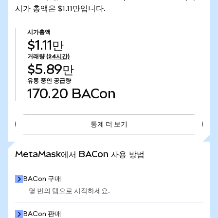
시가 총액은 $1.11만입니다.
시가총액
$1.11만
거래량
(24시간)
$5.89만
유통 중인 공급량
170.20
BACon
통계 더 보기
통계 더 보기
MetaMask에서 BACon 사용 방법
BACon 구매
몇 번의 탭으로 시작하세요.
BACon 판매