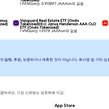
Tokenized)
1 PENGon는 0.913897 JAAAon와 같음
anus
Vanguard Real Estate ETF (Ondo
zed)
Tokenized)에서 Janus Henderson AAA CLO
ETF (Ondo Tokenized)
1 VNQon는 1.9378 JAAAon와 같음
 ETF이(가) 발행, 후원, 보증하거나 제휴한 것이 아닙니다. 회사명 및 
, 스왑하세요. 가장 신뢰받는 암호화폐 지갑.
App Store