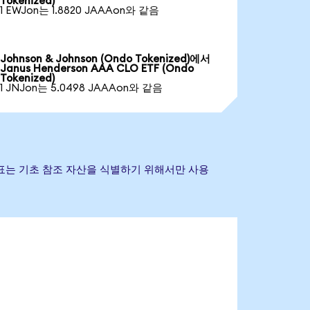
Tokenized)
1 EWJon는 1.8820 JAAAon와 같음
Johnson & Johnson (Ondo Tokenized)에서
Janus Henderson AAA CLO ETF (Ondo
Tokenized)
1 JNJon는 5.0498 JAAAon와 같음
기타 상표는 기초 참조 자산을 식별하기 위해서만 사용