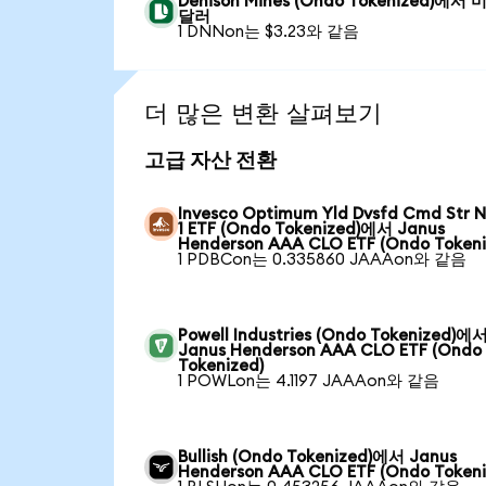
Denison Mines (Ondo Tokenized)에서 
달러
1 DNNon는 $3.23와 같음
더 많은 변환 살펴보기
고급 자산 전환
Invesco Optimum Yld Dvsfd Cmd Str N
1 ETF (Ondo Tokenized)에서 Janus
Henderson AAA CLO ETF (Ondo Tokeni
1 PDBCon는 0.335860 JAAAon와 같음
Powell Industries (Ondo Tokenized)에
Janus Henderson AAA CLO ETF (Ondo
Tokenized)
1 POWLon는 4.1197 JAAAon와 같음
Bullish (Ondo Tokenized)에서 Janus
Henderson AAA CLO ETF (Ondo Tokeni