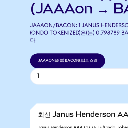
(JAAAon → B
JAAAON/BACON: 1 JANUS HENDERSO
(ONDO TOKENIZED)은(는) 0.79878
다
JAAAON을(를) BACON(으)로 스왑
최신 Janus Henderson AA
Janus Henderson AAA CLO ETF (Ondo T