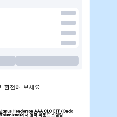
통화로 환전해 보세요
Janus Henderson AAA CLO ETF (Ondo

Tokenized)에서 영국 파운드 스털링