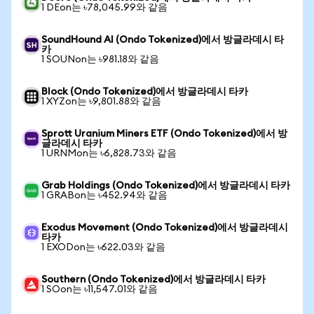
1 DEon는 ৳78,045.99와 같음
SoundHound AI (Ondo Tokenized)에서 방글라데시 타
카
1 SOUNon는 ৳981.18와 같음
Block (Ondo Tokenized)에서 방글라데시 타카
1 XYZon는 ৳9,801.88와 같음
Sprott Uranium Miners ETF (Ondo Tokenized)에서 방
글라데시 타카
1 URNMon는 ৳6,828.73와 같음
Grab Holdings (Ondo Tokenized)에서 방글라데시 타카
1 GRABon는 ৳452.94와 같음
Exodus Movement (Ondo Tokenized)에서 방글라데시
타카
1 EXODon는 ৳622.03와 같음
Southern (Ondo Tokenized)에서 방글라데시 타카
1 SOon는 ৳11,547.01와 같음