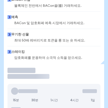
블록체인 전반에서 BACon을(를) 거래하세요.
예측
BACon 및 암호화폐 예측 시장에서 거래하세요.
무기한 선물
최대 50배 레버리지로 토큰을 롱 또는 숏 하세요.
스테이킹
암호화폐를 운용하여 소극적 소득을 얻으세요.
거래
15분
30분
1시간
4시간
1일