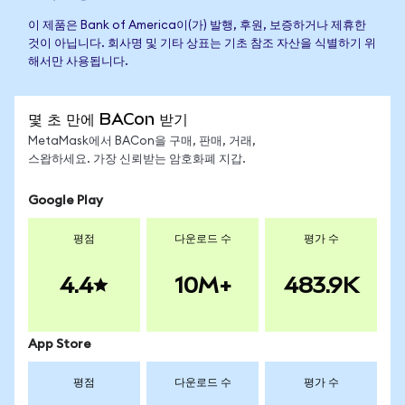
이 제품은 Bank of America이(가) 발행, 후원, 보증하거나 제휴한
것이 아닙니다. 회사명 및 기타 상표는 기초 참조 자산을 식별하기 위
해서만 사용됩니다.
몇 초 만에 BACon 받기
MetaMask에서 BACon을 구매, 판매, 거래,
스왑하세요. 가장 신뢰받는 암호화폐 지갑.
Google Play
평점
다운로드 수
평가 수
4.4
10M+
483.9K
App Store
평점
다운로드 수
평가 수