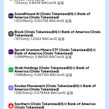
1 DEon는 9.8439 BACon와 같음
SoundHound AI (Ondo Tokenized)에서 Bank of
America (Ondo Tokenized)
1 SOUNon는 0.123755 BACon와 같음
Block (Ondo Tokenized)에서 Bank of America (Ondo
Tokenized)
1 XYZon는 1.2363 BACon와 같음
Sprott Uranium Miners ETF (Ondo Tokenized)에서
Bank of America (Ondo Tokenized)
1 URNMon는 0.861301 BACon와 같음
Grab Holdings (Ondo Tokenized)에서 Bank of
America (Ondo Tokenized)
1 GRABon는 0.057130 BACon와 같음
Exodus Movement (Ondo Tokenized)에서 Bank of
America (Ondo Tokenized)
1 EXODon는 0.078456 BACon와 같음
Southern (Ondo Tokenized)에서 Bank of America
(Ondo Tokenized)