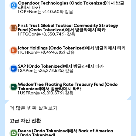
Opendoor Technologies (Ondo Tokenized)에서 방글
라데시 타카
1 OPENon는 ৳440.60와 같음
First Trust Global Tactical Commodity Strategy
Fund (Ondo Tokenized)에서 방글라데시 타카
1 FTGCon는 ৳3,550.74와 같음
Ichor Holdings (Ondo Tokenized)에서 방글라데시 타카
1 ICHRon는 ৳8,494.88와 같음
SAP (Ondo Tokenized)에서 방글라데시 타카
1 SAPon는 ৳25,278.52와 같음
WisdomTree Floating Rate Treasury Fund (Ondo
Tokenized)에서 방글라데시 타카
1 USFRon는 ৳6,310.37와 같음
더 많은 변환 살펴보기
고급 자산 전환
Deere (Ondo Tokenized)에서 Bank of America
(Ondo Tokenized)