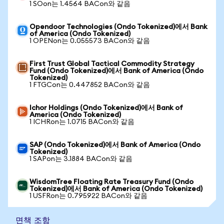
1 SOon는 1.4564 BACon와 같음
Opendoor Technologies (Ondo Tokenized)에서 Bank
of America (Ondo Tokenized)
1 OPENon는 0.055573 BACon와 같음
First Trust Global Tactical Commodity Strategy
Fund (Ondo Tokenized)에서 Bank of America (Ondo
Tokenized)
1 FTGCon는 0.447852 BACon와 같음
Ichor Holdings (Ondo Tokenized)에서 Bank of
America (Ondo Tokenized)
1 ICHRon는 1.0715 BACon와 같음
SAP (Ondo Tokenized)에서 Bank of America (Ondo
Tokenized)
1 SAPon는 3.1884 BACon와 같음
WisdomTree Floating Rate Treasury Fund (Ondo
Tokenized)에서 Bank of America (Ondo Tokenized)
1 USFRon는 0.795922 BACon와 같음
면책 조항