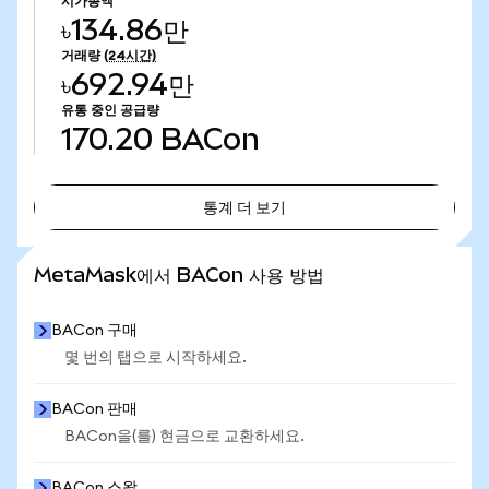
시가총액
৳134.86만
거래량
(24시간)
৳692.94만
유통 중인 공급량
170.20
BACon
통계 더 보기
통계 더 보기
MetaMask에서 BACon 사용 방법
BACon 구매
몇 번의 탭으로 시작하세요.
BACon 판매
BACon을(를) 현금으로 교환하세요.
BACon 스왑