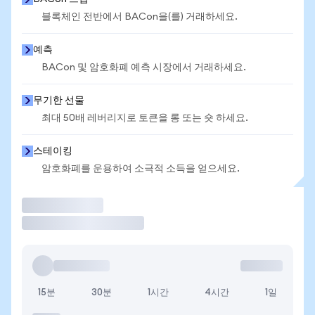
블록체인 전반에서 BACon을(를) 거래하세요.
예측
BACon 및 암호화폐 예측 시장에서 거래하세요.
무기한 선물
최대 50배 레버리지로 토큰을 롱 또는 숏 하세요.
스테이킹
암호화폐를 운용하여 소극적 소득을 얻으세요.
거래
15분
30분
1시간
4시간
1일