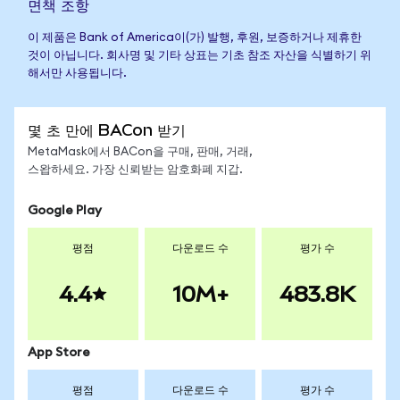
면책 조항
이 제품은 Bank of America이(가) 발행, 후원, 보증하거나 제휴한
것이 아닙니다. 회사명 및 기타 상표는 기초 참조 자산을 식별하기 위
해서만 사용됩니다.
몇 초 만에 BACon 받기
MetaMask에서 BACon을 구매, 판매, 거래,
스왑하세요. 가장 신뢰받는 암호화폐 지갑.
Google Play
평점
다운로드 수
평가 수
4.4
10M+
483.8K
App Store
평점
다운로드 수
평가 수