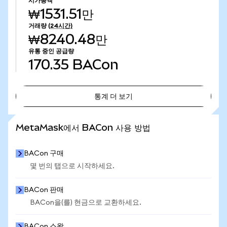
시가총액
₩1531.51만
거래량
(24시간)
₩8240.48만
유통 중인 공급량
170.35
BACon
통계 더 보기
통계 더 보기
MetaMask에서 BACon 사용 방법
BACon 구매
몇 번의 탭으로 시작하세요.
BACon 판매
BACon을(를) 현금으로 교환하세요.
BACon 스왑