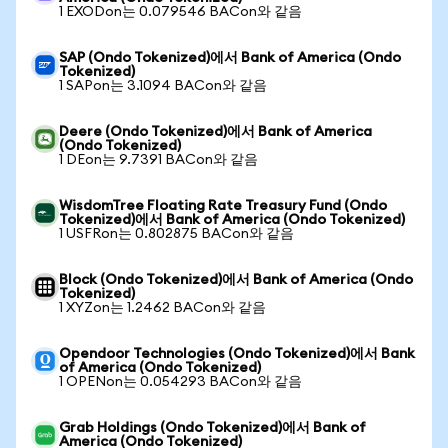
1 EXODon는 0.079546 BACon와 같음
SAP (Ondo Tokenized)에서 Bank of America (Ondo
Tokenized)
1 SAPon는 3.1094 BACon와 같음
Deere (Ondo Tokenized)에서 Bank of America
(Ondo Tokenized)
1 DEon는 9.7391 BACon와 같음
WisdomTree Floating Rate Treasury Fund (Ondo
Tokenized)에서 Bank of America (Ondo Tokenized)
1 USFRon는 0.802875 BACon와 같음
Block (Ondo Tokenized)에서 Bank of America (Ondo
Tokenized)
1 XYZon는 1.2462 BACon와 같음
Opendoor Technologies (Ondo Tokenized)에서 Bank
of America (Ondo Tokenized)
1 OPENon는 0.054293 BACon와 같음
Grab Holdings (Ondo Tokenized)에서 Bank of
America (Ondo Tokenized)