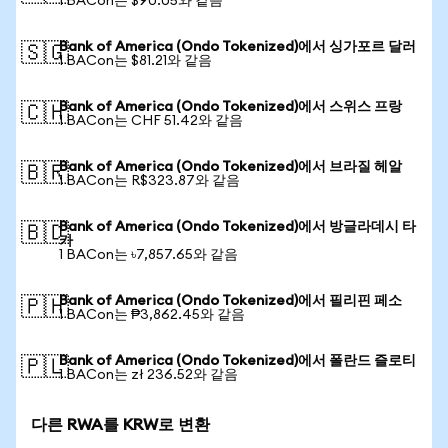
1 BACon는 $90.05와 같음
Bank of America (Ondo Tokenized)에서 싱가포르 달러
🇸🇬
1 BACon는 $81.21와 같음
Bank of America (Ondo Tokenized)에서 스위스 프랑
🇨🇭
1 BACon는 CHF 51.42와 같음
Bank of America (Ondo Tokenized)에서 브라질 헤알
🇧🇷
1 BACon는 R$323.87와 같음
Bank of America (Ondo Tokenized)에서 방글라데시 타
🇧🇩
카
1 BACon는 ৳7,857.65와 같음
Bank of America (Ondo Tokenized)에서 필리핀 페소
🇵🇭
1 BACon는 ₱3,862.45와 같음
Bank of America (Ondo Tokenized)에서 폴란드 즐로티
🇵🇱
1 BACon는 zł 236.52와 같음
다른 RWA를 KRW로 변환