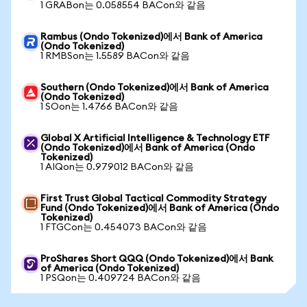
1 GRABon는 0.058554 BACon와 같음
Rambus (Ondo Tokenized)에서 Bank of America
(Ondo Tokenized)
1 RMBSon는 1.5589 BACon와 같음
Southern (Ondo Tokenized)에서 Bank of America
(Ondo Tokenized)
1 SOon는 1.4766 BACon와 같음
Global X Artificial Intelligence & Technology ETF
(Ondo Tokenized)에서 Bank of America (Ondo
Tokenized)
1 AIQon는 0.979012 BACon와 같음
First Trust Global Tactical Commodity Strategy
Fund (Ondo Tokenized)에서 Bank of America (Ondo
Tokenized)
1 FTGCon는 0.454073 BACon와 같음
ProShares Short QQQ (Ondo Tokenized)에서 Bank
of America (Ondo Tokenized)
1 PSQon는 0.409724 BACon와 같음