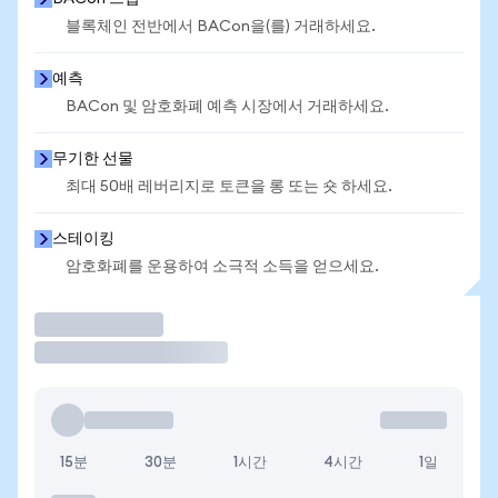
블록체인 전반에서 BACon을(를) 거래하세요.
예측
BACon 및 암호화폐 예측 시장에서 거래하세요.
무기한 선물
최대 50배 레버리지로 토큰을 롱 또는 숏 하세요.
스테이킹
암호화폐를 운용하여 소극적 소득을 얻으세요.
거래
15분
30분
1시간
4시간
1일