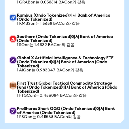
1 GRABon는 0.058814 BACon와 같음
Rambus (Ondo Tokenized)에서 Bank of America
(Ondo Tokenized)
1 RMBSon는 1.5658 BACon와 같음
Southern (Ondo Tokenized)에서 Bank of America
(Ondo Tokenized)
1 SOon는 1.4832 BACon와 같음
Global X Artificial Intelligence & Technology ETF
(Ondo Tokenized)에서 Bank of America (Ondo
Tokenized)
1 AIQon는 0.983347 BACon와 같음
First Trust Global Tactical Commodity Strategy
Fund (Ondo Tokenized)에서 Bank of America (Ondo
Tokenized)
1 FTGCon는 0.456084 BACon와 같음
ProShares Short QQQ (Ondo Tokenized)에서 Bank
of America (Ondo Tokenized)
1 PSQon는 0.411538 BACon와 같음