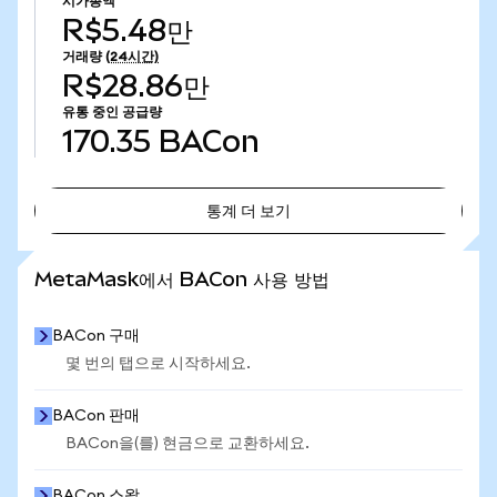
시가총액
R$5.48만
거래량
(24시간)
R$28.86만
유통 중인 공급량
170.35
BACon
통계 더 보기
통계 더 보기
MetaMask에서 BACon 사용 방법
BACon 구매
몇 번의 탭으로 시작하세요.
BACon 판매
BACon을(를) 현금으로 교환하세요.
BACon 스왑