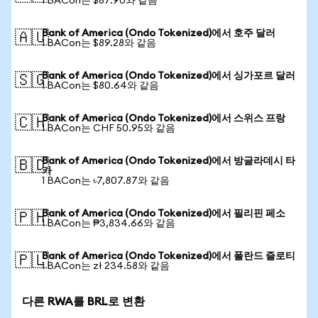
1 BACon는 $87.90와 같음
Bank of America (Ondo Tokenized)에서 호주 달러
🇦🇺
1 BACon는 $89.28와 같음
Bank of America (Ondo Tokenized)에서 싱가포르 달러
🇸🇬
1 BACon는 $80.64와 같음
Bank of America (Ondo Tokenized)에서 스위스 프랑
🇨🇭
1 BACon는 CHF 50.95와 같음
Bank of America (Ondo Tokenized)에서 방글라데시 타
🇧🇩
카
1 BACon는 ৳7,807.87와 같음
Bank of America (Ondo Tokenized)에서 필리핀 페소
🇵🇭
1 BACon는 ₱3,834.66와 같음
Bank of America (Ondo Tokenized)에서 폴란드 즐로티
🇵🇱
1 BACon는 zł 234.58와 같음
다른 RWA를 BRL로 변환