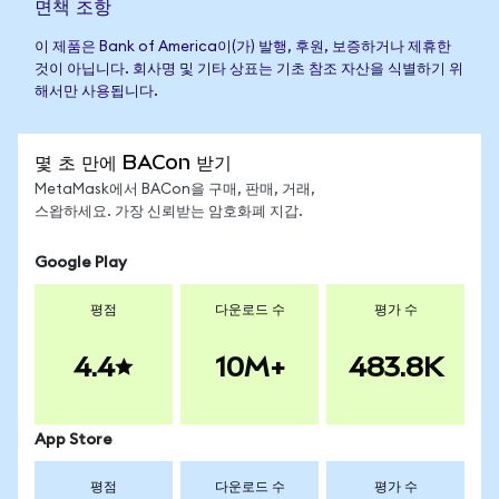
면책 조항
이 제품은 Bank of America이(가) 발행, 후원, 보증하거나 제휴한
것이 아닙니다. 회사명 및 기타 상표는 기초 참조 자산을 식별하기 위
해서만 사용됩니다.
몇 초 만에 BACon 받기
MetaMask에서 BACon을 구매, 판매, 거래,
스왑하세요. 가장 신뢰받는 암호화폐 지갑.
Google Play
평점
다운로드 수
평가 수
4.4
10M+
483.8K
App Store
평점
다운로드 수
평가 수