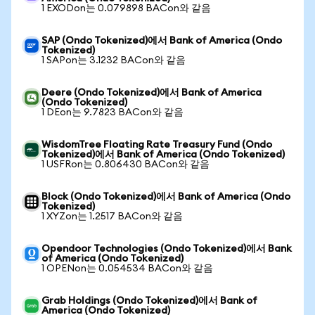
1 EXODon는 0.079898 BACon와 같음
SAP (Ondo Tokenized)에서 Bank of America (Ondo
Tokenized)
1 SAPon는 3.1232 BACon와 같음
Deere (Ondo Tokenized)에서 Bank of America
(Ondo Tokenized)
1 DEon는 9.7823 BACon와 같음
WisdomTree Floating Rate Treasury Fund (Ondo
Tokenized)에서 Bank of America (Ondo Tokenized)
1 USFRon는 0.806430 BACon와 같음
Block (Ondo Tokenized)에서 Bank of America (Ondo
Tokenized)
1 XYZon는 1.2517 BACon와 같음
Opendoor Technologies (Ondo Tokenized)에서 Bank
of America (Ondo Tokenized)
1 OPENon는 0.054534 BACon와 같음
Grab Holdings (Ondo Tokenized)에서 Bank of
America (Ondo Tokenized)