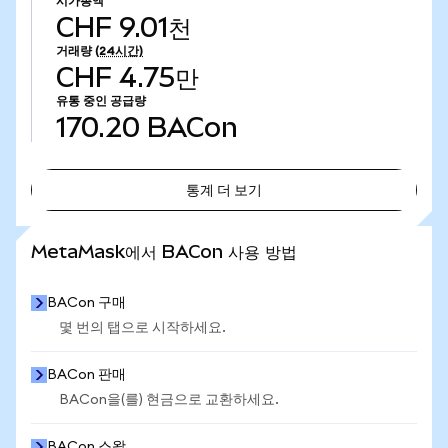
시가총액
CHF 9.01천
거래량
(24시간)
CHF 4.75만
유통 중인 공급량
170.20
BACon
통계 더 보기
통계 더 보기
MetaMask에서 BACon 사용 방법
BACon 구매
몇 번의 탭으로 시작하세요.
BACon 판매
BACon을(를) 현금으로 교환하세요.
BACon 스왑