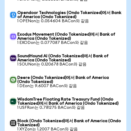
Opendoor Technologies (Ondo Tokenized)에서 Bank
of America (Ondo Tokenized)
1 OPENon는 0.054604 BACon와 같음
Exodus Movement (Ondo Tokenized)에서 Bank of
America (Ondo Tokenized)
1 EXODon는 0.077087 BACon와 같음
SoundHound AI (Ondo Tokenized)에서 Bank of
America (Ondo Tokenized)
1 SOUNon는 0.120678 BACon와 같음
Deere (Ondo Tokenized)에서 Bank of America
(Ondo Tokenized)
1 DEon는 9.6007 BACon와 같음
WisdomTree Floating Rate Treasury Fund (Ondo
Tokenized)에서 Bank of America (Ondo Tokenized)
1 USFRon는 0.781275 BACon와 같음
Block (Ondo Tokenized)에서 Bank of America (Ondo
Tokenized)
1 XYZon는 1.2007 BACon와 같음