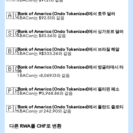
1 BACon는 $91.21와 같음
Bank of America (Ondo Tokenized)에서 호주 달러
🇦🇺
1 BACon는 $92.51와 같음
Bank of America (Ondo Tokenized)에서 싱가포르 달러
🇸🇬
1 BACon는 $83.56와 같음
Bank of America (Ondo Tokenized)에서 브라질 헤알
🇧🇷
1 BACon는 R$333.26와 같음
Bank of America (Ondo Tokenized)에서 방글라데시 타
🇧🇩
카
1 BACon는 ৳8,069.13와 같음
Bank of America (Ondo Tokenized)에서 필리핀 페소
🇵🇭
1 BACon는 ₱3,968.86와 같음
Bank of America (Ondo Tokenized)에서 폴란드 즐로티
🇵🇱
1 BACon는 zł 242.90와 같음
다른 RWA를 CHF로 변환