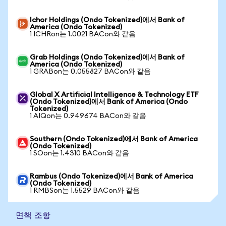
Ichor Holdings (Ondo Tokenized)에서 Bank of
America (Ondo Tokenized)
1 ICHRon는 1.0021 BACon와 같음
Grab Holdings (Ondo Tokenized)에서 Bank of
America (Ondo Tokenized)
1 GRABon는 0.055827 BACon와 같음
Global X Artificial Intelligence & Technology ETF
(Ondo Tokenized)에서 Bank of America (Ondo
Tokenized)
1 AIQon는 0.949674 BACon와 같음
Southern (Ondo Tokenized)에서 Bank of America
(Ondo Tokenized)
1 SOon는 1.4310 BACon와 같음
Rambus (Ondo Tokenized)에서 Bank of America
(Ondo Tokenized)
1 RMBSon는 1.5529 BACon와 같음
면책 조항