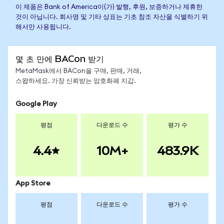
이 제품은 Bank of America이(가) 발행, 후원, 보증하거나 제휴한
것이 아닙니다. 회사명 및 기타 상표는 기초 참조 자산을 식별하기 위
해서만 사용됩니다.
몇 초 만에 BACon 받기
MetaMask에서 BACon을 구매, 판매, 거래,
스왑하세요. 가장 신뢰받는 암호화폐 지갑.
Google Play
평점
다운로드 수
평가 수
4.4
10M+
483.9K
App Store
평점
다운로드 수
평가 수