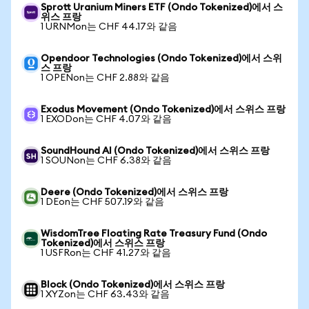
Sprott Uranium Miners ETF (Ondo Tokenized)에서 스
위스 프랑
1 URNMon는 CHF 44.17와 같음
Opendoor Technologies (Ondo Tokenized)에서 스위
스 프랑
1 OPENon는 CHF 2.88와 같음
Exodus Movement (Ondo Tokenized)에서 스위스 프랑
1 EXODon는 CHF 4.07와 같음
SoundHound AI (Ondo Tokenized)에서 스위스 프랑
1 SOUNon는 CHF 6.38와 같음
Deere (Ondo Tokenized)에서 스위스 프랑
1 DEon는 CHF 507.19와 같음
WisdomTree Floating Rate Treasury Fund (Ondo
Tokenized)에서 스위스 프랑
1 USFRon는 CHF 41.27와 같음
Block (Ondo Tokenized)에서 스위스 프랑
1 XYZon는 CHF 63.43와 같음