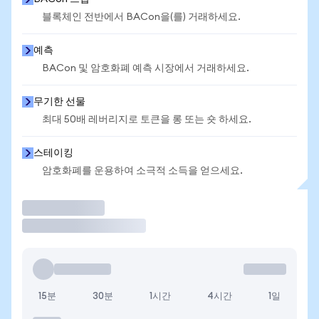
블록체인 전반에서 BACon을(를) 거래하세요.
예측
BACon 및 암호화폐 예측 시장에서 거래하세요.
무기한 선물
최대 50배 레버리지로 토큰을 롱 또는 숏 하세요.
스테이킹
암호화폐를 운용하여 소극적 소득을 얻으세요.
거래
15분
30분
1시간
4시간
1일