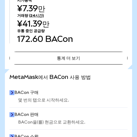
시가총액
¥7.39만
거래량
(24시간)
¥41.39만
유통 중인 공급량
172.60
BACon
통계 더 보기
통계 더 보기
MetaMask에서 BACon 사용 방법
BACon 구매
몇 번의 탭으로 시작하세요.
BACon 판매
BACon을(를) 현금으로 교환하세요.
BACon 스왑