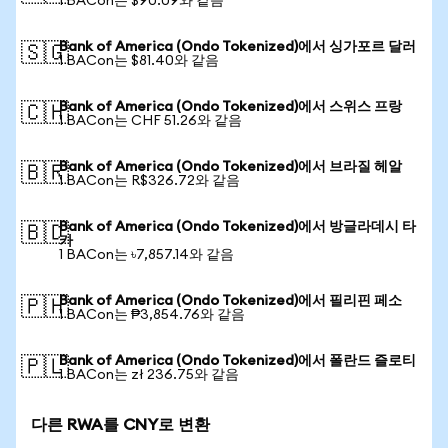
1 BACon는 $90.09와 같음
Bank of America (Ondo Tokenized)에서 싱가포르 달러
🇸🇬
1 BACon는 $81.40와 같음
Bank of America (Ondo Tokenized)에서 스위스 프랑
🇨🇭
1 BACon는 CHF 51.26와 같음
Bank of America (Ondo Tokenized)에서 브라질 헤알
🇧🇷
1 BACon는 R$326.72와 같음
Bank of America (Ondo Tokenized)에서 방글라데시 타
🇧🇩
카
1 BACon는 ৳7,857.14와 같음
Bank of America (Ondo Tokenized)에서 필리핀 페소
🇵🇭
1 BACon는 ₱3,854.76와 같음
Bank of America (Ondo Tokenized)에서 폴란드 즐로티
🇵🇱
1 BACon는 zł 236.75와 같음
다른 RWA를 CNY로 변환