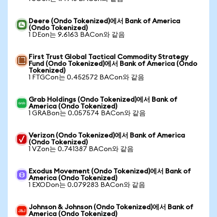
Deere (Ondo Tokenized)에서 Bank of America
(Ondo Tokenized)
1 DEon는 9.6163 BACon와 같음
First Trust Global Tactical Commodity Strategy
Fund (Ondo Tokenized)에서 Bank of America (Ondo
Tokenized)
1 FTGCon는 0.452572 BACon와 같음
Grab Holdings (Ondo Tokenized)에서 Bank of
America (Ondo Tokenized)
1 GRABon는 0.057574 BACon와 같음
Verizon (Ondo Tokenized)에서 Bank of America
(Ondo Tokenized)
1 VZon는 0.741387 BACon와 같음
Exodus Movement (Ondo Tokenized)에서 Bank of
America (Ondo Tokenized)
1 EXODon는 0.079283 BACon와 같음
Johnson & Johnson (Ondo Tokenized)에서 Bank of
America (Ondo Tokenized)