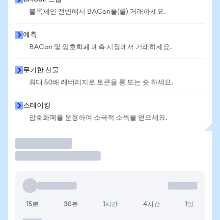
블록체인 전반에서 BACon을(를) 거래하세요.
예측
BACon 및 암호화폐 예측 시장에서 거래하세요.
무기한 선물
최대 50배 레버리지로 토큰을 롱 또는 숏 하세요.
스테이킹
암호화폐를 운용하여 소극적 소득을 얻으세요.
거래
15분
30분
1시간
4시간
1일