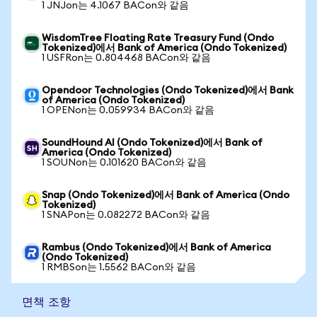
1 JNJon는 4.1067 BACon와 같음
WisdomTree Floating Rate Treasury Fund (Ondo
Tokenized)에서 Bank of America (Ondo Tokenized)
1 USFRon는 0.804468 BACon와 같음
Opendoor Technologies (Ondo Tokenized)에서 Bank
of America (Ondo Tokenized)
1 OPENon는 0.059934 BACon와 같음
SoundHound AI (Ondo Tokenized)에서 Bank of
America (Ondo Tokenized)
1 SOUNon는 0.101620 BACon와 같음
Snap (Ondo Tokenized)에서 Bank of America (Ondo
Tokenized)
1 SNAPon는 0.082272 BACon와 같음
Rambus (Ondo Tokenized)에서 Bank of America
(Ondo Tokenized)
1 RMBSon는 1.5562 BACon와 같음
면책 조항