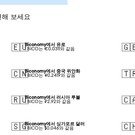
전해 보세요
Biconomy에서 유로
🇪🇺
🇬
1 BICO는 €0.0311와 같음
Biconomy에서 중국 위안화
🇨🇳
🇹
1 BICO는 ¥0.2419와 같음
Biconomy에서 러시아 루블
🇷🇺
🇨
1 BICO는 ₽2.92와 같음
Biconomy에서 싱가포르 달러
🇸🇬
🇨
1 BICO는 $0.046와 같음