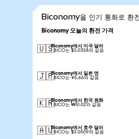
Biconomy을 인기 통화로 환
Biconomy 오늘의 환전 가격
Biconomy에서 미국 달러
🇺🇸
1 BICO는 $0.0358와 같음
Biconomy에서 일본 엔
🇯🇵
1 BICO는 ¥5.66와 같음
Biconomy에서 한국 원화
🇰🇷
1 BICO는 ₩51.02와 같음
Biconomy에서 호주 달러
🇦🇺
1 BICO는 $0.0509와 같음