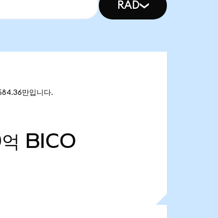
RAD
584.36만입니다.
0억
BICO