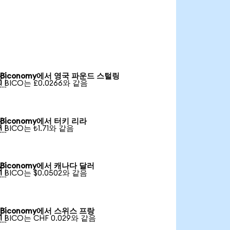
Biconomy에서 영국 파운드 스털링

1 BICO는 £0.0266와 같음
Biconomy에서 터키 리라

1 BICO는 ₺1.71와 같음
Biconomy에서 캐나다 달러

1 BICO는 $0.0502와 같음
Biconomy에서 스위스 프랑

1 BICO는 CHF 0.029와 같음