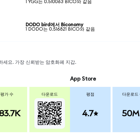
1 YGG는 0.510063 BICO와 같음
DODO bird에서 Biconomy
1 DODO는 0.516821 BICO와 같음
스왑하세요. 가장 신뢰받는 암호화폐 지갑.
App Store
평가 수
다운로드
평점
다운로드
83.7K
4.7
50M