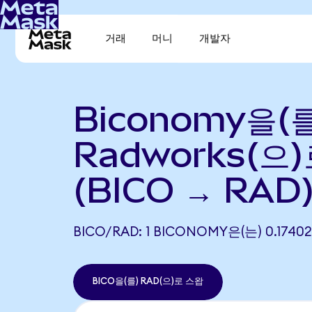
거래
머니
개발자
Biconomy을(
Radworks(으
(BICO → RAD
BICO/RAD: 1 BICONOMY은(는) 0.17
BICO을(를) RAD(으)로 스왑