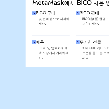
MetaMask에서 BICO 사용 
BICO 구매
BICO 판매
몇 번의 탭으로 시작하
BICO을(를) 현금
세요.
교환하세요.
예측
무기한 선물
BICO 및 암호화폐 예
최대 50배 레버리
측 시장에서 거래하세
토큰을 롱 또는 숏 
요.
세요.