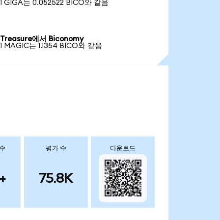
1 GIGA는 0.052522 BICO와 같음
Treasure에서 Biconomy
1 MAGIC는 1.1354 BICO와 같음
 수
평가 수
다운로드
+
75.8K