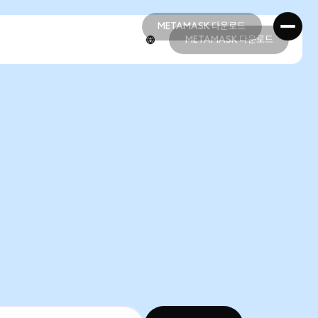
METAMASK 다운로드
METAMASK 다운로드
METAMASK 다운로드
METAMASK 다운로드