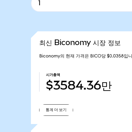
최신 Biconomy 시장 정보
Biconomy의 현재 가격은 BICO당 $0.0358입
시가총액
$3584.36만
통계 더 보기
통계 더 보기