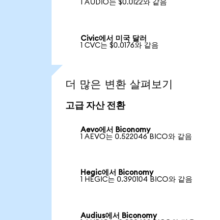
1 AUDIO는 $0.0122와 같음
Civic에서 미국 달러
1 CVC는 $0.0176와 같음
더 많은 변환 살펴보기
고급 자산 전환
Aevo에서 Biconomy
1 AEVO는 0.522046 BICO와 같음
Hegic에서 Biconomy
1 HEGIC는 0.390104 BICO와 같음
Audius에서 Biconomy