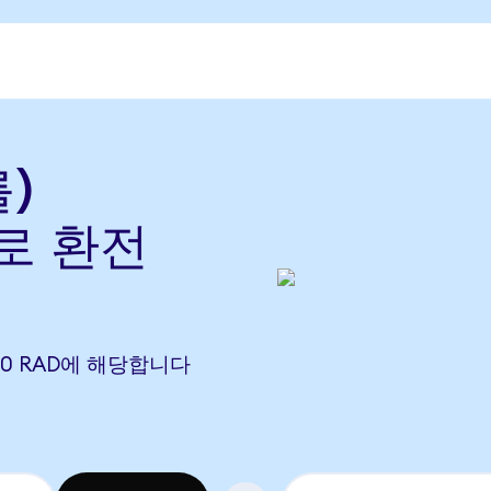
를)
)로 환전
)
4020 RAD에 해당합니다