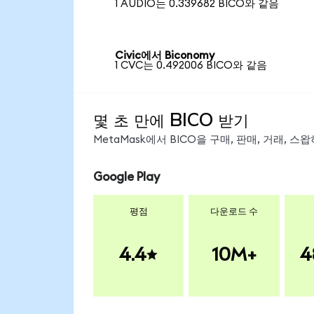
1 AUDIO는 0.339682 BICO와 같음
Civic에서 Biconomy
1 CVC는 0.492006 BICO와 같음
몇 초 만에 BICO 받기
MetaMask에서 BICO을 구매, 판매, 거래, 
Google Play
평점
다운로드 수
4.4
10M+
4