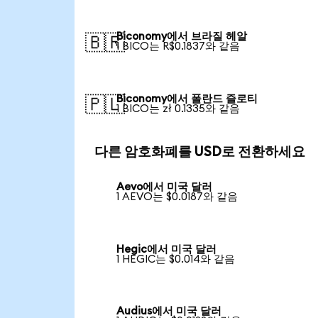
Biconomy에서 브라질 헤알
🇧🇷
1 BICO는 R$0.1837와 같음
Biconomy에서 폴란드 즐로티
🇵🇱
1 BICO는 zł 0.1335와 같음
다른 암호화폐를 USD로 전환하세요
Aevo에서 미국 달러
1 AEVO는 $0.0187와 같음
Hegic에서 미국 달러
1 HEGIC는 $0.014와 같음
Audius에서 미국 달러