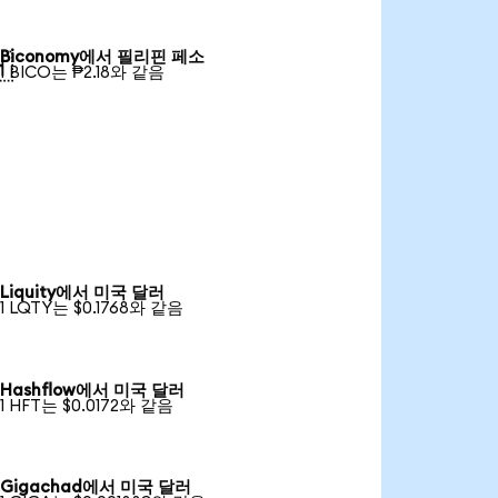
Biconomy에서 필리핀 페소

1 BICO는 ₱2.18와 같음
Liquity에서 미국 달러
1 LQTY는 $0.1768와 같음
Hashflow에서 미국 달러
1 HFT는 $0.0172와 같음
Gigachad에서 미국 달러