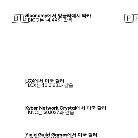
Biconomy에서 방글라데시 타카
🇧🇩
🇵
1 BICO는 ৳4.44와 같음
LCX에서 미국 달러
1 LCX는 $0.0163와 같음
Kyber Network Crystal에서 미국 달러
1 KNC는 $0.1027와 같음
Yield Guild Games에서 미국 달러